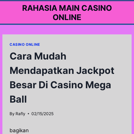
Skip
RAHASIA MAIN CASINO
to
ONLINE
content
CASINO ONLINE
Cara Mudah
Mendapatkan Jackpot
Besar Di Casino Mega
Ball
By
Rafly
02/15/2025
bagikan