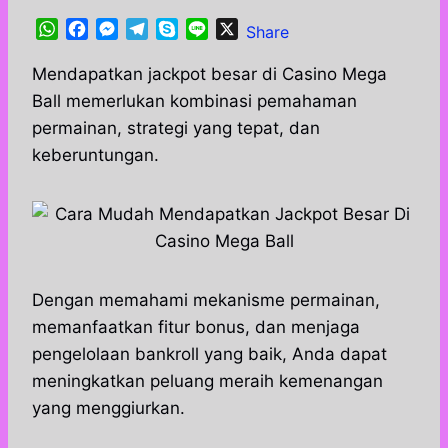
W
F
M
T
S
L
X
Share
h
a
e
e
k
i
a
c
s
l
y
n
Mendapatkan jackpot besar di Casino Mega
t
e
s
e
p
e
Ball memerlukan kombinasi pemahaman
s
b
e
g
e
permainan, strategi yang tepat, dan
A
o
n
r
keberuntungan.
p
o
g
a
p
k
e
m
r
Dengan memahami mekanisme permainan,
memanfaatkan fitur bonus, dan menjaga
pengelolaan bankroll yang baik, Anda dapat
meningkatkan peluang meraih kemenangan
yang menggiurkan.