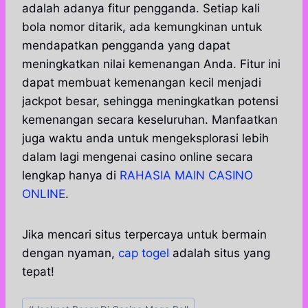
adalah adanya fitur pengganda. Setiap kali
bola nomor ditarik, ada kemungkinan untuk
mendapatkan pengganda yang dapat
meningkatkan nilai kemenangan Anda. Fitur ini
dapat membuat kemenangan kecil menjadi
jackpot besar, sehingga meningkatkan potensi
kemenangan secara keseluruhan. Manfaatkan
juga waktu anda untuk mengeksplorasi lebih
dalam lagi mengenai casino online secara
lengkap hanya di
RAHASIA MAIN CASINO
ONLINE
.
Jika mencari situs terpercaya untuk bermain
dengan nyaman,
cap togel
adalah situs yang
tepat!
Post