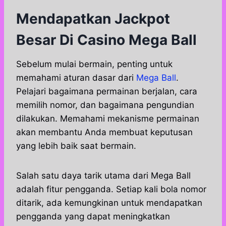
Mendapatkan Jackpot
Besar Di Casino Mega Ball
Sebelum mulai bermain, penting untuk
memahami aturan dasar dari
Mega Ball
.
Pelajari bagaimana permainan berjalan, cara
memilih nomor, dan bagaimana pengundian
dilakukan. Memahami mekanisme permainan
akan membantu Anda membuat keputusan
yang lebih baik saat bermain.
Salah satu daya tarik utama dari Mega Ball
adalah fitur pengganda. Setiap kali bola nomor
ditarik, ada kemungkinan untuk mendapatkan
pengganda yang dapat meningkatkan