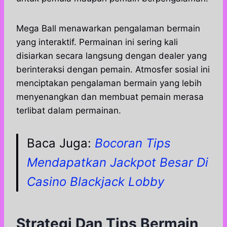
Mega Ball menawarkan pengalaman bermain
yang interaktif. Permainan ini sering kali
disiarkan secara langsung dengan dealer yang
berinteraksi dengan pemain. Atmosfer sosial ini
menciptakan pengalaman bermain yang lebih
menyenangkan dan membuat pemain merasa
terlibat dalam permainan.
Baca Juga:
Bocoran Tips
Mendapatkan Jackpot Besar Di
Casino Blackjack Lobby
Strategi Dan Tips Bermain