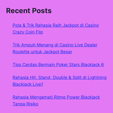
Recent Posts
Pola & Trik Rahasia Raih Jackpot di Casino
Crazy Coin Flip
Trik Ampuh Menang di Casino Live Dealer
Roulette untuk Jackpot Besar
Tips Cerdas Bermain Poker Stars Blackjack 6
Rahasia Hit, Stand, Double & Split di Lightning
Blackjack Live1
Rahasia Mengamati Ritme Power Blackjack
Tanpa Risiko