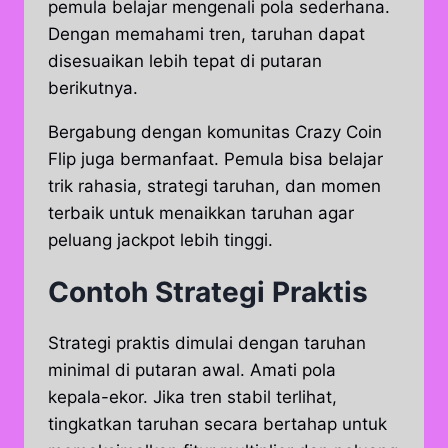
pemula belajar mengenali pola sederhana.
Dengan memahami tren, taruhan dapat
disesuaikan lebih tepat di putaran
berikutnya.
Bergabung dengan komunitas Crazy Coin
Flip juga bermanfaat. Pemula bisa belajar
trik rahasia, strategi taruhan, dan momen
terbaik untuk menaikkan taruhan agar
peluang jackpot lebih tinggi.
Contoh Strategi Praktis
Strategi praktis dimulai dengan taruhan
minimal di putaran awal. Amati pola
kepala-ekor. Jika tren stabil terlihat,
tingkatkan taruhan secara bertahap untuk