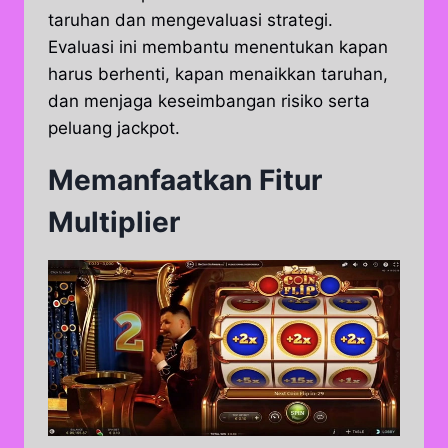
taruhan dan mengevaluasi strategi.
Evaluasi ini membantu menentukan kapan
harus berhenti, kapan menaikkan taruhan,
dan menjaga keseimbangan risiko serta
peluang jackpot.
Memanfaatkan Fitur
Multiplier