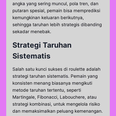
angka yang sering muncul, pola tren, dan
putaran spesial, pemain bisa memprediksi
kemungkinan keluaran berikutnya,
sehingga taruhan lebih strategis dibanding
sekadar menebak.
Strategi Taruhan
Sistematis
Salah satu kunci sukses di roulette adalah
strategi taruhan sistematis. Pemain yang
konsisten menang biasanya mengikuti
metode taruhan tertentu, seperti
Martingale, Fibonacci, Labouchere, atau
strategi kombinasi, untuk mengelola risiko
dan memaksimalkan peluang kemenangan.