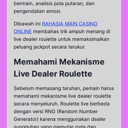
bermain, analisis pola putaran, dan
pengendalian emosi.
Dibawah ini
RAHASIA MAIN CASINO
ONLINE
membahas trik ampuh menang di
live dealer roulette untuk memaksimalkan
peluang jackpot secara terukur.
Memahami Mekanisme
Live Dealer Roulette
Sebelum memasang taruhan, pemain harus
memahami mekanisme live dealer roulette
secara menyeluruh. Roulette live berbeda
dengan versi RNG (Random Number
Generator) karena menggunakan dealer
sungguhan yang memutar roda dan