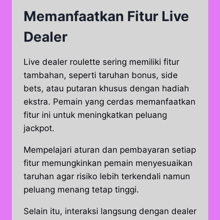
Memanfaatkan Fitur Live
Dealer
Live dealer roulette sering memiliki fitur
tambahan, seperti taruhan bonus, side
bets, atau putaran khusus dengan hadiah
ekstra. Pemain yang cerdas memanfaatkan
fitur ini untuk meningkatkan peluang
jackpot.
Mempelajari aturan dan pembayaran setiap
fitur memungkinkan pemain menyesuaikan
taruhan agar risiko lebih terkendali namun
peluang menang tetap tinggi.
Selain itu, interaksi langsung dengan dealer