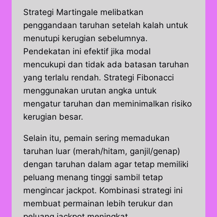
Strategi Martingale melibatkan
penggandaan taruhan setelah kalah untuk
menutupi kerugian sebelumnya.
Pendekatan ini efektif jika modal
mencukupi dan tidak ada batasan taruhan
yang terlalu rendah. Strategi Fibonacci
menggunakan urutan angka untuk
mengatur taruhan dan meminimalkan risiko
kerugian besar.
Selain itu, pemain sering memadukan
taruhan luar (merah/hitam, ganjil/genap)
dengan taruhan dalam agar tetap memiliki
peluang menang tinggi sambil tetap
mengincar jackpot. Kombinasi strategi ini
membuat permainan lebih terukur dan
peluang jackpot meningkat.