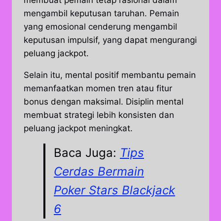
mengambil keputusan taruhan. Pemain
yang emosional cenderung mengambil
keputusan impulsif, yang dapat mengurangi
peluang jackpot.
Selain itu, mental positif membantu pemain
memanfaatkan momen tren atau fitur
bonus dengan maksimal. Disiplin mental
membuat strategi lebih konsisten dan
peluang jackpot meningkat.
Baca Juga:
Tips
Cerdas Bermain
Poker Stars Blackjack
6