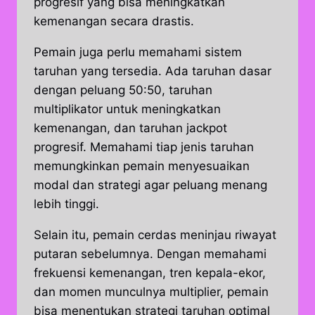
progresif yang bisa meningkatkan
kemenangan secara drastis.
Pemain juga perlu memahami sistem
taruhan yang tersedia. Ada taruhan dasar
dengan peluang 50:50, taruhan
multiplikator untuk meningkatkan
kemenangan, dan taruhan jackpot
progresif. Memahami tiap jenis taruhan
memungkinkan pemain menyesuaikan
modal dan strategi agar peluang menang
lebih tinggi.
Selain itu, pemain cerdas meninjau riwayat
putaran sebelumnya. Dengan memahami
frekuensi kemenangan, tren kepala-ekor,
dan momen munculnya multiplier, pemain
bisa menentukan strategi taruhan optimal