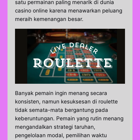
satu permainan paling menarik di dunia
casino online karena menawarkan peluang
meraih kemenangan besar.
Banyak pemain ingin menang secara
konsisten, namun kesuksesan di roulette
tidak semata-mata bergantung pada
keberuntungan. Pemain yang rutin menang
mengandalkan strategi taruhan,
pengelolaan modal, pemilihan waktu