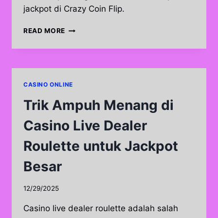
jackpot di Crazy Coin Flip.
POLA
READ MORE
&
TRIK
RAHASIA
RAIH
JACKPOT
CASINO ONLINE
DI
CASINO
Trik Ampuh Menang di
CRAZY
COIN
Casino Live Dealer
FLIP
Roulette untuk Jackpot
Besar
12/29/2025
Casino live dealer roulette adalah salah