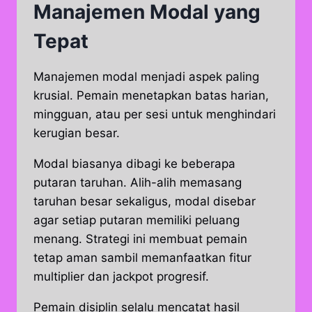
Manajemen Modal yang
Tepat
Manajemen modal menjadi aspek paling
krusial. Pemain menetapkan batas harian,
mingguan, atau per sesi untuk menghindari
kerugian besar.
Modal biasanya dibagi ke beberapa
putaran taruhan. Alih-alih memasang
taruhan besar sekaligus, modal disebar
agar setiap putaran memiliki peluang
menang. Strategi ini membuat pemain
tetap aman sambil memanfaatkan fitur
multiplier dan jackpot progresif.
Pemain disiplin selalu mencatat hasil