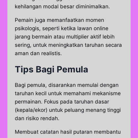
kehilangan modal besar diminimalkan.
Pemain juga memanfaatkan momen
psikologis, seperti ketika lawan online
jarang bermain atau multiplier aktif lebih
sering, untuk meningkatkan taruhan secara
aman dan realistis.
Tips Bagi Pemula
Bagi pemula, disarankan memulai dengan
taruhan kecil untuk memahami mekanisme
permainan. Fokus pada taruhan dasar
(kepala/ekor) untuk peluang menang tinggi
dan risiko rendah.
Membuat catatan hasil putaran membantu