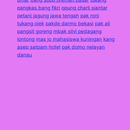
umar
bang sopo preman pasar
tukang
pangkas bang fikri
opung charli siantar
petani jagung jawa tengah
pak roni
tukang ojek
pakde darmo bekasi
pak ali
pangsit goreng
mbak silvi pedagang
lontong
mas jo mahasiswa kuningan
kang
asep satpam hotel
pak domo nelayan
danau