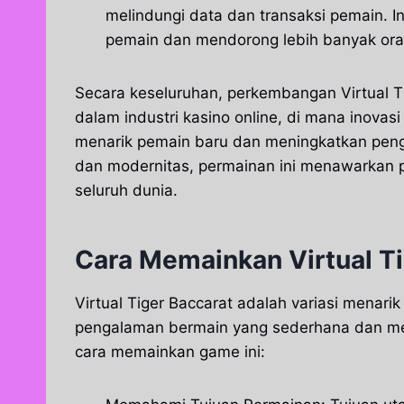
melindungi data dan transaksi pemain.
pemain dan mendorong lebih banyak ora
Secara keseluruhan, perkembangan Virtual T
dalam industri kasino online, di mana inovas
menarik pemain baru dan meningkatkan peng
dan modernitas, permainan ini menawarkan p
seluruh dunia.
Cara Memainkan Virtual Ti
Virtual Tiger Baccarat adalah variasi menar
pengalaman bermain yang sederhana dan men
cara memainkan game ini: