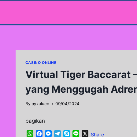
Skip
to
content
CASINO ONLINE
Virtual Tiger Baccarat 
yang Menggugah Adren
By
pyxuluco
09/04/2024
bagikan
W
F
M
T
S
L
X
Share