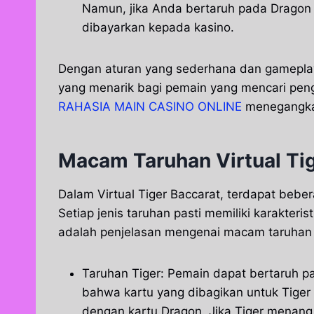
Namun, jika Anda bertaruh pada Dragon
dibayarkan kepada kasino.
Dengan aturan yang sederhana dan gameplay y
yang menarik bagi pemain yang mencari pe
RAHASIA MAIN CASINO ONLINE
menegangkan
Macam Taruhan Virtual Ti
Dalam Virtual Tiger Baccarat, terdapat beber
Setiap jenis taruhan pasti memiliki karakter
adalah penjelasan mengenai macam taruhan 
Taruhan Tiger: Pemain dapat bertaruh pa
bahwa kartu yang dibagikan untuk Tiger a
dengan kartu Dragon. Jika Tiger menan