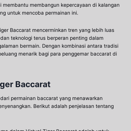
 Ini membantu membangun kepercayaan di kalangan
ng untuk mencoba permainan ini.
iger Baccarat mencerminkan tren yang lebih luas
i dan teknologi terus berperan penting dalam
alaman bermain. Dengan kombinasi antara tradisi
eluang menarik bagi para penggemar baccarat di
ger Baccarat
ik dari permainan baccarat yang menawarkan
yenangkan. Berikut adalah penjelasan tentang