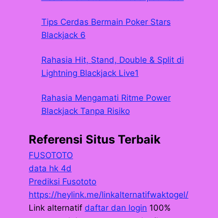
Tips Cerdas Bermain Poker Stars
Blackjack 6
Rahasia Hit, Stand, Double & Split di
Lightning Blackjack Live1
Rahasia Mengamati Ritme Power
Blackjack Tanpa Risiko
Referensi Situs Terbaik
FUSOTOTO
data hk 4d
Prediksi Fusototo
https://heylink.me/linkalternatifwaktogel/
Link alternatif
daftar dan login
100%