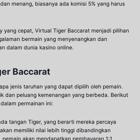
 dan menang, biasanya ada komisi 5% yang harus
ang cepat, Virtual Tiger Baccarat menjadi pilihan
ngalaman bermain yang menyenangkan dan
 dalam dunia kasino online.
ger Baccarat
apa jenis taruhan yang dapat dipilih oleh pemain.
istik dan peluang kemenangan yang berbeda. Berikut
dalam permainan ini:
da tangan Tiger, yang berarti mereka percaya
kan memiliki nilai lebih tinggi dibandingkan
g, pemain akan mendapatkan pembayaran 1:1.