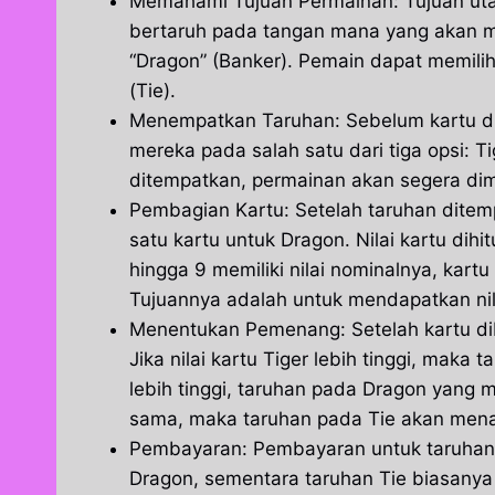
Memahami Tujuan Permainan: Tujuan utam
bertaruh pada tangan mana yang akan memi
“Dragon” (Banker). Pemain dapat memilih 
(Tie).
Menempatkan Taruhan: Sebelum kartu d
mereka pada salah satu dari tiga opsi: T
ditempatkan, permainan akan segera dim
Pembagian Kartu: Setelah taruhan ditemp
satu kartu untuk Dragon. Nilai kartu dih
hingga 9 memiliki nilai nominalnya, kartu 1
Tujuannya adalah untuk mendapatkan nila
Menentukan Pemenang: Setelah kartu diba
Jika nilai kartu Tiger lebih tinggi, maka
lebih tinggi, taruhan pada Dragon yang m
sama, maka taruhan pada Tie akan men
Pembayaran: Pembayaran untuk taruhan 
Dragon, sementara taruhan Tie biasanya