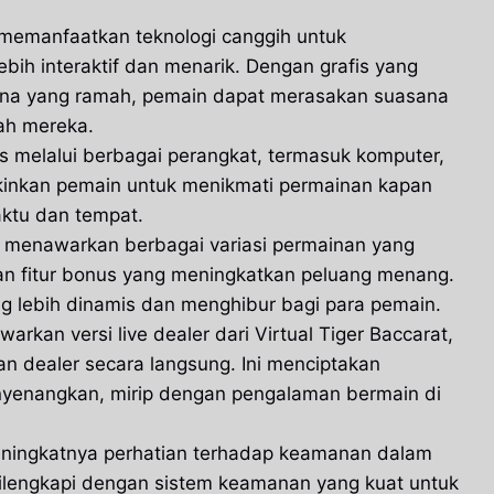
t memanfaatkan teknologi canggih untuk
ih interaktif dan menarik. Dengan grafis yang
guna yang ramah, pemain dapat merasakan suasana
ah mereka.
es melalui berbagai perangkat, termasuk komputer,
kinkan pemain untuk menikmati permainan kapan
aktu dan tempat.
at menawarkan berbagai variasi permainan yang
an fitur bonus yang meningkatkan peluang menang.
 lebih dinamis dan menghibur bagi para pemain.
arkan versi live dealer dari Virtual Tiger Baccarat,
n dealer secara langsung. Ini menciptakan
nyenangkan, mirip dengan pengalaman bermain di
ingkatnya perhatian terhadap keamanan dalam
t dilengkapi dengan sistem keamanan yang kuat untuk