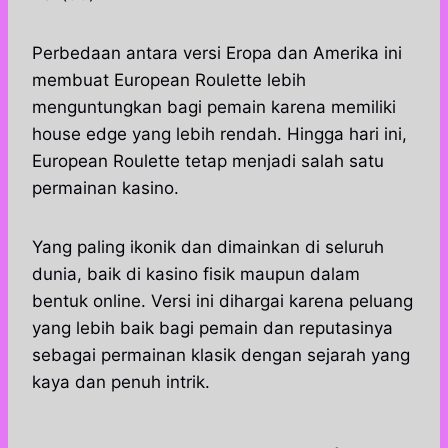
Perbedaan antara versi Eropa dan Amerika ini
membuat European Roulette lebih
menguntungkan bagi pemain karena memiliki
house edge yang lebih rendah. Hingga hari ini,
European Roulette tetap menjadi salah satu
permainan kasino.
Yang paling ikonik dan dimainkan di seluruh
dunia, baik di kasino fisik maupun dalam
bentuk online. Versi ini dihargai karena peluang
yang lebih baik bagi pemain dan reputasinya
sebagai permainan klasik dengan sejarah yang
kaya dan penuh intrik.