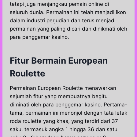
tetapi juga menjangkau pemain online di
seluruh dunia. Permainan ini telah menjadi ikon
dalam industri perjudian dan terus menjadi
permainan yang paling dicari dan dinikmati oleh
para penggemar kasino.
Fitur Bermain European
Roulette
Permainan European Roulette menawarkan
sejumlah fitur yang membuatnya begitu
diminati oleh para penggemar kasino. Pertama-
tama, permainan ini menonjol dengan tata letak
roda roulette yang khas, yang terdiri dari 37
saku, termasuk angka 1 hingga 36 dan satu