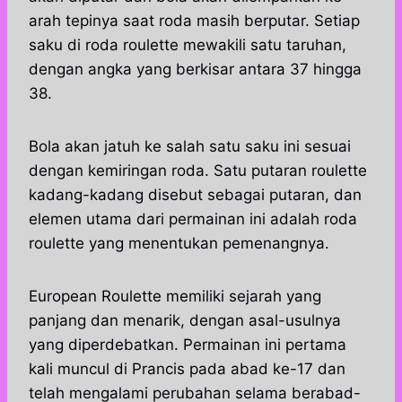
arah tepinya saat roda masih berputar. Setiap
saku di roda roulette mewakili satu taruhan,
dengan angka yang berkisar antara 37 hingga
38.
Bola akan jatuh ke salah satu saku ini sesuai
dengan kemiringan roda. Satu putaran roulette
kadang-kadang disebut sebagai putaran, dan
elemen utama dari permainan ini adalah roda
roulette yang menentukan pemenangnya.
European Roulette memiliki sejarah yang
panjang dan menarik, dengan asal-usulnya
yang diperdebatkan. Permainan ini pertama
kali muncul di Prancis pada abad ke-17 dan
telah mengalami perubahan selama berabad-