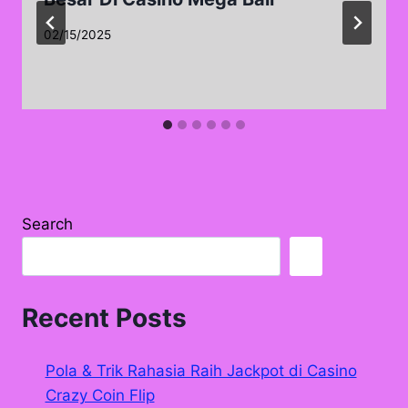
02/15/2025
Search
Recent Posts
Pola & Trik Rahasia Raih Jackpot di Casino
Crazy Coin Flip