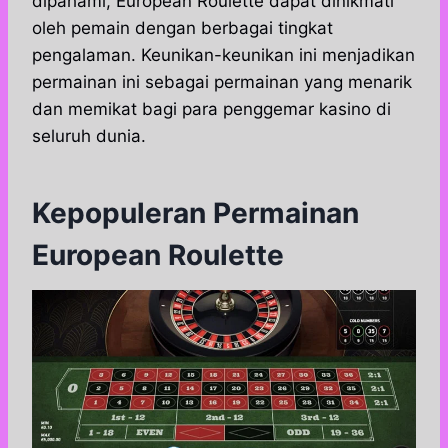
dipahami, European Roulette dapat dinikmati
oleh pemain dengan berbagai tingkat
pengalaman. Keunikan-keunikan ini menjadikan
permainan ini sebagai permainan yang menarik
dan memikat bagi para penggemar kasino di
seluruh dunia.
Kepopuleran Permainan
European Roulette