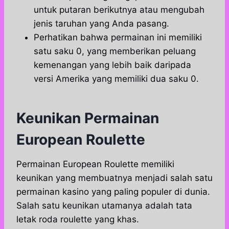
untuk putaran berikutnya atau mengubah
jenis taruhan yang Anda pasang.
Perhatikan bahwa permainan ini memiliki
satu saku 0, yang memberikan peluang
kemenangan yang lebih baik daripada
versi Amerika yang memiliki dua saku 0.
Keunikan Permainan
European Roulette
Permainan European Roulette memiliki
keunikan yang membuatnya menjadi salah satu
permainan kasino yang paling populer di dunia.
Salah satu keunikan utamanya adalah tata
letak roda roulette yang khas.