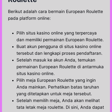
Berikut adalah cara bermain European Roulette
pada platform online:
Pilih situs kasino online yang terpercaya
dan memiliki permainan European Roulette.
Buat akun pengguna di situs kasino online
tersebut dan lengkapi proses pendaftaran.
Setelah masuk ke akun Anda, temukan
permainan European Roulette di antarmuka
situs kasino online.
Pilih meja European Roulette yang ingin
Anda mainkan. Perhatikan batas taruhan
yang ditetapkan untuk meja tersebut.
Setelah memilih meja, Anda akan melihat
tata letak meja roulette. Di sini, Anda dapat