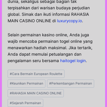
dunia, sekaligus sebagai bagian tak
terpisahkan dari warisan budaya perjudian
global. Simak dan ikuti informasi RAHASIA
MAIN CASINO ONLINE di
luxurycopy.io
.
Selain permainan kasino online, Anda juga
wajib mencoba permainan togel online yang
menawarkan hadiah maksimal. Jika tertarik,
Anda dapat memulai petualangan dan
pengalaman seru bersama
haitogel login
.
Post
#
Cara Bermain European Roulette
Tags:
#
Keunikan Permainan
#
Perkembangan Permainan
#
RAHASIA MAIN CASINO ONLINE
#
Sejarah Permainan