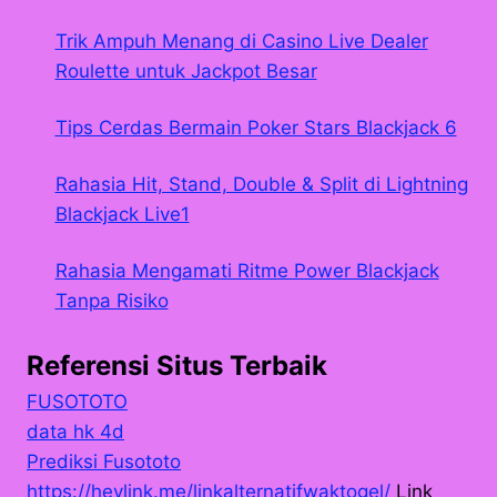
Trik Ampuh Menang di Casino Live Dealer
Roulette untuk Jackpot Besar
Tips Cerdas Bermain Poker Stars Blackjack 6
Rahasia Hit, Stand, Double & Split di Lightning
Blackjack Live1
Rahasia Mengamati Ritme Power Blackjack
Tanpa Risiko
Referensi Situs Terbaik
FUSOTOTO
data hk 4d
Prediksi Fusototo
https://heylink.me/linkalternatifwaktogel/
Link