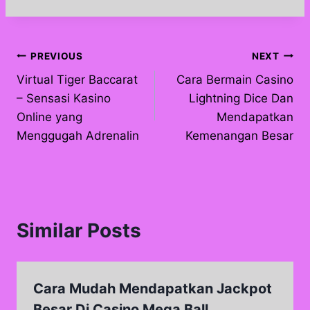
Post
PREVIOUS
NEXT
Virtual Tiger Baccarat
Cara Bermain Casino
navigation
– Sensasi Kasino
Lightning Dice Dan
Online yang
Mendapatkan
Menggugah Adrenalin
Kemenangan Besar
Similar Posts
Cara Mudah Mendapatkan Jackpot
Besar Di Casino Mega Ball