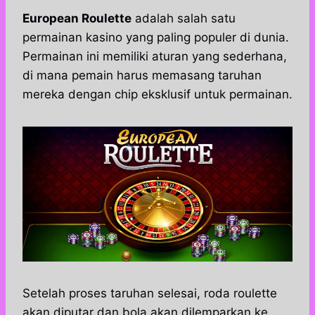
h
a
e
e
k
i
a
c
s
l
y
n
European Roulette
adalah salah satu
t
e
s
e
p
e
permainan kasino yang paling populer di dunia.
s
b
e
g
e
Permainan ini memiliki aturan yang sederhana,
A
o
n
r
di mana pemain harus memasang taruhan
p
o
g
a
mereka dengan chip eksklusif untuk permainan.
p
k
e
m
r
Setelah proses taruhan selesai, roda roulette
akan diputar dan bola akan dilemparkan ke