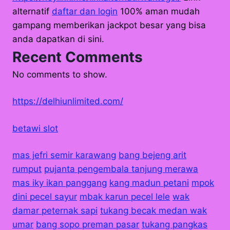
alternatif
daftar dan login
100% aman mudah
gampang memberikan jackpot besar yang bisa
anda dapatkan di sini.
Recent Comments
No comments to show.
https://delhiunlimited.com/
betawi slot
mas jefri semir karawang
bang bejeng arit
rumput
pujanta pengembala tanjung merawa
mas iky ikan panggang
kang madun petani
mpok
dini pecel sayur
mbak karun pecel lele
wak
damar peternak sapi
tukang becak medan wak
umar
bang sopo preman pasar
tukang pangkas