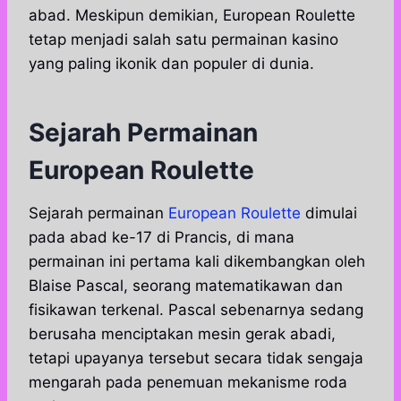
abad. Meskipun demikian, European Roulette
tetap menjadi salah satu permainan kasino
yang paling ikonik dan populer di dunia.
Sejarah Permainan
European Roulette
Sejarah permainan
European Roulette
dimulai
pada abad ke-17 di Prancis, di mana
permainan ini pertama kali dikembangkan oleh
Blaise Pascal, seorang matematikawan dan
fisikawan terkenal. Pascal sebenarnya sedang
berusaha menciptakan mesin gerak abadi,
tetapi upayanya tersebut secara tidak sengaja
mengarah pada penemuan mekanisme roda