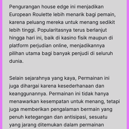
Pengurangan house edge ini menjadikan
European Roulette lebih menarik bagi pemain,
karena peluang mereka untuk menang sedikit
lebih tinggi. Popularitasnya terus berlanjut
hingga hari ini, baik di kasino fisik maupun di
platform perjudian online, menjadikannya
pilihan utama bagi banyak penjudi di seluruh
dunia.
Selain sejarahnya yang kaya, Permainan ini
juga dihargai karena kesederhanaan dan
keanggunannya. Permainan ini tidak hanya
menawarkan kesempatan untuk menang, tetapi
juga memberikan pengalaman bermain yang
penuh ketegangan dan antisipasi, sesuatu
yang jarang ditemukan dalam permainan