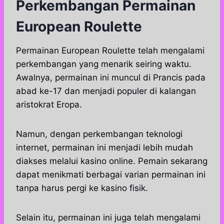
Perkembangan Permainan
European Roulette
Permainan European Roulette telah mengalami
perkembangan yang menarik seiring waktu.
Awalnya, permainan ini muncul di Prancis pada
abad ke-17 dan menjadi populer di kalangan
aristokrat Eropa.
Namun, dengan perkembangan teknologi
internet, permainan ini menjadi lebih mudah
diakses melalui kasino online. Pemain sekarang
dapat menikmati berbagai varian permainan ini
tanpa harus pergi ke kasino fisik.
Selain itu, permainan ini juga telah mengalami