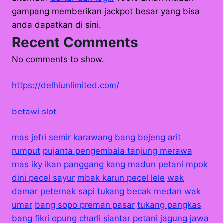
gampang memberikan jackpot besar yang bisa
anda dapatkan di sini.
Recent Comments
No comments to show.
https://delhiunlimited.com/
betawi slot
mas jefri semir karawang
bang bejeng arit
rumput
pujanta pengembala tanjung merawa
mas iky ikan panggang
kang madun petani
mpok
dini pecel sayur
mbak karun pecel lele
wak
damar peternak sapi
tukang becak medan wak
umar
bang sopo preman pasar
tukang pangkas
bang fikri
opung charli siantar
petani jagung jawa