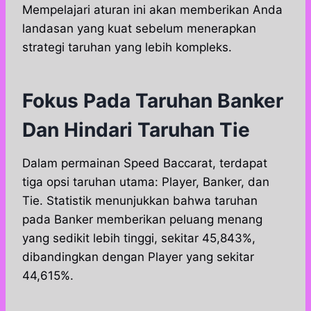
Mempelajari aturan ini akan memberikan Anda
landasan yang kuat sebelum menerapkan
strategi taruhan yang lebih kompleks.
Fokus Pada Taruhan Banker
Dan Hindari Taruhan Tie
Dalam permainan Speed Baccarat, terdapat
tiga opsi taruhan utama: Player, Banker, dan
Tie. Statistik menunjukkan bahwa taruhan
pada Banker memberikan peluang menang
yang sedikit lebih tinggi, sekitar 45,843%,
dibandingkan dengan Player yang sekitar
44,615%.