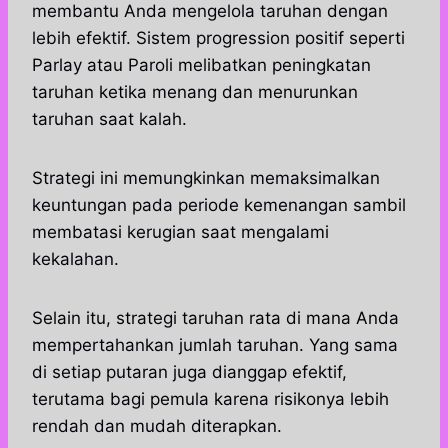
membantu Anda mengelola taruhan dengan
lebih efektif. Sistem progression positif seperti
Parlay atau Paroli melibatkan peningkatan
taruhan ketika menang dan menurunkan
taruhan saat kalah.
Strategi ini memungkinkan memaksimalkan
keuntungan pada periode kemenangan sambil
membatasi kerugian saat mengalami
kekalahan.
Selain itu, strategi taruhan rata di mana Anda
mempertahankan jumlah taruhan. Yang sama
di setiap putaran juga dianggap efektif,
terutama bagi pemula karena risikonya lebih
rendah dan mudah diterapkan.