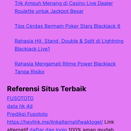
Trik Ampuh Menang di Casino Live Dealer
Roulette untuk Jackpot Besar
Tips Cerdas Bermain Poker Stars Blackjack 6
Rahasia Hit, Stand, Double & Split di Lightning
Blackjack Live1
Rahasia Mengamati Ritme Power Blackjack
Tanpa Risiko
Referensi Situs Terbaik
FUSOTOTO
data hk 4d
Prediksi Fusototo
https://heylink.me/linkalternatifwaktogel/
Link
alternatif
daftar dan login
100% aman mudah