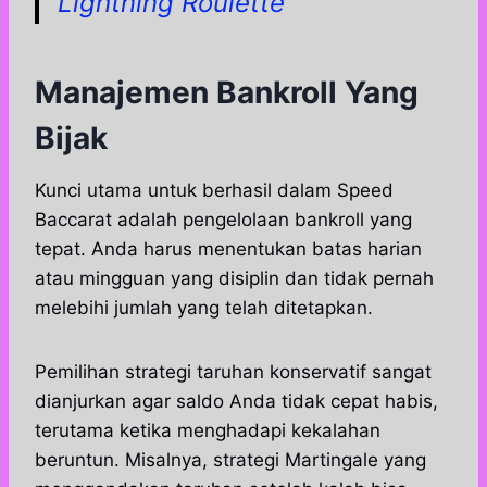
Lightning Roulette
Manajemen Bankroll Yang
Bijak
Kunci utama untuk berhasil dalam Speed
Baccarat adalah pengelolaan bankroll yang
tepat. Anda harus menentukan batas harian
atau mingguan yang disiplin dan tidak pernah
melebihi jumlah yang telah ditetapkan.
Pemilihan strategi taruhan konservatif sangat
dianjurkan agar saldo Anda tidak cepat habis,
terutama ketika menghadapi kekalahan
beruntun. Misalnya, strategi Martingale yang