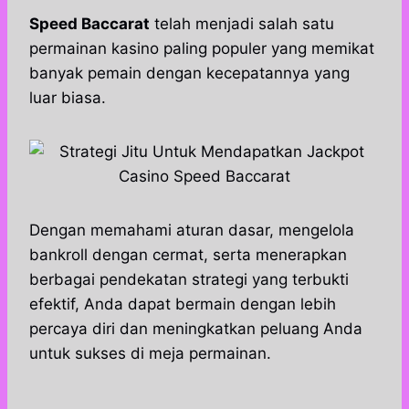
h
a
e
e
k
i
a
c
s
l
y
n
Speed Baccarat
telah menjadi salah satu
t
e
s
e
p
e
permainan kasino paling populer yang memikat
s
b
e
g
e
banyak pemain dengan kecepatannya yang
A
o
n
r
luar biasa.
p
o
g
a
p
k
e
m
r
Dengan memahami aturan dasar, mengelola
bankroll dengan cermat, serta menerapkan
berbagai pendekatan strategi yang terbukti
efektif, Anda dapat bermain dengan lebih
percaya diri dan meningkatkan peluang Anda
untuk sukses di meja permainan.