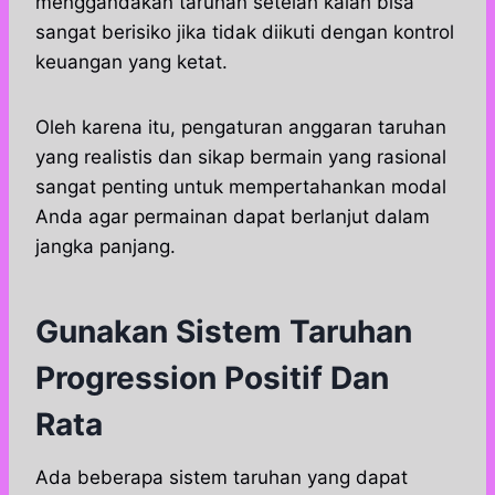
menggandakan taruhan setelah kalah bisa
sangat berisiko jika tidak diikuti dengan kontrol
keuangan yang ketat.
Oleh karena itu, pengaturan anggaran taruhan
yang realistis dan sikap bermain yang rasional
sangat penting untuk mempertahankan modal
Anda agar permainan dapat berlanjut dalam
jangka panjang.
Gunakan Sistem Taruhan
Progression Positif Dan
Rata
Ada beberapa sistem taruhan yang dapat