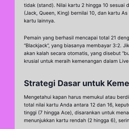
tidak (stand). Nilai kartu 2 hingga 10 sesua
(Jack, Queen, King) bernilai 10, dan kartu As
kartu lainnya.
Pemain yang berhasil mencapai total 21 de
“Blackjack”, yang biasanya membayar 3:2. Jika
akan kalah secara otomatis, yang disebut “b
krusial untuk meraih kemenangan dalam Live 
Strategi Dasar untuk Kem
Mengetahui kapan harus memukul atau berdiri
total nilai kartu Anda antara 12 dan 16, keput
tinggi (7 hingga Ace), disarankan untuk mena
menunjukkan kartu rendah (2 hingga 6), serin