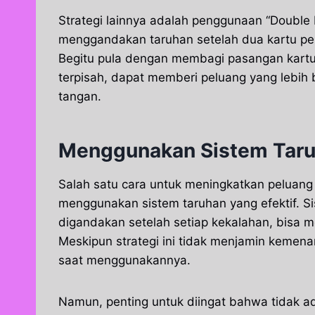
Strategi lainnya adalah penggunaan “Double D
menggandakan taruhan setelah dua kartu p
Begitu pula dengan membagi pasangan kartu,
terpisah, dapat memberi peluang yang lebi
tangan.
Menggunakan Sistem Tar
Salah satu cara untuk meningkatkan peluan
menggunakan sistem taruhan yang efektif. Si
digandakan setelah setiap kekalahan, bisa me
Meskipun strategi ini tidak menjamin kemena
saat menggunakannya.
Namun, penting untuk diingat bahwa tidak a