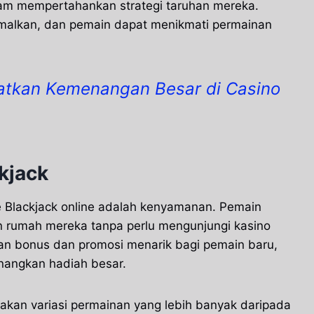
alam mempertahankan strategi taruhan mereka.
nimalkan, dan pemain dapat menikmati permainan
tkan Kemenangan Besar di Casino
kjack
e Blackjack online adalah kenyamanan. Pemain
 rumah mereka tanpa perlu mengunjungi kasino
rkan bonus dan promosi menarik bagi pemain baru,
angkan hadiah besar.
diakan variasi permainan yang lebih banyak daripada