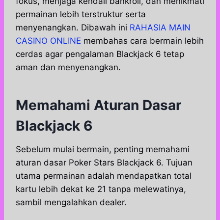
fokus, menjaga kendali bankroll, dan menikmati
permainan lebih terstruktur serta
menyenangkan. Dibawah ini
RAHASIA MAIN
CASINO ONLINE
membahas cara bermain lebih
cerdas agar pengalaman Blackjack 6 tetap
aman dan menyenangkan.
Memahami Aturan Dasar
Blackjack 6
Sebelum mulai bermain, penting memahami
aturan dasar Poker Stars Blackjack 6. Tujuan
utama permainan adalah mendapatkan total
kartu lebih dekat ke 21 tanpa melewatinya,
sambil mengalahkan dealer.