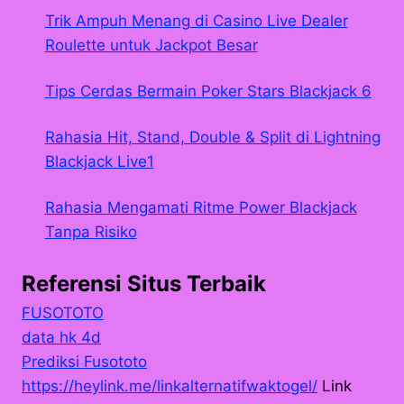
Trik Ampuh Menang di Casino Live Dealer
Roulette untuk Jackpot Besar
Tips Cerdas Bermain Poker Stars Blackjack 6
Rahasia Hit, Stand, Double & Split di Lightning
Blackjack Live1
Rahasia Mengamati Ritme Power Blackjack
Tanpa Risiko
Referensi Situs Terbaik
FUSOTOTO
data hk 4d
Prediksi Fusototo
https://heylink.me/linkalternatifwaktogel/
Link