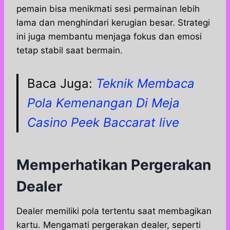
pemain bisa menikmati sesi permainan lebih
lama dan menghindari kerugian besar. Strategi
ini juga membantu menjaga fokus dan emosi
tetap stabil saat bermain.
Baca Juga:
Teknik Membaca
Pola Kemenangan Di Meja
Casino Peek Baccarat live
Memperhatikan Pergerakan
Dealer
Dealer memiliki pola tertentu saat membagikan
kartu. Mengamati pergerakan dealer, seperti