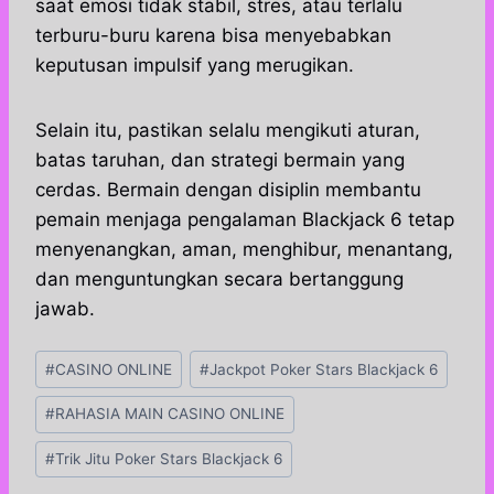
saat emosi tidak stabil, stres, atau terlalu
terburu-buru karena bisa menyebabkan
keputusan impulsif yang merugikan.
Selain itu, pastikan selalu mengikuti aturan,
batas taruhan, dan strategi bermain yang
cerdas. Bermain dengan disiplin membantu
pemain menjaga pengalaman Blackjack 6 tetap
menyenangkan, aman, menghibur, menantang,
dan menguntungkan secara bertanggung
jawab.
Post
#
CASINO ONLINE
#
Jackpot Poker Stars Blackjack 6
Tags:
#
RAHASIA MAIN CASINO ONLINE
#
Trik Jitu Poker Stars Blackjack 6