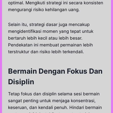
optimal. Mengikuti strategi ini secara konsisten
mengurangi risiko kehilangan uang.
Selain itu, strategi dasar juga mencakup
mengidentifikasi momen yang tepat untuk
bertaruh lebih kecil atau lebih besar.
Pendekatan ini membuat permainan lebih
terstruktur dan risiko lebih terkendali.
Bermain Dengan Fokus Dan
Disiplin
Tetap fokus dan disiplin selama sesi bermain
sangat penting untuk menjaga konsentrasi,
keseruan, dan kendali penuh. Hindari bermain