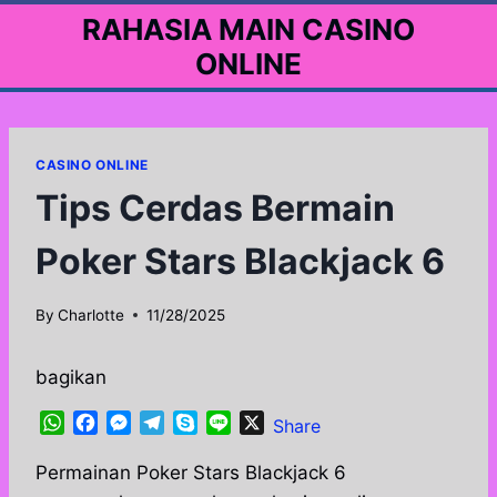
Skip
RAHASIA MAIN CASINO
to
ONLINE
content
CASINO ONLINE
Tips Cerdas Bermain
Poker Stars Blackjack 6
By
Charlotte
11/28/2025
bagikan
W
F
M
T
S
L
X
Share
h
a
e
e
k
i
a
c
s
l
y
n
Permainan Poker Stars Blackjack 6
t
e
s
e
p
e