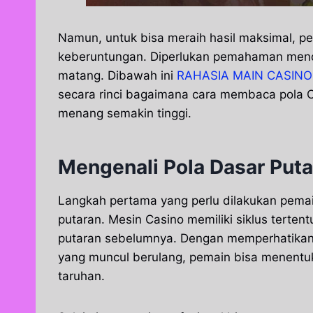
Namun, untuk bisa meraih hasil maksimal, p
keberuntungan. Diperlukan pemahaman menda
matang. Dibawah ini
RAHASIA MAIN CASINO
secara rinci bagaimana cara membaca pola C
menang semakin tinggi.
Mengenali Pola Dasar Puta
Langkah pertama yang perlu dilakukan pemai
putaran. Mesin Casino memiliki siklus tertentu
putaran sebelumnya. Dengan memperhatikan 
yang muncul berulang, pemain bisa menentu
taruhan.