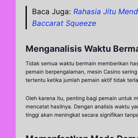
Baca Juga:
Rahasia Jitu Mend
Baccarat Squeeze
Menganalisis Waktu Berma
Tidak semua waktu bermain memberikan has
pemain berpengalaman, mesin Casino sering 
tertentu ketika jumlah pemain aktif tidak terl
Oleh karena itu, penting bagi pemain untuk
mencatat hasilnya. Dengan analisis waktu 
tinggi akan meningkat secara signifikan tanp