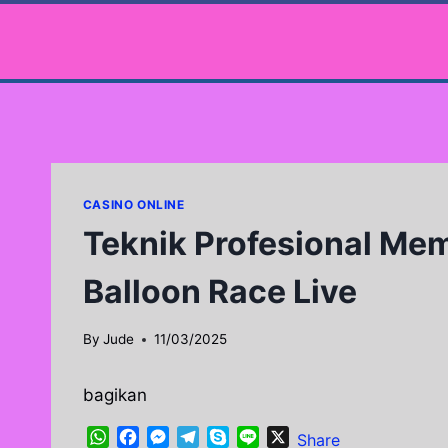
Skip
to
content
CASINO ONLINE
Teknik Profesional Me
Balloon Race Live
By
Jude
11/03/2025
bagikan
W
F
M
T
S
L
X
Share