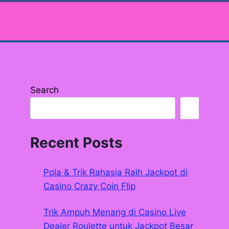
Search
Recent Posts
Pola & Trik Rahasia Raih Jackpot di
Casino Crazy Coin Flip
Trik Ampuh Menang di Casino Live
Dealer Roulette untuk Jackpot Besar