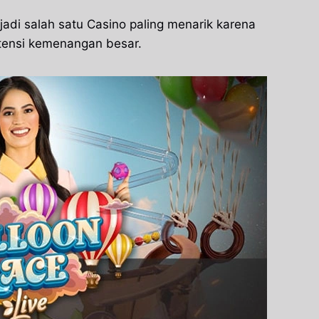
jadi salah satu Casino paling menarik karena
ensi kemenangan besar.