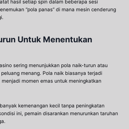
atat hasil setiap spin dalam beberapa sesi
menemukan “pola panas” di mana mesin cenderung
i.
urun Untuk Menentukan
asino sering menunjukkan pola naik-turun atau
peluang menang. Pola naik biasanya terjadi
 ini menjadi momen emas untuk meningkatkan
 banyak kemenangan kecil tanpa peningkatan
 kondisi ini, pemain disarankan menurunkan taruhan
ga.