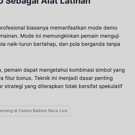
Sebagai Alat Latihan
 profesional biasanya memanfaatkan mode demo
rmainan. Mode ini memungkinkan pemain menguji
pola naik-turun bertahap, dan pola berganda tanpa
o, pemain dapat mengetahui kombinasi simbol yang
a fitur bonus. Teknik ini menjadi dasar penting
strategi yang diterapkan tidak bersifat spekulatif
enang di Casino Balloon Race Live