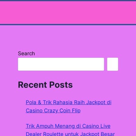
Search
Recent Posts
Pola & Trik Rahasia Raih Jackpot di
Casino Crazy Coin Flip
Trik Ampuh Menang di Casino Live
Dealer Roulette untuk Jackpot Besar