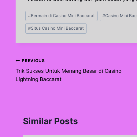
Post
#
Bermain di Casino Mini Baccarat
#
Casino Mini Bac
Tags:
#
Situs Casino Mini Baccarat
Post
PREVIOUS
Trik Sukses Untuk Menang Besar di Casino
navigation
Lightning Baccarat
Similar Posts