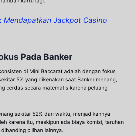
nambah kartu lagi.
uk Mendapatkan Jackpot Casino
Fokus Pada Banker
konsisten di Mini Baccarat adalah dengan fokus
 sekitar 5% yang dikenakan saat Banker menang,
ling cerdas secara matematis karena peluang
ang sekitar 52% dari waktu, menjadikannya
leh karena itu, meskipun ada biaya komisi, taruhan
dibanding pilihan lainnya.