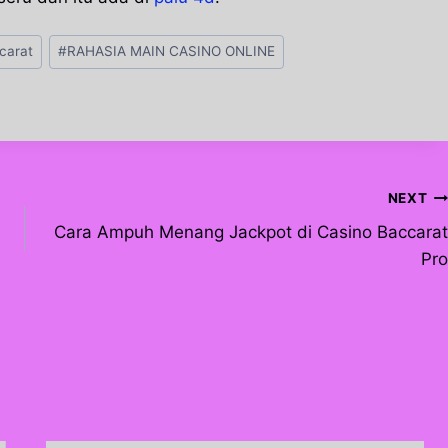
carat
#
RAHASIA MAIN CASINO ONLINE
NEXT
Cara Ampuh Menang Jackpot di Casino Baccarat
Pro