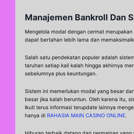
Manajemen Bankroll Dan S
Mengelola modal dengan cermat merupakan as
dapat bertahan lebih lama dan memaksimal
Salah satu pendekatan populer adalah sist
taruhan setiap kali kalah hingga akhirnya 
sebelumnya plus keuntungan.
Sistem ini memerlukan modal yang besar dan
besar jika kalah beruntun. Oleh karena itu, s
Ikuti terus informasi terupdate lainnya menge
hanya di
RAHASIA MAIN CASINO ONLINE
.
Hiburan terbaik datang dari permainan yang 