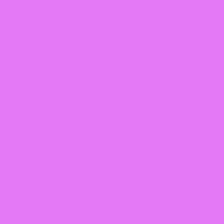
Tips Untuk Menang Besar di Buster