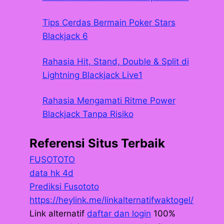
Tips Cerdas Bermain Poker Stars
Blackjack 6
Rahasia Hit, Stand, Double & Split di
Lightning Blackjack Live1
Rahasia Mengamati Ritme Power
Blackjack Tanpa Risiko
Referensi Situs Terbaik
FUSOTOTO
data hk 4d
Prediksi Fusototo
https://heylink.me/linkalternatifwaktogel/
Link alternatif
daftar dan login
100%