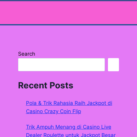
Search
Recent Posts
Pola & Trik Rahasia Raih Jackpot di
Casino Crazy Coin Flip
Trik Ampuh Menang di Casino Live
Dealer Roulette untuk Jackpot Besar