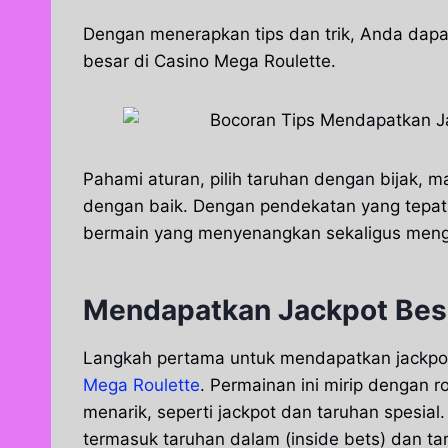
h
a
e
e
k
i
a
c
s
l
y
n
Dengan menerapkan tips dan trik, Anda dap
t
e
s
e
p
e
besar di Casino Mega Roulette.
s
b
e
g
e
A
o
n
r
p
o
g
a
p
k
e
m
r
Pahami aturan, pilih taruhan dengan bijak, ma
dengan baik. Dengan pendekatan yang tepat 
bermain yang menyenangkan sekaligus men
Mendapatkan Jackpot Besa
Langkah pertama untuk mendapatkan jackpo
Mega Roulette
. Permainan ini mirip dengan r
menarik, seperti jackpot dan taruhan spesial
termasuk taruhan dalam (inside bets) dan tar