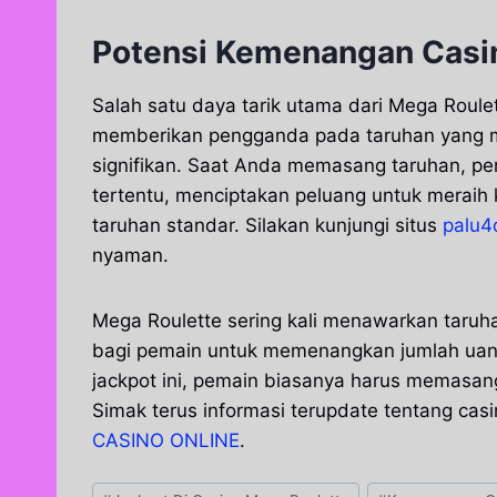
Potensi Kemenangan Casi
Salah satu daya tarik utama dari Mega Roulette
memberikan pengganda pada taruhan yang m
signifikan. Saat Anda memasang taruhan, p
tertentu, menciptakan peluang untuk meraih
taruhan standar. Silakan kunjungi situs
palu4
nyaman.
Mega Roulette sering kali menawarkan taruh
bagi pemain untuk memenangkan jumlah uan
jackpot ini, pemain biasanya harus memasan
Simak terus informasi terupdate tentang cas
CASINO ONLINE
.
Post