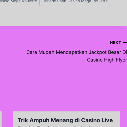
sino Mega Roulette
#
Permainan Casino Mega Roulette
NEXT
Cara Mudah Mendapatkan Jackpot Besar Di
Casino High Flyer
Trik Ampuh Menang di Casino Live