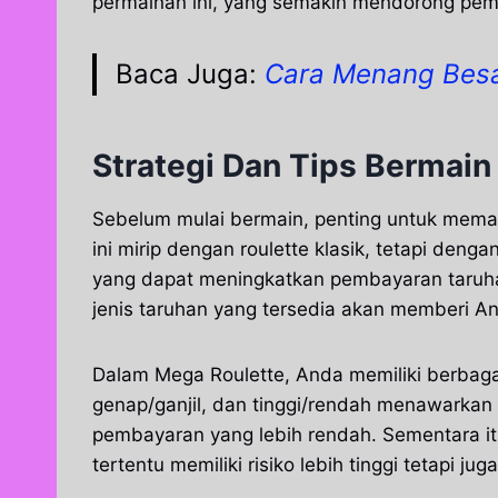
permainan ini, yang semakin mendorong pe
Baca Juga:
Cara Menang Besa
Strategi Dan Tips Bermain
Sebelum mulai bermain, penting untuk mema
ini mirip dengan roulette klasik, tetapi deng
yang dapat meningkatkan pembayaran taruh
jenis taruhan yang tersedia akan memberi A
Dalam Mega Roulette, Anda memiliki berbagai
genap/ganjil, dan tinggi/rendah menawarkan
pembayaran yang lebih rendah. Sementara it
tertentu memiliki risiko lebih tinggi tetapi j