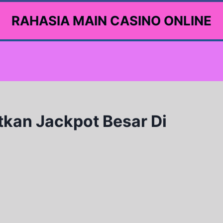
RAHASIA MAIN CASINO ONLINE
kan Jackpot Besar Di