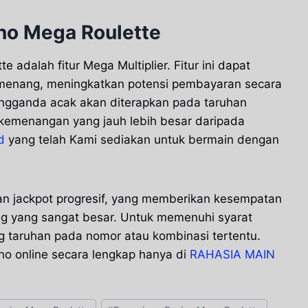
no Mega Roulette
 adalah fitur Mega Multiplier. Fitur ini dapat
enang, meningkatkan potensi pembayaran secara
engganda acak akan diterapkan pada taruhan
 kemenangan yang jauh lebih besar daripada
d
yang telah Kami sediakan untuk bermain dengan
an jackpot progresif, yang memberikan kesempatan
g yang sangat besar. Untuk memenuhi syarat
g taruhan pada nomor atau kombinasi tertentu.
ino online secara lengkap hanya di
RAHASIA MAIN