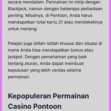
secara mendalam. Permainan ini mirip dengan
Blackjack, namun dengan beberapa perbedaan
penting. Misalnya, di Pontoon, Anda harus
mendapatkan total kartu 21 atau mendekatinya
untuk menang.
Pelajari juga istilah-istilah khusus dan situasi di
mana Anda bisa mendapatkan bonus atau
jackpot. Dengan pemahaman yang baik
tentang aturan, Anda dapat membuat
keputusan yang lebih cerdas selama
permainan.
Kepopuleran Permainan
Casino Pontoon