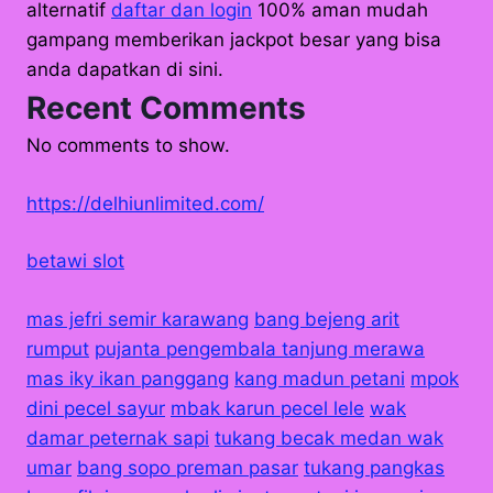
alternatif
daftar dan login
100% aman mudah
gampang memberikan jackpot besar yang bisa
anda dapatkan di sini.
Recent Comments
No comments to show.
https://delhiunlimited.com/
betawi slot
mas jefri semir karawang
bang bejeng arit
rumput
pujanta pengembala tanjung merawa
mas iky ikan panggang
kang madun petani
mpok
dini pecel sayur
mbak karun pecel lele
wak
damar peternak sapi
tukang becak medan wak
umar
bang sopo preman pasar
tukang pangkas