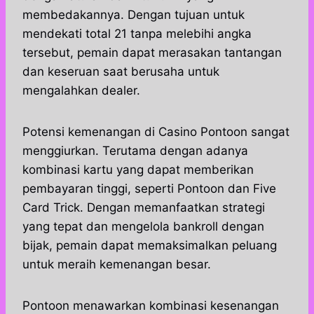
membedakannya. Dengan tujuan untuk
mendekati total 21 tanpa melebihi angka
tersebut, pemain dapat merasakan tantangan
dan keseruan saat berusaha untuk
mengalahkan dealer.
Potensi kemenangan di Casino Pontoon sangat
menggiurkan. Terutama dengan adanya
kombinasi kartu yang dapat memberikan
pembayaran tinggi, seperti Pontoon dan Five
Card Trick. Dengan memanfaatkan strategi
yang tepat dan mengelola bankroll dengan
bijak, pemain dapat memaksimalkan peluang
untuk meraih kemenangan besar.
Pontoon menawarkan kombinasi kesenangan