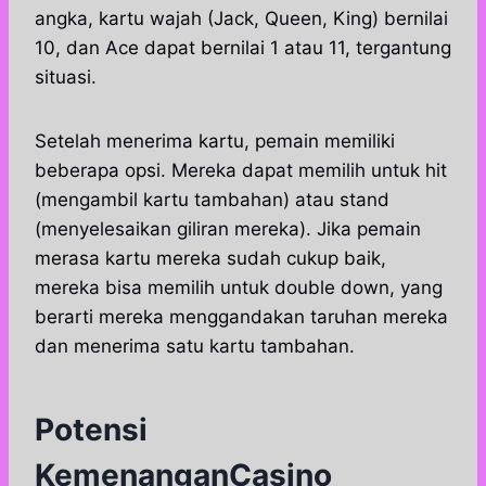
angka, kartu wajah (Jack, Queen, King) bernilai
10, dan Ace dapat bernilai 1 atau 11, tergantung
situasi.
Setelah menerima kartu, pemain memiliki
beberapa opsi. Mereka dapat memilih untuk hit
(mengambil kartu tambahan) atau stand
(menyelesaikan giliran mereka). Jika pemain
merasa kartu mereka sudah cukup baik,
mereka bisa memilih untuk double down, yang
berarti mereka menggandakan taruhan mereka
dan menerima satu kartu tambahan.
Potensi
KemenanganCasino