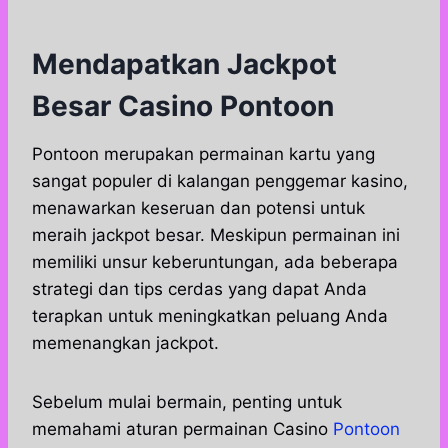
Mendapatkan Jackpot
Besar Casino Pontoon
Pontoon merupakan permainan kartu yang
sangat populer di kalangan penggemar kasino,
menawarkan keseruan dan potensi untuk
meraih jackpot besar. Meskipun permainan ini
memiliki unsur keberuntungan, ada beberapa
strategi dan tips cerdas yang dapat Anda
terapkan untuk meningkatkan peluang Anda
memenangkan jackpot.
Sebelum mulai bermain, penting untuk
memahami aturan permainan Casino
Pontoon