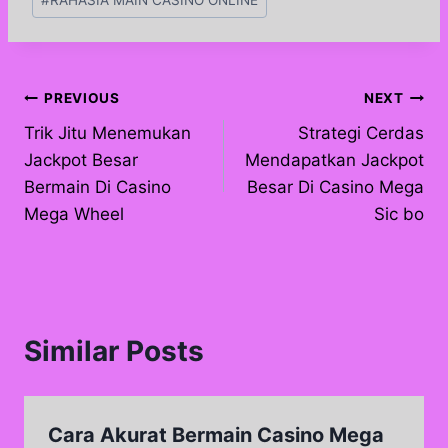
#
RAHASIA MAIN CASINO ONLINE
Post
PREVIOUS
NEXT
Trik Jitu Menemukan
Strategi Cerdas
navigation
Jackpot Besar
Mendapatkan Jackpot
Bermain Di Casino
Besar Di Casino Mega
Mega Wheel
Sic bo
Similar Posts
Cara Akurat Bermain Casino Mega