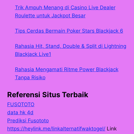
Trik Ampuh Menang di Casino Live Dealer
Roulette untuk Jackpot Besar
Tips Cerdas Bermain Poker Stars Blackjack 6
Rahasia Hit, Stand, Double & Split di Lightning
Blackjack Live1
Rahasia Mengamati Ritme Power Blackjack
Tanpa Risiko
Referensi Situs Terbaik
FUSOTOTO
data hk 4d
Prediksi Fusototo
https://heylink.me/linkalternatifwaktogel/
Link