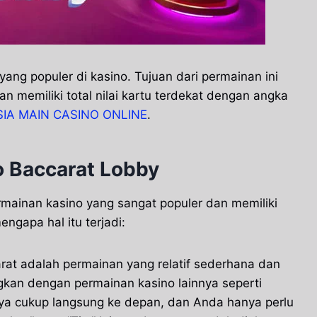
ang populer di kasino. Tujuan dari permainan ini
memiliki total nilai kartu terdekat dengan angka
IA MAIN CASINO ONLINE
.
 Baccarat Lobby
rmainan kasino yang sangat populer dan memiliki
gapa hal itu terjadi:
at adalah permainan yang relatif sederhana dan
gkan dengan permainan kasino lainnya seperti
nya cukup langsung ke depan, dan Anda hanya perlu