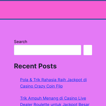
Search
Recent Posts
Pola & Trik Rahasia Raih Jackpot di
Casino Crazy Coin Flip
Trik Ampuh Menang di Casino Live
Dealer Roulette untuk Jackpot Besar