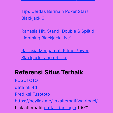
Tips Cerdas Bermain Poker Stars
Blackjack 6
Rahasia Hit, Stand, Double & Split di
Lightning Blackjack Live1
Rahasia Mengamati Ritme Power
Blackjack Tanpa Risiko
Referensi Situs Terbaik
FUSOTOTO
data hk 4d
Prediksi Fusototo
https://heylink.me/linkalternatifwaktogel/
Link alternatif
daftar dan login
100%