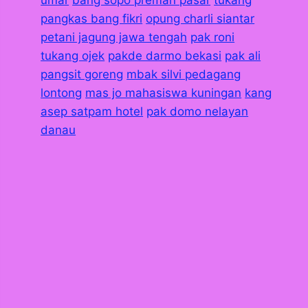
umar
bang sopo preman pasar
tukang
pangkas bang fikri
opung charli siantar
petani jagung jawa tengah
pak roni
tukang ojek
pakde darmo bekasi
pak ali
pangsit goreng
mbak silvi pedagang
lontong
mas jo mahasiswa kuningan
kang
asep satpam hotel
pak domo nelayan
danau