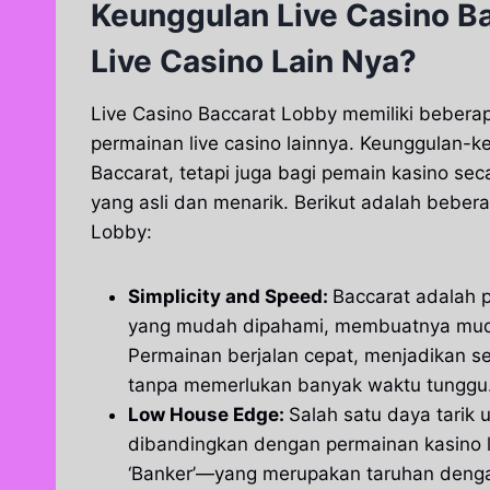
Keunggulan Live Casino B
Live Casino Lain Nya?
Live Casino Baccarat Lobby memiliki beber
permainan live casino lainnya. Keunggulan-k
Baccarat, tetapi juga bagi pemain kasino s
yang asli dan menarik. Berikut adalah beber
Lobby:
Simplicity and Speed:
Baccarat adalah 
yang mudah dipahami, membuatnya muda
Permainan berjalan cepat, menjadikan s
tanpa memerlukan banyak waktu tunggu
Low House Edge:
Salah satu daya tarik
dibandingkan dengan permainan kasino l
‘Banker’—yang merupakan taruhan denga