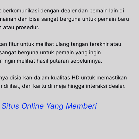
berkomunikasi dengan dealer dan pemain lain di
mainan dan bisa sangat berguna untuk pemain baru
 atau prosedur.
n fitur untuk melihat ulang tangan terakhir atau
 sangat berguna untuk pemain yang ingin
ingin melihat hasil putaran sebelumnya.
sanya disiarkan dalam kualitas HD untuk memastikan
lihat, dari kartu di meja hingga interaksi dealer.
– Situs Online Yang Memberi