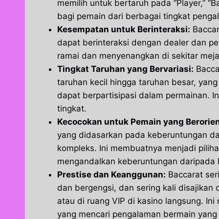
memilih untuk bertaruh pada “Player,” “B
bagi pemain dari berbagai tingkat penga
Kesempatan untuk Berinteraksi:
Baccar
dapat berinteraksi dengan dealer dan pe
ramai dan menyenangkan di sekitar meja
Tingkat Taruhan yang Bervariasi:
Baccar
taruhan kecil hingga taruhan besar, y
dapat berpartisipasi dalam permainan. I
tingkat.
Kecocokan untuk Pemain yang Berorien
yang didasarkan pada keberuntungan dan
kompleks. Ini membuatnya menjadi pilih
mengandalkan keberuntungan daripada k
Prestise dan Keanggunan:
Baccarat ser
dan bergengsi, dan sering kali disajika
atau di ruang VIP di kasino langsung. I
yang mencari pengalaman bermain yan