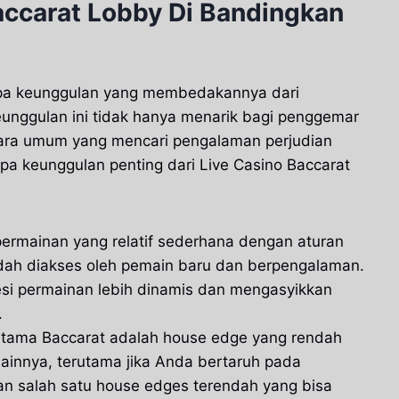
accarat Lobby Di Bandingkan
apa keunggulan yang membedakannya dari
eunggulan ini tidak hanya menarik bagi penggemar
ecara umum yang mencari pengalaman perjudian
apa keunggulan penting dari Live Casino Baccarat
permainan yang relatif sederhana dengan aturan
h diakses oleh pemain baru dan berpengalaman.
esi permainan lebih dinamis dan mengasyikkan
.
 utama Baccarat adalah house edge yang rendah
ainnya, terutama jika Anda bertaruh pada
n salah satu house edges terendah yang bisa