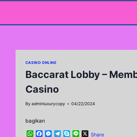
Skip
to
content
CASINO ONLINE
Baccarat Lobby – Memb
Casino
By
adminluxurycopy
04/22/2024
bagikan
W
F
M
T
S
L
X
Share