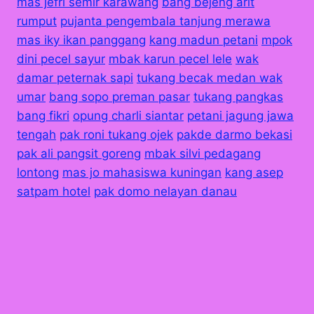
mas jefri semir karawang
bang bejeng arit
rumput
pujanta pengembala tanjung merawa
mas iky ikan panggang
kang madun petani
mpok
dini pecel sayur
mbak karun pecel lele
wak
damar peternak sapi
tukang becak medan wak
umar
bang sopo preman pasar
tukang pangkas
bang fikri
opung charli siantar
petani jagung jawa
tengah
pak roni tukang ojek
pakde darmo bekasi
pak ali pangsit goreng
mbak silvi pedagang
lontong
mas jo mahasiswa kuningan
kang asep
satpam hotel
pak domo nelayan danau