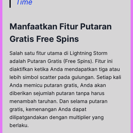
Time
Manfaatkan Fitur Putaran
Gratis Free Spins
Salah satu fitur utama di Lightning Storm
adalah Putaran Gratis (Free Spins). Fitur ini
diaktifkan ketika Anda mendapatkan tiga atau
lebih simbol scatter pada gulungan. Setiap kali
Anda memicu putaran gratis, Anda akan
diberikan sejumlah putaran tanpa harus
menambah taruhan. Dan selama putaran
gratis, kemenangan Anda dapat
dilipatgandakan dengan multiplier yang
berlaku.