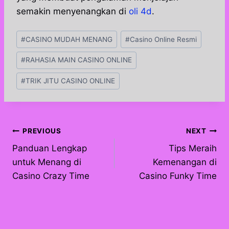
semakin menyenangkan di
oli 4d
.
Post
#
CASINO MUDAH MENANG
#
Casino Online Resmi
Tags:
#
RAHASIA MAIN CASINO ONLINE
#
TRIK JITU CASINO ONLINE
Post
PREVIOUS
NEXT
Panduan Lengkap
Tips Meraih
navigation
untuk Menang di
Kemenangan di
Casino Crazy Time
Casino Funky Time