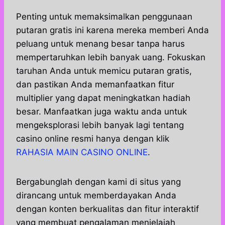
Penting untuk memaksimalkan penggunaan
putaran gratis ini karena mereka memberi Anda
peluang untuk menang besar tanpa harus
mempertaruhkan lebih banyak uang. Fokuskan
taruhan Anda untuk memicu putaran gratis,
dan pastikan Anda memanfaatkan fitur
multiplier yang dapat meningkatkan hadiah
besar. Manfaatkan juga waktu anda untuk
mengeksplorasi lebih banyak lagi tentang
casino online resmi hanya dengan klik
RAHASIA MAIN CASINO ONLINE
.
Bergabunglah dengan kami di situs yang
dirancang untuk memberdayakan Anda
dengan konten berkualitas dan fitur interaktif
yang membuat pengalaman menjelajah