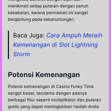
menikmati setiap putaran dengan penuh
kesabaran, karena permainan ini sangat
bergantung pada keberuntungan.
Baca Juga:
Cara Ampuh Meraih
Kemenangan di Slot Lightning
Storm
Potensi Kemenangan
Potensi kemenangan di Casino Funky Time
sangat besar, terutama dengan adanya
berbagai fitur seperti multiplikator dan putaran
gratis yang dapat meningkatkan hadiah Anda