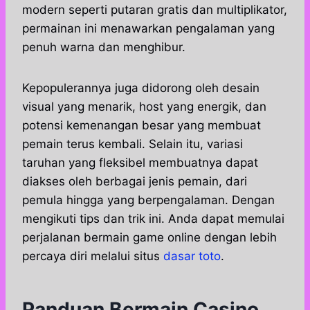
modern seperti putaran gratis dan multiplikator,
permainan ini menawarkan pengalaman yang
penuh warna dan menghibur.
Kepopulerannya juga didorong oleh desain
visual yang menarik, host yang energik, dan
potensi kemenangan besar yang membuat
pemain terus kembali. Selain itu, variasi
taruhan yang fleksibel membuatnya dapat
diakses oleh berbagai jenis pemain, dari
pemula hingga yang berpengalaman. Dengan
mengikuti tips dan trik ini. Anda dapat memulai
perjalanan bermain game online dengan lebih
percaya diri melalui situs
dasar toto
.
Panduan Bermain Casino