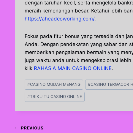
dengan taruhan kecil, serta mengelola bankr
meraih kemenangan besar. Ketahui lebih ban
https://aheadcoworking.com/
.
Fokus pada fitur bonus yang tersedia dan j
Anda. Dengan pendekatan yang sabar dan st
memberikan pengalaman bermain yang meny
juga waktu anda untuk mengeksplorasi lebih 
klik
RAHASIA MAIN CASINO ONLINE
.
Post
#
CASINO MUDAH MENANG
#
CASINO TERGACOR HA
Tags:
#
TRIK JITU CASINO ONLINE
Post
PREVIOUS