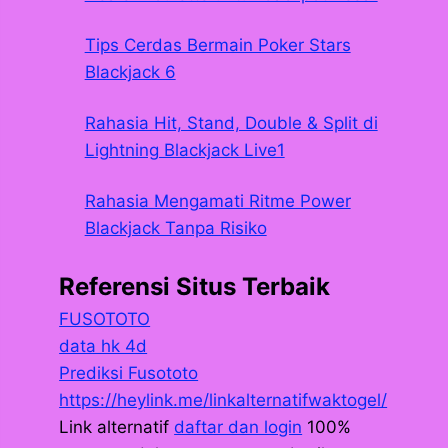
Tips Cerdas Bermain Poker Stars
Blackjack 6
Rahasia Hit, Stand, Double & Split di
Lightning Blackjack Live1
Rahasia Mengamati Ritme Power
Blackjack Tanpa Risiko
Referensi Situs Terbaik
FUSOTOTO
data hk 4d
Prediksi Fusototo
https://heylink.me/linkalternatifwaktogel/
Link alternatif
daftar dan login
100%