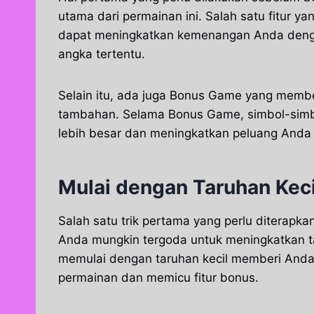
utama dari permainan ini. Salah satu fitur ya
dapat meningkatkan kemenangan Anda deng
angka tertentu.
Selain itu, ada juga Bonus Game yang mem
tambahan. Selama Bonus Game, simbol-simb
lebih besar dan meningkatkan peluang Anda
Mulai dengan Taruhan Keci
Salah satu trik pertama yang perlu diterapka
Anda mungkin tergoda untuk meningkatkan 
memulai dengan taruhan kecil memberi Anda
permainan dan memicu fitur bonus.