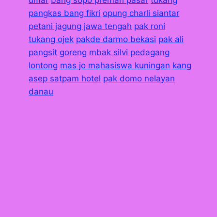
umar
bang sopo preman pasar
tukang
pangkas bang fikri
opung charli siantar
petani jagung jawa tengah
pak roni
tukang ojek
pakde darmo bekasi
pak ali
pangsit goreng
mbak silvi pedagang
lontong
mas jo mahasiswa kuningan
kang
asep satpam hotel
pak domo nelayan
danau