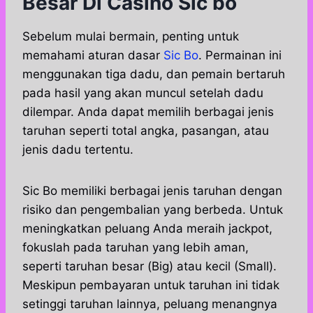
Besar Di Casino Sic bo
Sebelum mulai bermain, penting untuk
memahami aturan dasar
Sic Bo
. Permainan ini
menggunakan tiga dadu, dan pemain bertaruh
pada hasil yang akan muncul setelah dadu
dilempar. Anda dapat memilih berbagai jenis
taruhan seperti total angka, pasangan, atau
jenis dadu tertentu.
Sic Bo memiliki berbagai jenis taruhan dengan
risiko dan pengembalian yang berbeda. Untuk
meningkatkan peluang Anda meraih jackpot,
fokuslah pada taruhan yang lebih aman,
seperti taruhan besar (Big) atau kecil (Small).
Meskipun pembayaran untuk taruhan ini tidak
setinggi taruhan lainnya, peluang menangnya