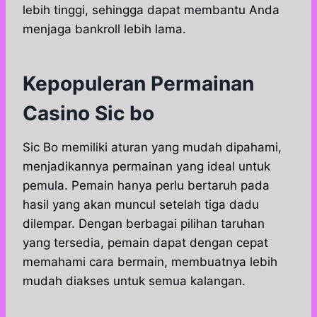
lebih tinggi, sehingga dapat membantu Anda
menjaga bankroll lebih lama.
Kepopuleran Permainan
Casino Sic bo
Sic Bo memiliki aturan yang mudah dipahami,
menjadikannya permainan yang ideal untuk
pemula. Pemain hanya perlu bertaruh pada
hasil yang akan muncul setelah tiga dadu
dilempar. Dengan berbagai pilihan taruhan
yang tersedia, pemain dapat dengan cepat
memahami cara bermain, membuatnya lebih
mudah diakses untuk semua kalangan.