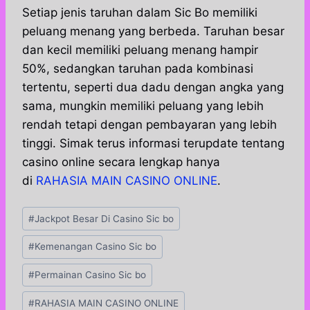
Setiap jenis taruhan dalam Sic Bo memiliki
peluang menang yang berbeda. Taruhan besar
dan kecil memiliki peluang menang hampir
50%, sedangkan taruhan pada kombinasi
tertentu, seperti dua dadu dengan angka yang
sama, mungkin memiliki peluang yang lebih
rendah tetapi dengan pembayaran yang lebih
tinggi. Simak terus informasi terupdate tentang
casino online secara lengkap hanya
di
RAHASIA MAIN CASINO ONLINE
.
Post
#
Jackpot Besar Di Casino Sic bo
Tags:
#
Kemenangan Casino Sic bo
#
Permainan Casino Sic bo
#
RAHASIA MAIN CASINO ONLINE