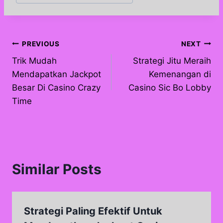
Post
PREVIOUS
NEXT
Trik Mudah
Strategi Jitu Meraih
navigation
Mendapatkan Jackpot
Kemenangan di
Besar Di Casino Crazy
Casino Sic Bo Lobby
Time
Similar Posts
Strategi Paling Efektif Untuk