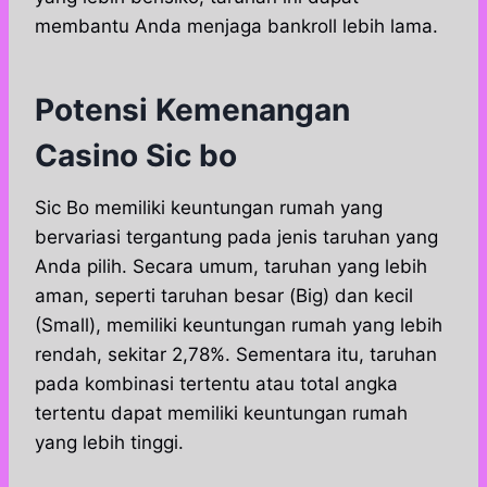
membantu Anda menjaga bankroll lebih lama.
Potensi Kemenangan
Casino Sic bo
Sic Bo memiliki keuntungan rumah yang
bervariasi tergantung pada jenis taruhan yang
Anda pilih. Secara umum, taruhan yang lebih
aman, seperti taruhan besar (Big) dan kecil
(Small), memiliki keuntungan rumah yang lebih
rendah, sekitar 2,78%. Sementara itu, taruhan
pada kombinasi tertentu atau total angka
tertentu dapat memiliki keuntungan rumah
yang lebih tinggi.