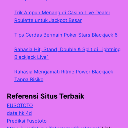
Trik Ampuh Menang di Casino Live Dealer
Roulette untuk Jackpot Besar
Tips Cerdas Bermain Poker Stars Blackjack 6
Rahasia Hit, Stand, Double & Split di Lightning
Blackjack Live1
Rahasia Mengamati Ritme Power Blackjack
Tanpa Risiko
Referensi Situs Terbaik
FUSOTOTO
data hk 4d
Prediksi Fusototo