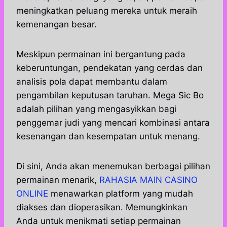
meningkatkan peluang mereka untuk meraih
kemenangan besar.
Meskipun permainan ini bergantung pada
keberuntungan, pendekatan yang cerdas dan
analisis pola dapat membantu dalam
pengambilan keputusan taruhan. Mega Sic Bo
adalah pilihan yang mengasyikkan bagi
penggemar judi yang mencari kombinasi antara
kesenangan dan kesempatan untuk menang.
Di sini, Anda akan menemukan berbagai pilihan
permainan menarik,
RAHASIA MAIN CASINO
ONLINE
menawarkan platform yang mudah
diakses dan dioperasikan. Memungkinkan
Anda untuk menikmati setiap permainan