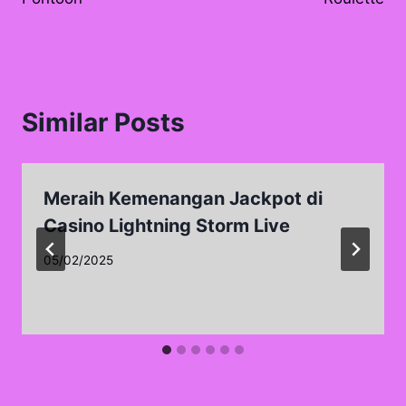
Similar Posts
Meraih Kemenangan Jackpot di
Casino Lightning Storm Live
05/02/2025