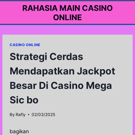
Skip
RAHASIA MAIN CASINO
to
ONLINE
content
CASINO ONLINE
Strategi Cerdas
Mendapatkan Jackpot
Besar Di Casino Mega
Sic bo
By
Rafly
02/03/2025
bagikan