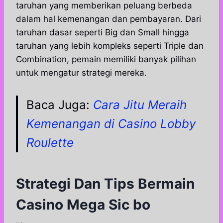
taruhan yang memberikan peluang berbeda
dalam hal kemenangan dan pembayaran. Dari
taruhan dasar seperti Big dan Small hingga
taruhan yang lebih kompleks seperti Triple dan
Combination, pemain memiliki banyak pilihan
untuk mengatur strategi mereka.
Baca Juga:
Cara Jitu Meraih
Kemenangan di Casino Lobby
Roulette
Strategi Dan Tips Bermain
Casino Mega Sic bo