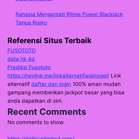
Rahasia Mengamati Ritme Power Blackjack
Tanpa Risiko
Referensi Situs Terbaik
FUSOTOTO
data hk 4d
Prediksi Fusototo
https://heylink.me/linkalternatifwaktogel/
Link
alternatif
daftar dan login
100% aman mudah
gampang memberikan jackpot besar yang bisa
anda dapatkan di sini.
Recent Comments
No comments to show.
https://delhiunlimited.com/