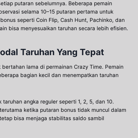
i setiap putaran sebelumnya. Beberapa pemain
ervasi selama 10–15 putaran pertama untuk
bonus seperti Coin Flip, Cash Hunt, Pachinko, dan
in bisa menyesuaikan taruhan secara lebih efisien.
dal Taruhan Yang Tepat
k bertahan lama di permainan Crazy Time. Pemain
eberapa bagian kecil dan menempatkan taruhan
 taruhan angka reguler seperti 1, 2, 5, dan 10.
 terutama ketika putaran bonus tidak muncul dalam
etap bisa menjaga stabilitas saldo sambil