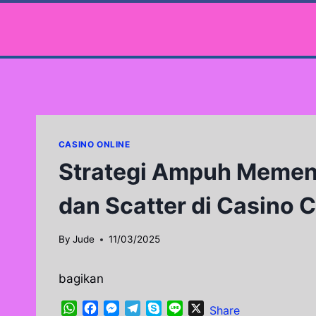
Skip
to
content
CASINO ONLINE
Strategi Ampuh Memen
dan Scatter di Casino 
By
Jude
11/03/2025
bagikan
W
F
M
T
S
L
X
Share