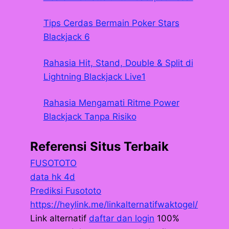
Tips Cerdas Bermain Poker Stars
Blackjack 6
Rahasia Hit, Stand, Double & Split di
Lightning Blackjack Live1
Rahasia Mengamati Ritme Power
Blackjack Tanpa Risiko
Referensi Situs Terbaik
FUSOTOTO
data hk 4d
Prediksi Fusototo
https://heylink.me/linkalternatifwaktogel/
Link alternatif
daftar dan login
100%