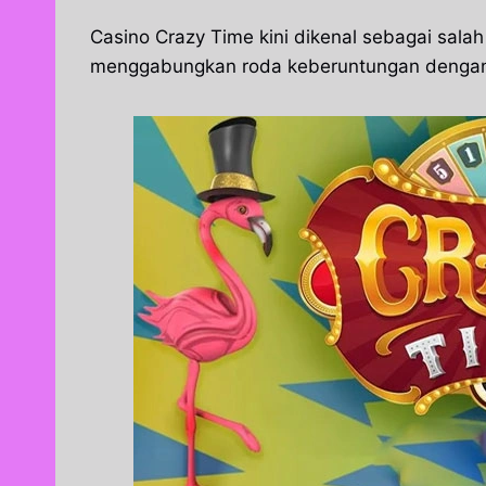
h
a
e
e
k
i
a
c
s
l
y
n
Casino Crazy Time kini dikenal sebagai sala
t
e
s
e
p
e
menggabungkan roda keberuntungan dengan 
s
b
e
g
e
A
o
n
r
p
o
g
a
p
k
e
m
r