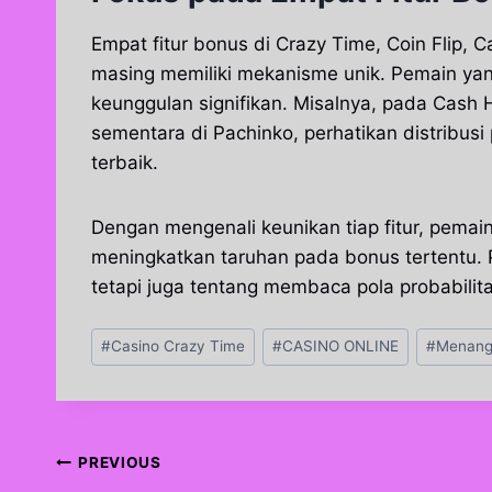
Empat fitur bonus di Crazy Time, Coin Flip, 
masing memiliki mekanisme unik. Pemain yang 
keunggulan signifikan. Misalnya, pada Cash H
sementara di Pachinko, perhatikan distribusi 
terbaik.
Dengan mengenali keunikan tiap fitur, pemai
meningkatkan taruhan pada bonus tertentu. 
tetapi juga tentang membaca pola probabil
Post
#
Casino Crazy Time
#
CASINO ONLINE
#
Menang 
Tags:
Post
PREVIOUS