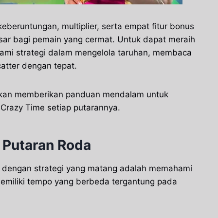
eruntungan, multiplier, serta empat fitur bonus
sar bagi pemain yang cermat. Untuk dapat meraih
mi strategi dalam mengelola taruhan, membaca
atter dengan tepat.
kan memberikan panduan mendalam untuk
razy Time setiap putarannya.
 Putaran Roda
 dengan strategi yang matang adalah memahami
memiliki tempo yang berbeda tergantung pada