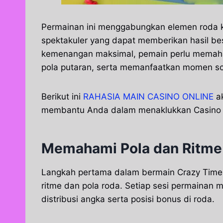
Permainan ini menggabungkan elemen roda keb
spektakuler yang dapat memberikan hasil be
kemenangan maksimal, pemain perlu memaha
pola putaran, serta memanfaatkan momen sc
Berikut ini
RAHASIA MAIN CASINO ONLINE
a
membantu Anda dalam menaklukkan Casino C
Memahami Pola dan Ritme
Langkah pertama dalam bermain Crazy Time
ritme dan pola roda. Setiap sesi permainan 
distribusi angka serta posisi bonus di roda.