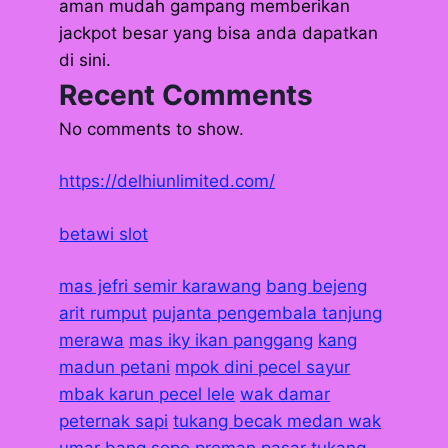
aman mudah gampang memberikan
jackpot besar yang bisa anda dapatkan
di sini.
Recent Comments
No comments to show.
https://delhiunlimited.com/
betawi slot
mas jefri semir karawang
bang bejeng
arit rumput
pujanta pengembala tanjung
merawa
mas iky ikan panggang
kang
madun petani
mpok dini pecel sayur
mbak karun pecel lele
wak damar
peternak sapi
tukang becak medan wak