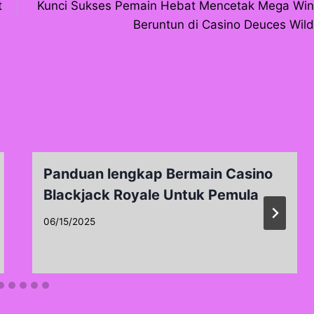
t
Kunci Sukses Pemain Hebat Mencetak Mega Win
Beruntun di Casino Deuces Wild
Panduan lengkap Bermain Casino
Blackjack Royale Untuk Pemula
06/15/2025