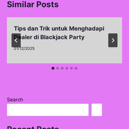
Similar Posts
Tips dan Trik untuk Menghadapi
Dealer di Blackjack Party
01/12/2025
Search