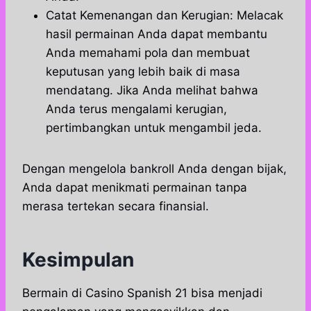
Catat Kemenangan dan Kerugian: Melacak
hasil permainan Anda dapat membantu
Anda memahami pola dan membuat
keputusan yang lebih baik di masa
mendatang. Jika Anda melihat bahwa
Anda terus mengalami kerugian,
pertimbangkan untuk mengambil jeda.
Dengan mengelola bankroll Anda dengan bijak,
Anda dapat menikmati permainan tanpa
merasa tertekan secara finansial.
Kesimpulan
Bermain di Casino Spanish 21 bisa menjadi