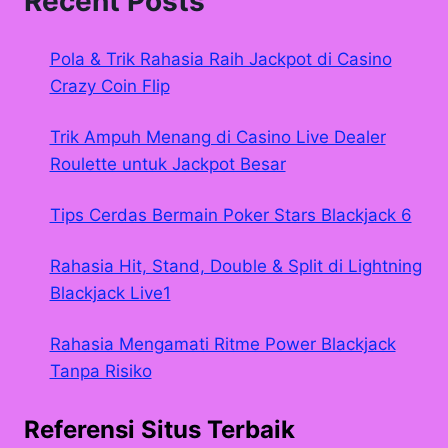
Recent Posts
Pola & Trik Rahasia Raih Jackpot di Casino
Crazy Coin Flip
Trik Ampuh Menang di Casino Live Dealer
Roulette untuk Jackpot Besar
Tips Cerdas Bermain Poker Stars Blackjack 6
Rahasia Hit, Stand, Double & Split di Lightning
Blackjack Live1
Rahasia Mengamati Ritme Power Blackjack
Tanpa Risiko
Referensi Situs Terbaik