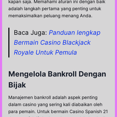
kapan saja. Memahami aturan ini dengan baik
adalah langkah pertama yang penting untuk
memaksimalkan peluang menang Anda.
Baca Juga:
Panduan lengkap
Bermain Casino Blackjack
Royale Untuk Pemula
Mengelola Bankroll Dengan
Bijak
Manajemen bankroll adalah aspek penting
dalam casino yang sering kali diabaikan oleh
para pemain. Untuk bermain Casino Spanish 21