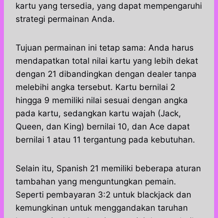
kartu yang tersedia, yang dapat mempengaruhi
strategi permainan Anda.
Tujuan permainan ini tetap sama: Anda harus
mendapatkan total nilai kartu yang lebih dekat
dengan 21 dibandingkan dengan dealer tanpa
melebihi angka tersebut. Kartu bernilai 2
hingga 9 memiliki nilai sesuai dengan angka
pada kartu, sedangkan kartu wajah (Jack,
Queen, dan King) bernilai 10, dan Ace dapat
bernilai 1 atau 11 tergantung pada kebutuhan.
Selain itu, Spanish 21 memiliki beberapa aturan
tambahan yang menguntungkan pemain.
Seperti pembayaran 3:2 untuk blackjack dan
kemungkinan untuk menggandakan taruhan