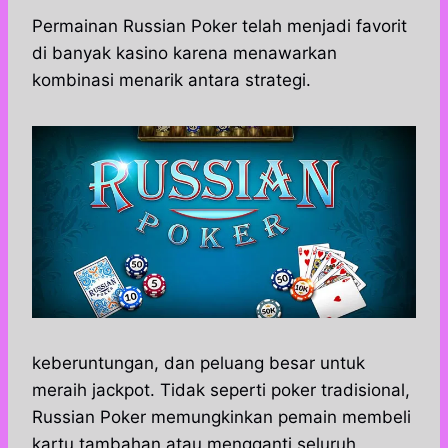
h
a
e
e
k
i
a
c
s
l
y
n
Permainan Russian Poker telah menjadi favorit
t
e
s
e
p
e
di banyak kasino karena menawarkan
s
b
e
g
e
kombinasi menarik antara strategi.
A
o
n
r
p
o
g
a
p
k
e
m
r
keberuntungan, dan peluang besar untuk
meraih jackpot. Tidak seperti poker tradisional,
Russian Poker memungkinkan pemain membeli
kartu tambahan atau mengganti seluruh