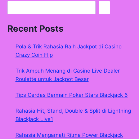
Recent Posts
Pola & Trik Rahasia Raih Jackpot di Casino
Crazy Coin Flip
Trik Ampuh Menang di Casino Live Dealer
Roulette untuk Jackpot Besar
Tips Cerdas Bermain Poker Stars Blackjack 6
Rahasia Hit, Stand, Double & Split di Lightning
Blackjack Live1
Rahasia Mengamati Ritme Power Blackjack