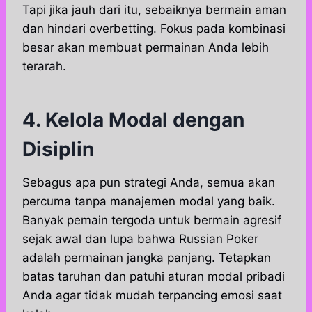
Tapi jika jauh dari itu, sebaiknya bermain aman
dan hindari overbetting. Fokus pada kombinasi
besar akan membuat permainan Anda lebih
terarah.
4.
Kelola Modal dengan
Disiplin
Sebagus apa pun strategi Anda, semua akan
percuma tanpa manajemen modal yang baik.
Banyak pemain tergoda untuk bermain agresif
sejak awal dan lupa bahwa Russian Poker
adalah permainan jangka panjang. Tetapkan
batas taruhan dan patuhi aturan modal pribadi
Anda agar tidak mudah terpancing emosi saat