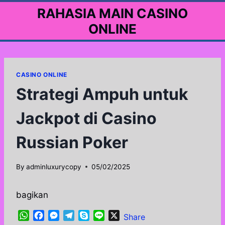
Skip
RAHASIA MAIN CASINO
to
ONLINE
content
CASINO ONLINE
Strategi Ampuh untuk
Jackpot di Casino
Russian Poker
By
adminluxurycopy
05/02/2025
bagikan
W
F
M
T
S
L
X
Share