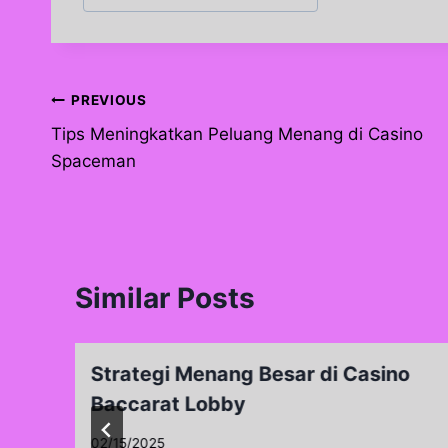
Post
PREVIOUS
Tips Meningkatkan Peluang Menang di Casino
navigation
Spaceman
Similar Posts
di
Strategi Menang Besar di Casino
Baccarat Lobby
02/15/2025