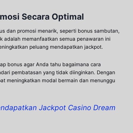
mosi Secara Optimal
us dan promosi menarik, seperti bonus sambutan,
baik adalah memanfaatkan semua penawaran ini
ningkatkan peluang mendapatkan jackpot.
iap bonus agar Anda tahu bagaimana cara
dari pembatasan yang tidak diinginkan. Dengan
pat meningkatkan modal bermain dan menunggu
Mendapatkan Jackpot Casino Dream