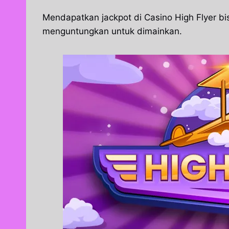
h
a
e
e
k
i
a
c
s
l
y
n
Mendapatkan jackpot di Casino High Flyer 
t
e
s
e
p
e
menguntungkan untuk dimainkan.
s
b
e
g
e
A
o
n
r
p
o
g
a
p
k
e
m
r