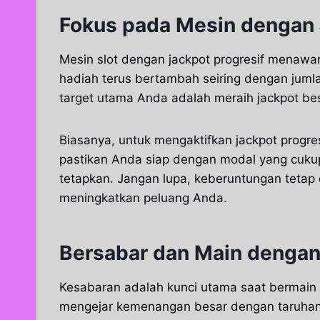
Fokus pada Mesin dengan 
Mesin slot dengan jackpot progresif menaw
hadiah terus bertambah seiring dengan jumla
target utama Anda adalah meraih jackpot bes
Biasanya, untuk mengaktifkan jackpot progr
pastikan Anda siap dengan modal yang cuku
tetapkan. Jangan lupa, keberuntungan tetap 
meningkatkan peluang Anda.
Bersabar dan Main dengan 
Kesabaran adalah kunci utama saat bermain d
mengejar kemenangan besar dengan taruhan 