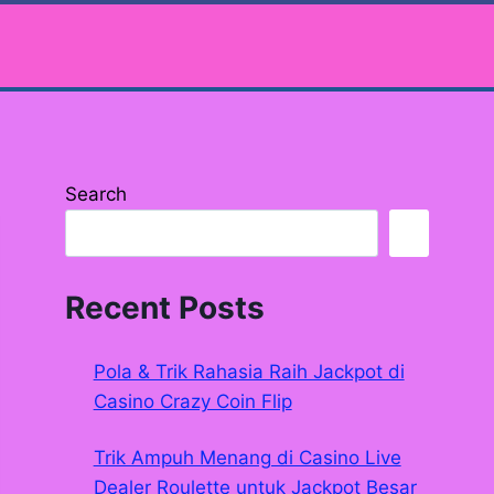
Search
Recent Posts
Pola & Trik Rahasia Raih Jackpot di
Casino Crazy Coin Flip
Trik Ampuh Menang di Casino Live
Dealer Roulette untuk Jackpot Besar