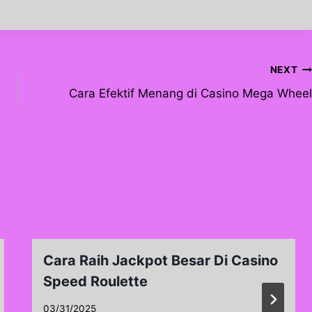
NEXT
Cara Efektif Menang di Casino Mega Wheel
Cara Raih Jackpot Besar Di Casino
Speed Roulette
03/31/2025