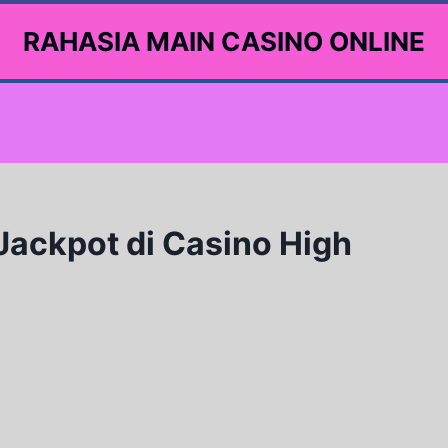
RAHASIA MAIN CASINO ONLINE
 Jackpot di Casino High