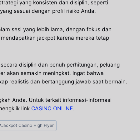
rategi yang konsisten dan disiplin, seperti
ang sesuai dengan profil risiko Anda.
am sesi yang lebih lama, dengan fokus dan
k mendapatkan jackpot karena mereka tetap
 secara disiplin dan penuh perhitungan, peluang
lyer akan semakin meningkat. Ingat bahwa
ikap realistis dan bertanggung jawab saat bermain.
kah Anda. Untuk terkait informasi-informasi
mengklik link
CASINO ONLINE
.
#
Jackpot Casino High Flyer