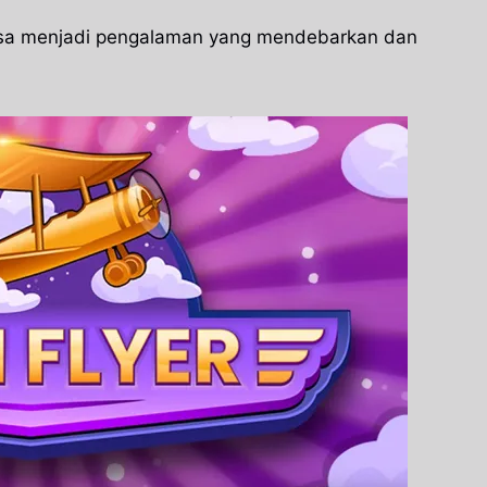
bisa menjadi pengalaman yang mendebarkan dan