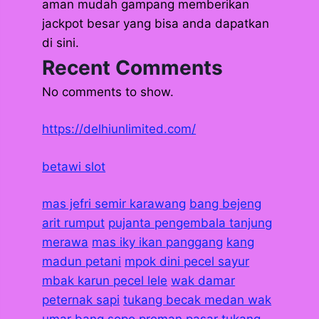
aman mudah gampang memberikan
jackpot besar yang bisa anda dapatkan
di sini.
Recent Comments
No comments to show.
https://delhiunlimited.com/
betawi slot
mas jefri semir karawang
bang bejeng
arit rumput
pujanta pengembala tanjung
merawa
mas iky ikan panggang
kang
madun petani
mpok dini pecel sayur
mbak karun pecel lele
wak damar
peternak sapi
tukang becak medan wak