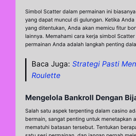
Simbol Scatter dalam permainan ini biasanya 
yang dapat muncul di gulungan. Ketika Anda
yang ditentukan, Anda akan memicu fitur bo
lainnya. Memahami cara kerja simbol Scatt
permainan Anda adalah langkah penting da
Baca Juga:
Strategi Pasti Me
Roulette
Mengelola Bankroll Dengan Bij
Salah satu aspek terpenting dalam casino a
bermain, sangat penting untuk menetapkan 
mematuhi batasan tersebut. Tentukan berap
satu sesi permainan, dan jangan pernah mele