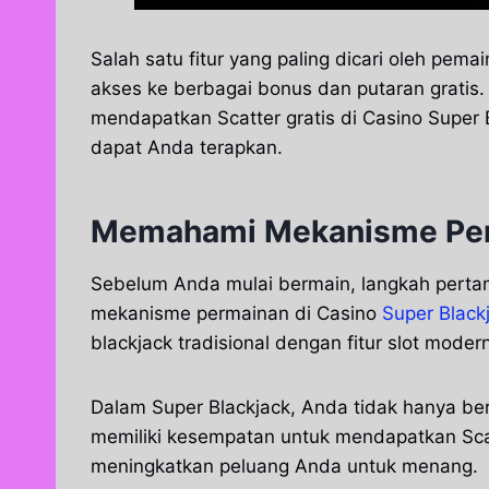
Salah satu fitur yang paling dicari oleh pem
akses ke berbagai bonus dan putaran gratis
mendapatkan Scatter gratis di Casino Super B
dapat Anda terapkan.
Memahami Mekanisme Pe
Sebelum Anda mulai bermain, langkah pert
mekanisme permainan di Casino
Super Black
blackjack tradisional dengan fitur slot mod
Dalam Super Blackjack, Anda tidak hanya bert
memiliki kesempatan untuk mendapatkan Sca
meningkatkan peluang Anda untuk menang.