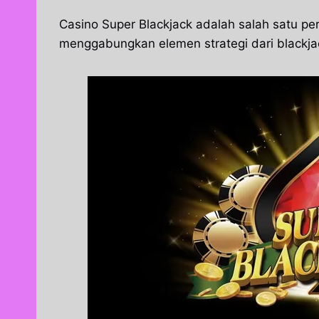
h
a
e
e
k
i
a
c
s
l
y
n
Casino Super Blackjack adalah salah satu per
t
e
s
e
p
e
menggabungkan elemen strategi dari blackja
s
b
e
g
e
A
o
n
r
p
o
g
a
p
k
e
m
r