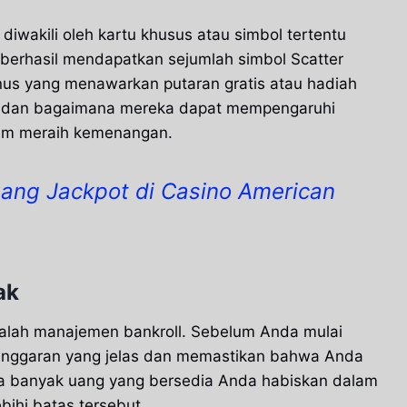
diwakili oleh kartu khusus atau simbol tertentu
 berhasil mendapatkan sejumlah simbol Scatter
nus yang menawarkan putaran gratis atau hadiah
er dan bagaimana mereka dapat mempengaruhi
lam meraih kemenangan.
nang Jackpot di Casino American
ak
dalah manajemen bankroll. Sebelum Anda mulai
anggaran yang jelas dan memastikan bahwa Anda
a banyak uang yang bersedia Anda habiskan dalam
bihi batas tersebut.