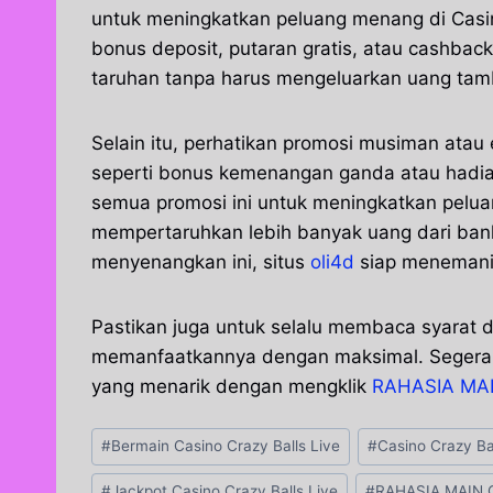
untuk meningkatkan peluang menang di Casin
bonus deposit, putaran gratis, atau cashba
taruhan tanpa harus mengeluarkan uang ta
Selain itu, perhatikan promosi musiman atau 
seperti bonus kemenangan ganda atau hadia
semua promosi ini untuk meningkatkan pelu
mempertaruhkan lebih banyak uang dari bank
menyenangkan ini, situs
oli4d
siap menemani
Pastikan juga untuk selalu membaca syarat
memanfaatkannya dengan maksimal. Segera 
yang menarik dengan mengklik
RAHASIA MA
Post
#
Bermain Casino Crazy Balls Live
#
Casino Crazy Ba
Tags:
#
Jackpot Casino Crazy Balls Live
#
RAHASIA MAIN 