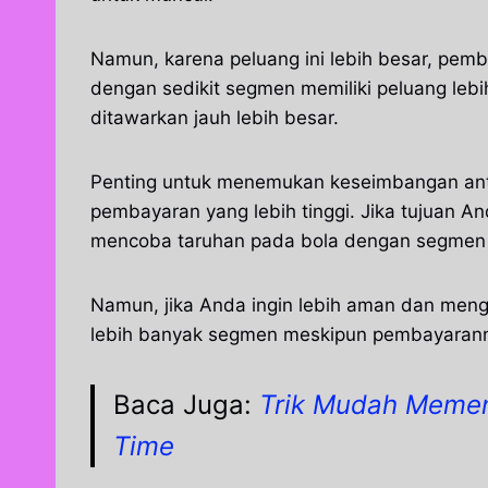
Namun, karena peluang ini lebih besar, pemba
dengan sedikit segmen memiliki peluang lebi
ditawarkan jauh lebih besar.
Penting untuk menemukan keseimbangan anta
pembayaran yang lebih tinggi. Jika tujuan 
mencoba taruhan pada bola dengan segmen se
Namun, jika Anda ingin lebih aman dan meng
lebih banyak segmen meskipun pembayarann
Baca Juga:
Trik Mudah Memen
Time