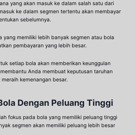
ana yang akan masuk ke dalam salah satu dari
l masuk ke dalam segmen tertentu akan membayar
tentukan sebelumnya.
a yang memiliki lebih banyak segmen atau bola
atkan pembayaran yang lebih besar.
tuk setiap bola akan memberikan keunggulan
n membantu Anda membuat keputusan taruhan
g meraih kemenangan besar.
Bola Dengan Peluang Tinggi
ah fokus pada bola yang memiliki peluang tinggi
anyak segmen akan memiliki peluang lebih besar