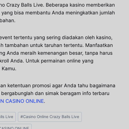
o Crazy Balls Live. Beberapa kasino memberikan
ck yang bisa membantu Anda meningkatkan jumlah
mbahan.
event tertentu yang sering diadakan oleh kasino,
h tambahan untuk taruhan tertentu. Manfaatkan
ang Anda meraih kemenangan besar, tanpa harus
roll Anda. Untuk permainan online yang
 Kamu.
 dan ketentuan promosi agar Anda tahu bagaimana
bergabunglah dan simak beragam info terbaru
IN CASINO ONLINE
.
lls Live
#
Casino Online Crazy Balls Live
CASINO ONLINE