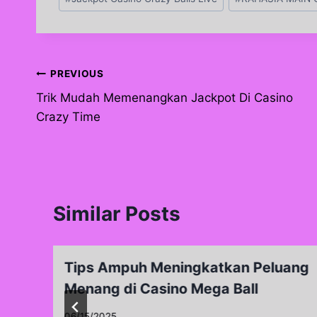
Post
PREVIOUS
Trik Mudah Memenangkan Jackpot Di Casino
navigation
Crazy Time
Similar Posts
n
Tips Ampuh Meningkatkan Peluang
Menang di Casino Mega Ball
06/15/2025