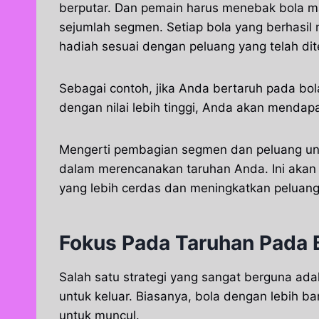
berputar. Dan pemain harus menebak bola m
sejumlah segmen. Setiap bola yang berhasi
hadiah sesuai dengan peluang yang telah di
Sebagai contoh, jika Anda bertaruh pada bol
dengan nilai lebih tinggi, Anda akan mendap
Mengerti pembagian segmen dan peluang un
dalam merencanakan taruhan Anda. Ini aka
yang lebih cerdas dan meningkatkan peluan
Fokus Pada Taruhan Pada 
Salah satu strategi yang sangat berguna adal
untuk keluar. Biasanya, bola dengan lebih b
untuk muncul.