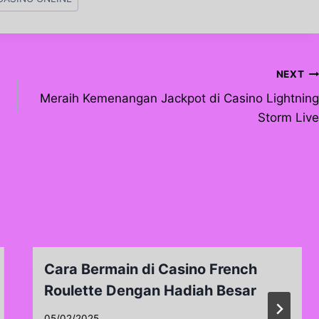
NEXT
Meraih Kemenangan Jackpot di Casino Lightning
Storm Live
Cara Bermain di Casino French
Roulette Dengan Hadiah Besar
05/02/2025