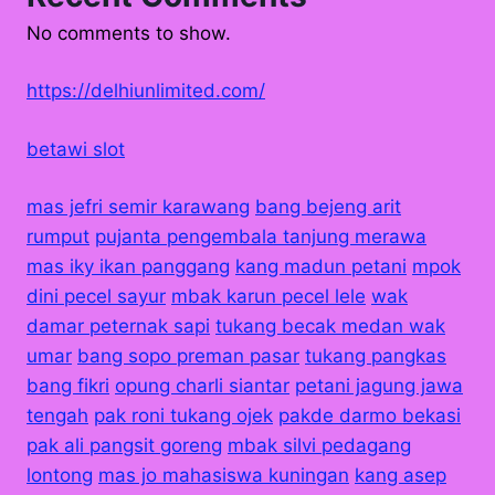
No comments to show.
https://delhiunlimited.com/
betawi slot
mas jefri semir karawang
bang bejeng arit
rumput
pujanta pengembala tanjung merawa
mas iky ikan panggang
kang madun petani
mpok
dini pecel sayur
mbak karun pecel lele
wak
damar peternak sapi
tukang becak medan wak
umar
bang sopo preman pasar
tukang pangkas
bang fikri
opung charli siantar
petani jagung jawa
tengah
pak roni tukang ojek
pakde darmo bekasi
pak ali pangsit goreng
mbak silvi pedagang
lontong
mas jo mahasiswa kuningan
kang asep