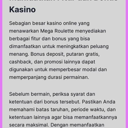
Kasino
Sebagian besar kasino online yang
menawarkan Mega Roulette menyediakan
berbagai fitur dan bonus yang bisa
dimanfaatkan untuk meningkatkan peluang
menang. Bonus deposit, putaran gratis,
cashback, dan promosi lainnya dapat
digunakan untuk memperbesar modal dan
memperpanjang durasi permainan.
Sebelum bermain, periksa syarat dan
ketentuan dari bonus tersebut. Pastikan Anda
memahami batas taruhan, periode waktu, dan
ketentuan lainnya agar bisa memanfaatkannya
secara maksimal. Dengan memanfaatkan