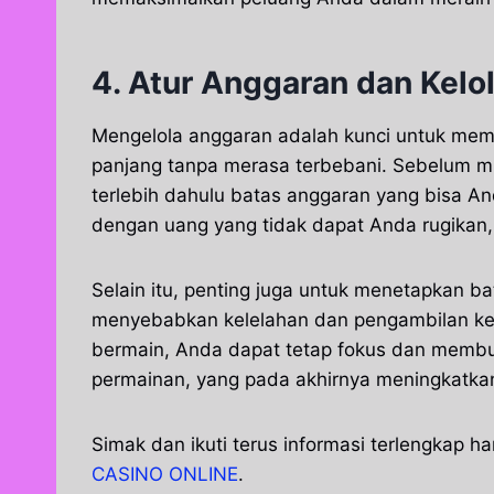
4. Atur Anggaran dan Kelo
Mengelola anggaran adalah kunci untuk mem
panjang tanpa merasa terbebani. Sebelum mu
terlebih dahulu batas anggaran yang bisa An
dengan uang yang tidak dapat Anda rugikan, 
Selain itu, penting juga untuk menetapkan b
menyebabkan kelelahan dan pengambilan ke
bermain, Anda dapat tetap fokus dan membua
permainan, yang pada akhirnya meningkatkan
Simak dan ikuti terus informasi terlengkap han
CASINO ONLINE
.