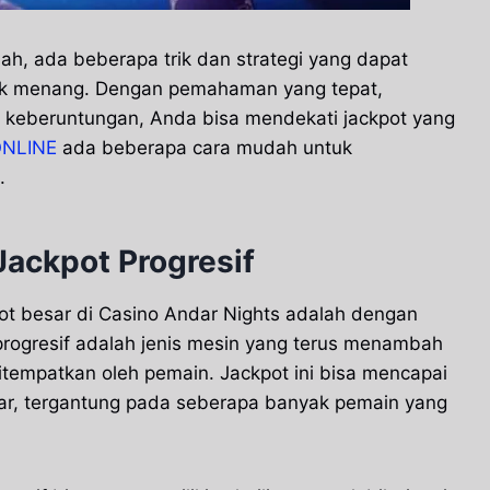
h, ada beberapa trik dan strategi yang dapat
k menang. Dengan pemahaman yang tepat,
t keberuntungan, Anda bisa mendekati jackpot yang
ONLINE
ada beberapa cara mudah untuk
.
Jackpot Progresif
pot besar di Casino Andar Nights adalah dengan
 progresif adalah jenis mesin yang terus menambah
ditempatkan oleh pemain. Jackpot ini bisa mencapai
lar, tergantung pada seberapa banyak pemain yang