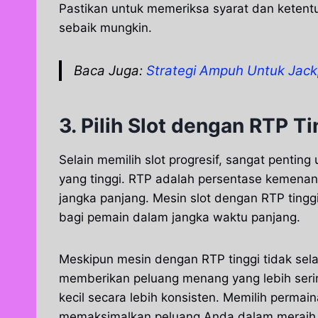
Pastikan untuk memeriksa syarat dan keten
sebaik mungkin.
Baca Juga:
Strategi Ampuh Untuk Jackp
3. Pilih Slot dengan RTP Ti
Selain memilih slot progresif, sangat pentin
yang tinggi. RTP adalah persentase kemena
jangka panjang. Mesin slot dengan RTP ting
bagi pemain dalam jangka waktu panjang.
Meskipun mesin dengan RTP tinggi tidak sel
memberikan peluang menang yang lebih seri
kecil secara lebih konsisten. Memilih perma
memaksimalkan peluang Anda dalam meraih