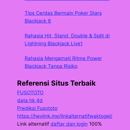
Tips Cerdas Bermain Poker Stars
Blackjack 6
Rahasia Hit, Stand, Double & Split di
Lightning Blackjack Live1
Rahasia Mengamati Ritme Power
Blackjack Tanpa Risiko
Referensi Situs Terbaik
FUSOTOTO
data hk 4d
Prediksi Fusototo
https://heylink.me/linkalternatifwaktogel/
Link alternatif
daftar dan login
100%