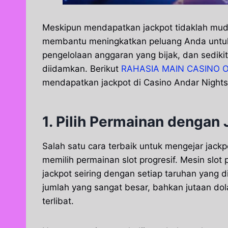
Meskipun mendapatkan jackpot tidaklah muda
membantu meningkatkan peluang Anda untu
pengelolaan anggaran yang bijak, dan sediki
diidamkan. Berikut
RAHASIA MAIN CASINO 
mendapatkan jackpot di Casino Andar Nights
1. Pilih Permainan dengan 
Salah satu cara terbaik untuk mengejar jack
memilih permainan slot progresif. Mesin slot
jackpot seiring dengan setiap taruhan yang 
jumlah yang sangat besar, bahkan jutaan do
terlibat.