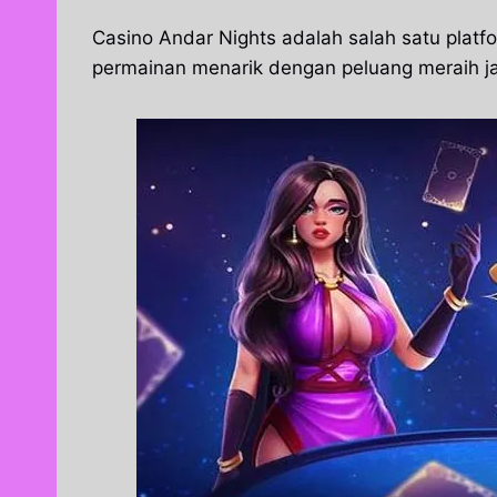
h
a
e
e
k
i
a
c
s
l
y
n
Casino Andar Nights adalah salah satu plat
t
e
s
e
p
e
permainan menarik dengan peluang meraih ja
s
b
e
g
e
A
o
n
r
p
o
g
a
p
k
e
m
r