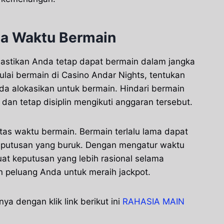
la Waktu Bermain
astikan Anda tetap dapat bermain dalam jangka
lai bermain di Casino Andar Nights, tentukan
da alokasikan untuk bermain. Hindari bermain
dan tetap disiplin mengikuti anggaran tersebut.
atas waktu bermain. Bermain terlalu lama dapat
putusan yang buruk. Dengan mengatur waktu
t keputusan yang lebih rasional selama
 peluang Anda untuk meraih jackpot.
ya dengan klik link berikut ini
RAHASIA MAIN