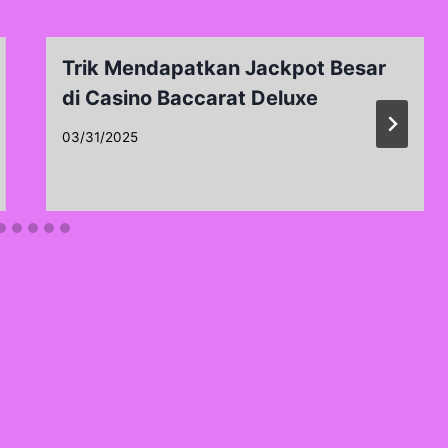
Trik Mendapatkan Jackpot Besar
di Casino Baccarat Deluxe
03/31/2025