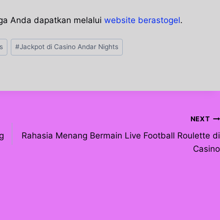
juga Anda dapatkan melalui
website berastogel
.
s
#
Jackpot di Casino Andar Nights
NEXT
g
Rahasia Menang Bermain Live Football Roulette di
Casino