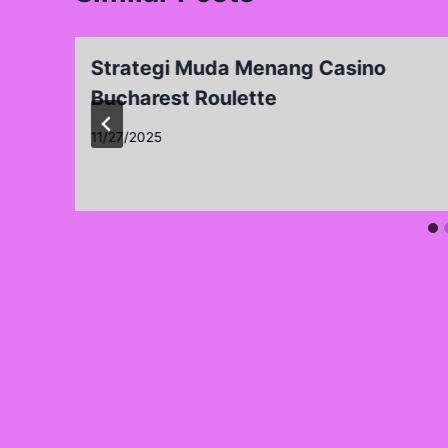
Strategi Muda Menang Casino
Bucharest Roulette
11/27/2025