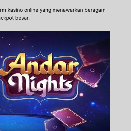
form kasino online yang menawarkan beragam
ckpot besar.