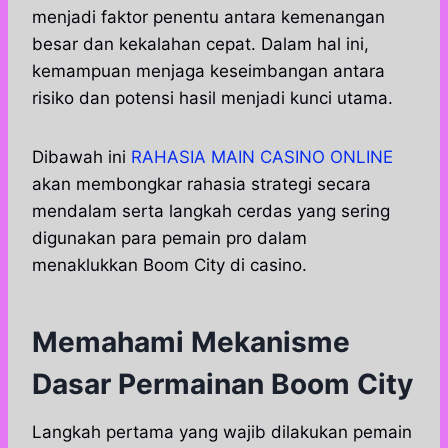
menjadi faktor penentu antara kemenangan
besar dan kekalahan cepat. Dalam hal ini,
kemampuan menjaga keseimbangan antara
risiko dan potensi hasil menjadi kunci utama.
Dibawah ini
RAHASIA MAIN CASINO ONLINE
akan membongkar rahasia strategi secara
mendalam serta langkah cerdas yang sering
digunakan para pemain pro dalam
menaklukkan Boom City di casino.
Memahami Mekanisme
Dasar Permainan Boom City
Langkah pertama yang wajib dilakukan pemain