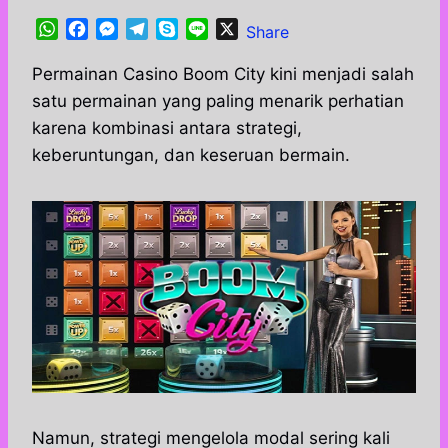
W
F
M
T
S
L
X
Share
h
a
e
e
k
i
a
c
s
l
y
n
Permainan Casino Boom City kini menjadi salah
t
e
s
e
p
e
satu permainan yang paling menarik perhatian
s
b
e
g
e
karena kombinasi antara strategi,
A
o
n
r
keberuntungan, dan keseruan bermain.
p
o
g
a
p
k
e
m
r
Namun, strategi mengelola modal sering kali