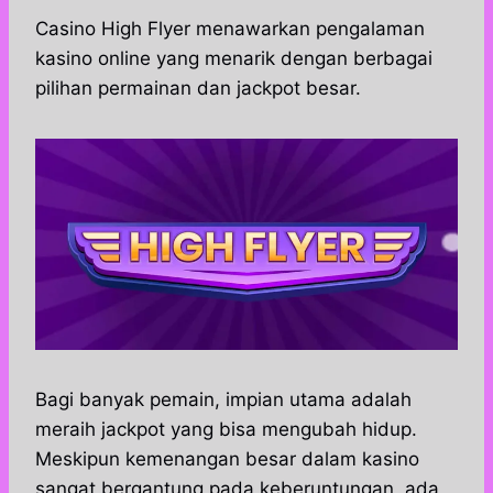
h
a
e
e
k
i
a
c
s
l
y
n
Casino High Flyer menawarkan pengalaman
t
e
s
e
p
e
kasino online yang menarik dengan berbagai
s
b
e
g
e
pilihan permainan dan jackpot besar.
A
o
n
r
p
o
g
a
p
k
e
m
r
Bagi banyak pemain, impian utama adalah
meraih jackpot yang bisa mengubah hidup.
Meskipun kemenangan besar dalam kasino
sangat bergantung pada keberuntungan, ada