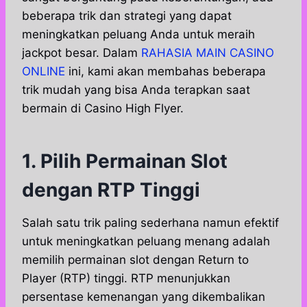
beberapa trik dan strategi yang dapat
meningkatkan peluang Anda untuk meraih
jackpot besar. Dalam
RAHASIA MAIN CASINO
ONLINE
ini, kami akan membahas beberapa
trik mudah yang bisa Anda terapkan saat
bermain di Casino High Flyer.
1. Pilih Permainan Slot
dengan RTP Tinggi
Salah satu trik paling sederhana namun efektif
untuk meningkatkan peluang menang adalah
memilih permainan slot dengan Return to
Player (RTP) tinggi. RTP menunjukkan
persentase kemenangan yang dikembalikan