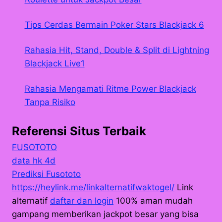
Tips Cerdas Bermain Poker Stars Blackjack 6
Rahasia Hit, Stand, Double & Split di Lightning
Blackjack Live1
Rahasia Mengamati Ritme Power Blackjack
Tanpa Risiko
Referensi Situs Terbaik
FUSOTOTO
data hk 4d
Prediksi Fusototo
https://heylink.me/linkalternatifwaktogel/
Link
alternatif
daftar dan login
100% aman mudah
gampang memberikan jackpot besar yang bisa