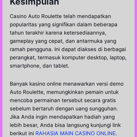
Kesimpulan
Casino Auto Roulette telah mendapatkan
popularitas yang signifikan dalam beberapa
tahun terakhir karena ketersediaannya,
gameplay yang cepat, dan antarmuka yang
ramah pengguna. Ini dapat diakses di berbagai
perangkat, termasuk komputer desktop, laptop,
smartphone, dan tablet.
Banyak kasino online menawarkan versi demo
Auto Roulette, memungkinkan pemain untuk
mencoba permainan tersebut secara gratis
sebelum bertaruh dengan uang sungguhan.
Jika Anda ingin mendapatkan hadiah yang
lebih besar, Anda bisa langsung kunjungi link
berikut ini
RAHASIA MAIN CASINO ONLINE
.