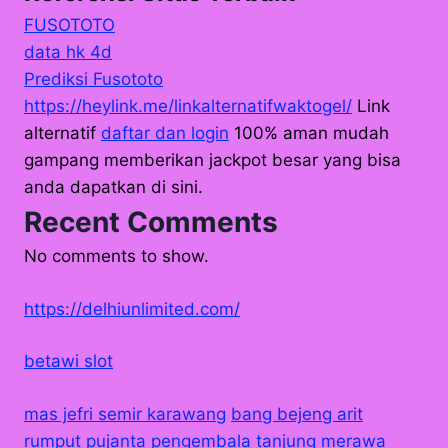
FUSOTOTO
data hk 4d
Prediksi Fusototo
https://heylink.me/linkalternatifwaktogel/
Link
alternatif
daftar dan login
100% aman mudah
gampang memberikan jackpot besar yang bisa
anda dapatkan di sini.
Recent Comments
No comments to show.
https://delhiunlimited.com/
betawi slot
mas jefri semir karawang
bang bejeng arit
rumput
pujanta pengembala tanjung merawa