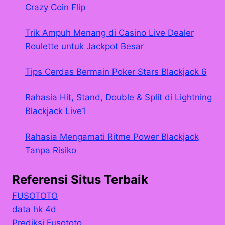
Crazy Coin Flip
Trik Ampuh Menang di Casino Live Dealer
Roulette untuk Jackpot Besar
Tips Cerdas Bermain Poker Stars Blackjack 6
Rahasia Hit, Stand, Double & Split di Lightning
Blackjack Live1
Rahasia Mengamati Ritme Power Blackjack
Tanpa Risiko
Referensi Situs Terbaik
FUSOTOTO
data hk 4d
Prediksi Fusototo