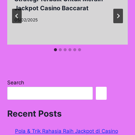
Jackpot Casino Baccarat
05/02/2025
Search
Recent Posts
Pola & Trik Rahasia Raih Jackpot di Casino