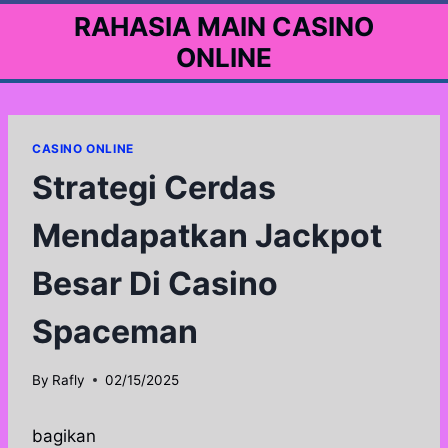
Skip
RAHASIA MAIN CASINO
to
ONLINE
content
CASINO ONLINE
Strategi Cerdas
Mendapatkan Jackpot
Besar Di Casino
Spaceman
By
Rafly
02/15/2025
bagikan