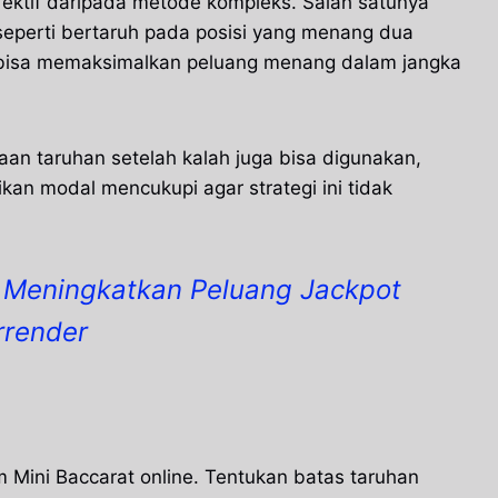
efektif daripada metode kompleks. Salah satunya
seperti bertaruh pada posisi yang menang dua
ini bisa memaksimalkan peluang menang dalam jangka
daan taruhan setelah kalah juga bisa digunakan,
ikan modal mencukupi agar strategi ini tidak
Meningkatkan Peluang Jackpot
rrender
Mini Baccarat online. Tentukan batas taruhan