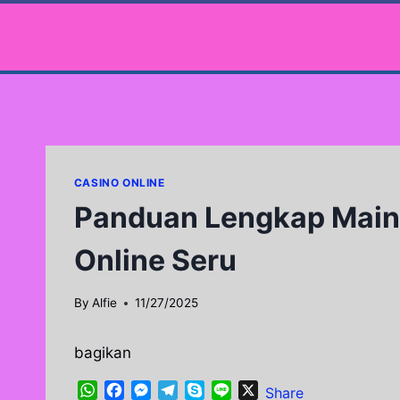
Skip
to
content
CASINO ONLINE
Panduan Lengkap Main 
Online Seru
By
Alfie
11/27/2025
bagikan
W
F
M
T
S
L
X
Share