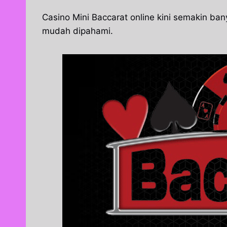
h
a
e
e
k
i
a
c
s
l
y
n
Casino Mini Baccarat online kini semakin ban
t
e
s
e
p
e
mudah dipahami.
s
b
e
g
e
A
o
n
r
p
o
g
a
p
k
e
m
r