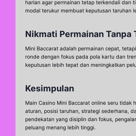
harian agar permainan tetap terkendali dan
modal terukur membuat keputusan taruhan le
Nikmati Permainan Tanpa 
Mini Baccarat adalah permainan cepat, tetapi 
ronde dengan fokus pada pola kartu dan t
keputusan lebih tepat dan meningkatkan pe
Kesimpulan
Main Casino Mini Baccarat online seru tidak
aturan, posisi taruhan, strategi sederhana,
pendekatan yang disiplin dan fokus, penga
peluang menang lebih tinggi.