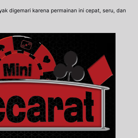
yak digemari karena permainan ini cepat, seru, dan