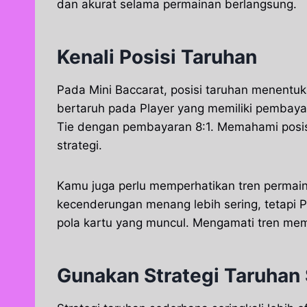
dan akurat selama permainan berlangsung.
Kenali Posisi Taruhan
Pada Mini Baccarat, posisi taruhan menentu
bertaruh pada Player yang memiliki pembaya
Tie dengan pembayaran 8:1. Memahami posis
strategi.
Kamu juga perlu memperhatikan tren permai
kecenderungan menang lebih sering, tetapi P
pola kartu yang muncul. Mengamati tren me
Gunakan Strategi Taruhan