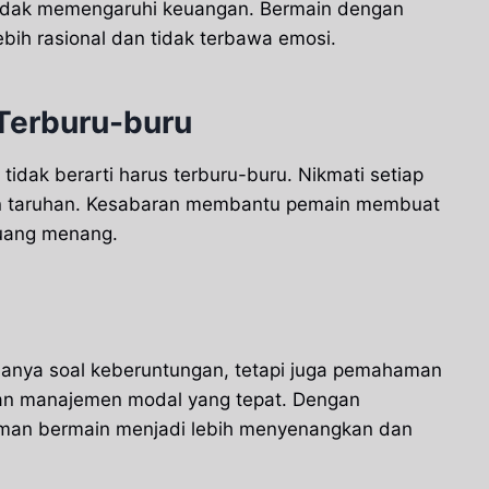
 tidak memengaruhi keuangan. Bermain dengan
bih rasional dan tidak terbawa emosi.
Terburu-buru
tidak berarti harus terburu-buru. Nikmati setiap
ren taruhan. Kesabaran membantu pemain membuat
luang menang.
 hanya soal keberuntungan, tetapi juga pemahaman
 dan manajemen modal yang tepat. Dengan
laman bermain menjadi lebih menyenangkan dan