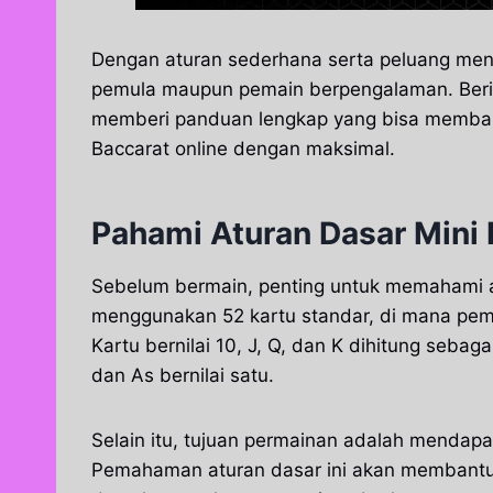
Dengan aturan sederhana serta peluang mena
pemula maupun pemain berpengalaman. Berik
memberi panduan lengkap yang bisa memban
Baccarat online dengan maksimal.
Pahami Aturan Dasar Mini 
Sebelum bermain, penting untuk memahami a
menggunakan 52 kartu standar, di mana pemai
Kartu bernilai 10, J, Q, dan K dihitung sebaga
dan As bernilai satu.
Selain itu, tujuan permainan adalah mendapat
Pemahaman aturan dasar ini akan membantu