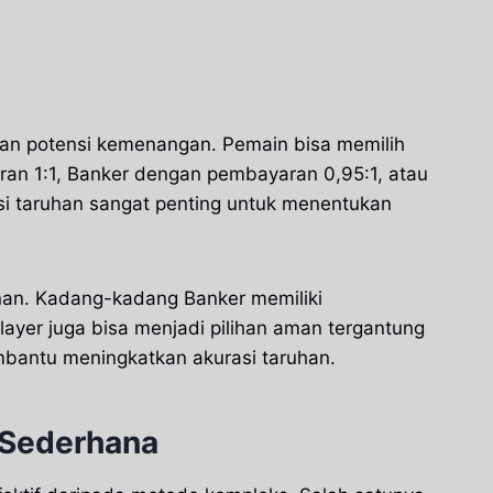
kan potensi kemenangan. Pemain bisa memilih
ran 1:1, Banker dengan pembayaran 0,95:1, atau
i taruhan sangat penting untuk menentukan
nan. Kadang-kadang Banker memiliki
layer juga bisa menjadi pilihan aman tergantung
mbantu meningkatkan akurasi taruhan.
 Sederhana