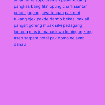
umar
bang sopo preman pasar
tukang
pangkas bang fikri
opung charli siantar
petani jagung jawa tengah
pak roni
tukang ojek
pakde darmo bekasi
pak ali
pangsit goreng
mbak silvi pedagang
lontong
mas jo mahasiswa kuningan
kang
asep satpam hotel
pak domo nelayan
danau