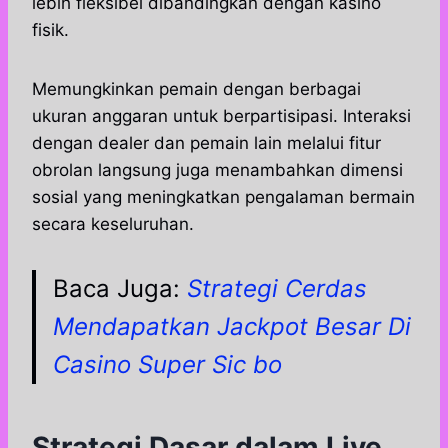
lebih fleksibel dibandingkan dengan kasino
fisik.
Memungkinkan pemain dengan berbagai
ukuran anggaran untuk berpartisipasi. Interaksi
dengan dealer dan pemain lain melalui fitur
obrolan langsung juga menambahkan dimensi
sosial yang meningkatkan pengalaman bermain
secara keseluruhan.
Baca Juga:
Strategi Cerdas
Mendapatkan Jackpot Besar Di
Casino Super Sic bo
Strategi Dasar dalam Live