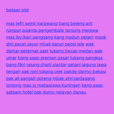
betawi slot
mas jefri semir karawang
bang bejeng arit
rumput
pujanta pengembala tanjung merawa
mas iky ikan panggang
kang madun petani
mpok
dini pecel sayur
mbak karun pecel lele
wak
damar peternak sapi
tukang becak medan wak
umar
bang sopo preman pasar
tukang pangkas
bang fikri
opung charli siantar
petani jagung jawa
tengah
pak roni tukang ojek
pakde darmo bekasi
pak ali pangsit goreng
mbak silvi pedagang
lontong
mas jo mahasiswa kuningan
kang asep
satpam hotel
pak domo nelayan danau