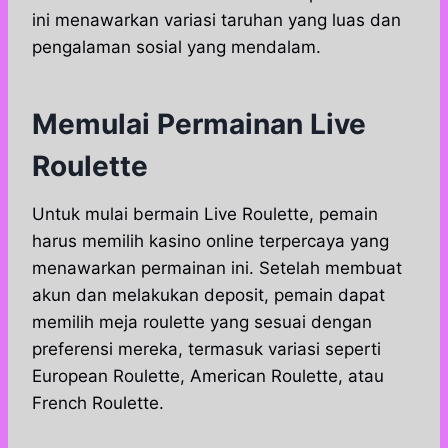
ini menawarkan variasi taruhan yang luas dan
pengalaman sosial yang mendalam.
Memulai Permainan Live
Roulette
Untuk mulai bermain Live Roulette, pemain
harus memilih kasino online terpercaya yang
menawarkan permainan ini. Setelah membuat
akun dan melakukan deposit, pemain dapat
memilih meja roulette yang sesuai dengan
preferensi mereka, termasuk variasi seperti
European Roulette, American Roulette, atau
French Roulette.