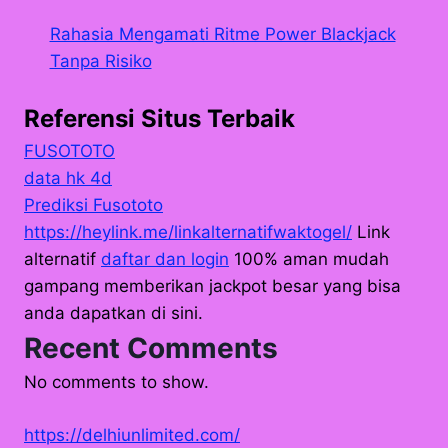
Rahasia Mengamati Ritme Power Blackjack
Tanpa Risiko
Referensi Situs Terbaik
FUSOTOTO
data hk 4d
Prediksi Fusototo
https://heylink.me/linkalternatifwaktogel/
Link
alternatif
daftar dan login
100% aman mudah
gampang memberikan jackpot besar yang bisa
anda dapatkan di sini.
Recent Comments
No comments to show.
https://delhiunlimited.com/