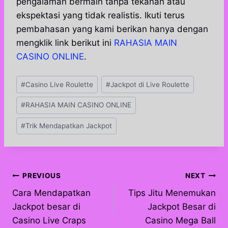
pengalaman bermain tanpa tekanan atau
ekspektasi yang tidak realistis. Ikuti terus
pembahasan yang kami berikan hanya dengan
mengklik link berikut ini
RAHASIA MAIN
CASINO ONLINE
.
Post
#
Casino Live Roulette
#
Jackpot di Live Roulette
Tags:
#
RAHASIA MAIN CASINO ONLINE
#
Trik Mendapatkan Jackpot
Post
PREVIOUS
NEXT
Cara Mendapatkan
Tips Jitu Menemukan
navigation
Jackpot besar di
Jackpot Besar di
Casino Live Craps
Casino Mega Ball