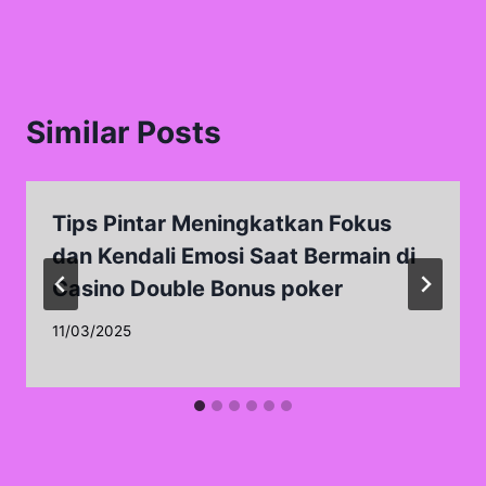
Similar Posts
Tips Pintar Meningkatkan Fokus
dan Kendali Emosi Saat Bermain di
Casino Double Bonus poker
11/03/2025