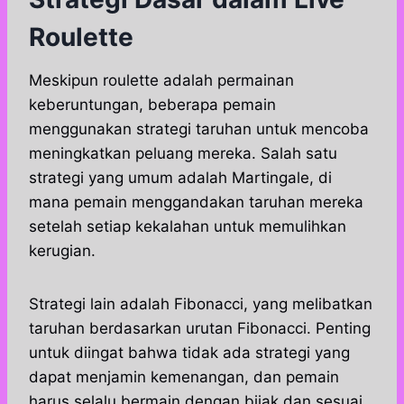
Roulette
Meskipun roulette adalah permainan
keberuntungan, beberapa pemain
menggunakan strategi taruhan untuk mencoba
meningkatkan peluang mereka. Salah satu
strategi yang umum adalah Martingale, di
mana pemain menggandakan taruhan mereka
setelah setiap kekalahan untuk memulihkan
kerugian.
Strategi lain adalah Fibonacci, yang melibatkan
taruhan berdasarkan urutan Fibonacci. Penting
untuk diingat bahwa tidak ada strategi yang
dapat menjamin kemenangan, dan pemain
harus selalu bermain dengan bijak dan sesuai