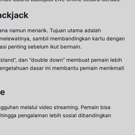
ackjack
hana namun menarik. Tujuan utama adalah
 melewatinya, sambil membandingkan kartu dengan
si penting sebelum ikut bermain.
it”, “stand”, dan “double down” membuat pemain lebih
 Pengetahuan dasar ini membantu pemain menikmati
ne
ngguhan melalui video streaming. Pemain bisa
sehingga pengalaman lebih sosial dibandingkan