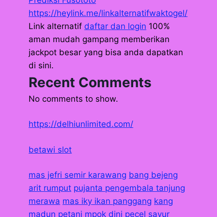
https://heylink.me/linkalternatifwaktogel/
Link alternatif
daftar dan login
100%
aman mudah gampang memberikan
jackpot besar yang bisa anda dapatkan
di sini.
Recent Comments
No comments to show.
https://delhiunlimited.com/
betawi slot
mas jefri semir karawang
bang bejeng
arit rumput
pujanta pengembala tanjung
merawa
mas iky ikan panggang
kang
madun petani
mpok dini pecel sayur