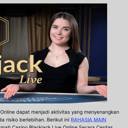
 Online dapat menjadi aktivitas yang menyenangkan
 risiko berlebihan. Berikut ini
RAHASIA MAIN
ti Casino Blackjack Live Online Secara Cerdas.