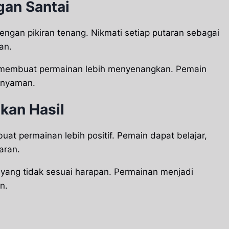
gan Santai
engan pikiran tenang. Nikmati setiap putaran sebagai
an.
 membuat permainan lebih menyenangkan. Pemain
n nyaman.
kan Hasil
 permainan lebih positif. Pemain dapat belajar,
aran.
l yang tidak sesuai harapan. Permainan menjadi
n.