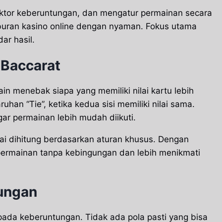
ktor keberuntungan, dan mengatur permainan secara
buran kasino online dengan nyaman. Fokus utama
ar hasil.
 Baccarat
n menebak siapa yang memiliki nilai kartu lebih
ruhan “Tie”, ketika kedua sisi memiliki nilai sama.
r permainan lebih mudah diikuti.
nilai dihitung berdasarkan aturan khusus. Dengan
permainan tanpa kebingungan dan lebih menikmati
ungan
pada keberuntungan. Tidak ada pola pasti yang bisa