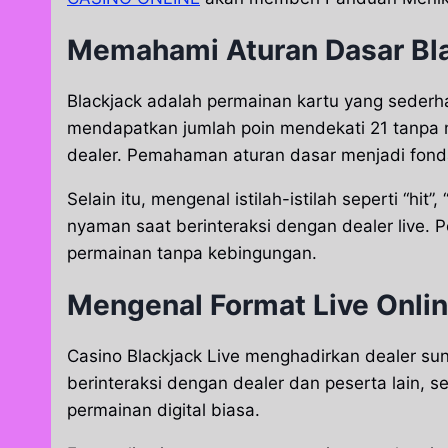
Memahami Aturan Dasar Bl
Blackjack adalah permainan kartu yang seder
mendapatkan jumlah poin mendekati 21 tanpa
dealer. Pemahaman aturan dasar menjadi fonda
Selain itu, mengenal istilah-istilah seperti “h
nyaman saat berinteraksi dengan dealer live.
permainan tanpa kebingungan.
Mengenal Format Live Onli
Casino Blackjack Live menghadirkan dealer su
berinteraksi dengan dealer dan peserta lain, 
permainan digital biasa.