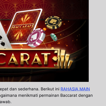
epat dan sederhana. Berikut ini
RAHASIA MAIN
gaimana menikmati permainan Baccarat dengan
jawab.