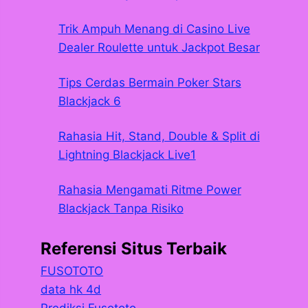
Trik Ampuh Menang di Casino Live
Dealer Roulette untuk Jackpot Besar
Tips Cerdas Bermain Poker Stars
Blackjack 6
Rahasia Hit, Stand, Double & Split di
Lightning Blackjack Live1
Rahasia Mengamati Ritme Power
Blackjack Tanpa Risiko
Referensi Situs Terbaik
FUSOTOTO
data hk 4d
Prediksi Fusototo