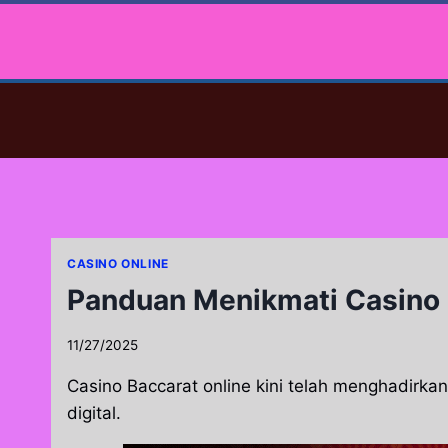
Skip
to
content
CASINO ONLINE
Panduan Menikmati Casino 
11/27/2025
Casino Baccarat online kini telah menghadirkan
digital.