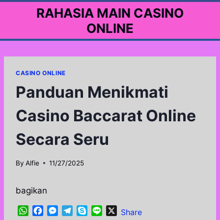
Skip
RAHASIA MAIN CASINO
to
ONLINE
content
CASINO ONLINE
Panduan Menikmati
Casino Baccarat Online
Secara Seru
By
Alfie
11/27/2025
bagikan
W
F
M
T
S
L
X
Share