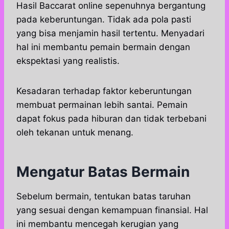
Hasil Baccarat online sepenuhnya bergantung
pada keberuntungan. Tidak ada pola pasti
yang bisa menjamin hasil tertentu. Menyadari
hal ini membantu pemain bermain dengan
ekspektasi yang realistis.
Kesadaran terhadap faktor keberuntungan
membuat permainan lebih santai. Pemain
dapat fokus pada hiburan dan tidak terbebani
oleh tekanan untuk menang.
Mengatur Batas Bermain
Sebelum bermain, tentukan batas taruhan
yang sesuai dengan kemampuan finansial. Hal
ini membantu mencegah kerugian yang