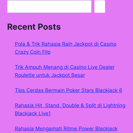
Recent Posts
Pola & Trik Rahasia Raih Jackpot di Casino
Crazy Coin Flip
Trik Ampuh Menang di Casino Live Dealer
Roulette untuk Jackpot Besar
Tips Cerdas Bermain Poker Stars Blackjack 6
Rahasia Hit, Stand, Double & Split di Lightning
Blackjack Live1
Rahasia Mengamati Ritme Power Blackjack