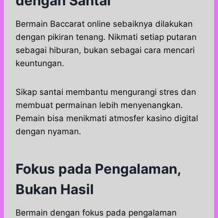
dengan Santai
Bermain Baccarat online sebaiknya dilakukan
dengan pikiran tenang. Nikmati setiap putaran
sebagai hiburan, bukan sebagai cara mencari
keuntungan.
Sikap santai membantu mengurangi stres dan
membuat permainan lebih menyenangkan.
Pemain bisa menikmati atmosfer kasino digital
dengan nyaman.
Fokus pada Pengalaman,
Bukan Hasil
Bermain dengan fokus pada pengalaman