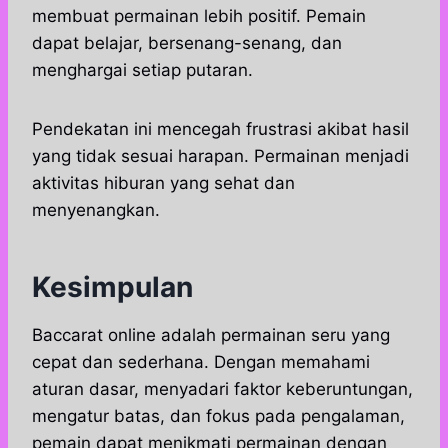
membuat permainan lebih positif. Pemain
dapat belajar, bersenang-senang, dan
menghargai setiap putaran.
Pendekatan ini mencegah frustrasi akibat hasil
yang tidak sesuai harapan. Permainan menjadi
aktivitas hiburan yang sehat dan
menyenangkan.
Kesimpulan
Baccarat online adalah permainan seru yang
cepat dan sederhana. Dengan memahami
aturan dasar, menyadari faktor keberuntungan,
mengatur batas, dan fokus pada pengalaman,
pemain dapat menikmati permainan dengan