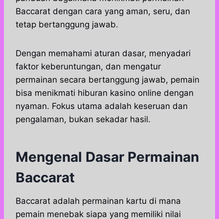
Baccarat dengan cara yang aman, seru, dan
tetap bertanggung jawab.
Dengan memahami aturan dasar, menyadari
faktor keberuntungan, dan mengatur
permainan secara bertanggung jawab, pemain
bisa menikmati hiburan kasino online dengan
nyaman. Fokus utama adalah keseruan dan
pengalaman, bukan sekadar hasil.
Mengenal Dasar Permainan
Baccarat
Baccarat adalah permainan kartu di mana
pemain menebak siapa yang memiliki nilai