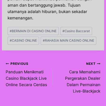
aman dan bertanggung jawab. Tujuan
utamanya adalah hiburan, bukan sekadar
kemenangan.
Post
#
BERMAIN DI CASINO ONLINE
#
Casino Baccarat
Tags:
#
CASINO ONLINE
#
RAHASIA MAIN CASINO ONLINE
Post
PREVIOUS
NEXT
Panduan Menikmati
Cara Memahami
navigation
Casino Blackjack Live
Pergerakan Dealer
Online Secara Cerdas
Dalam Permainan
Live-Blackjack