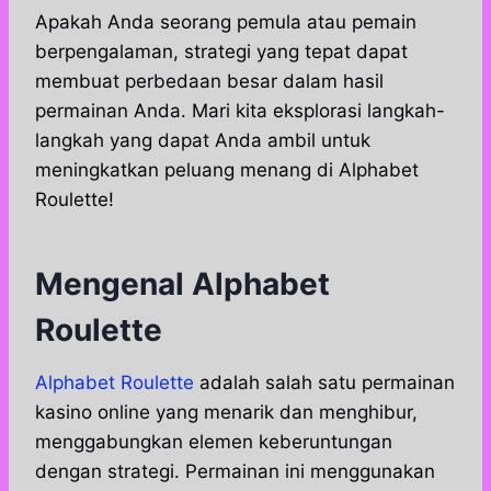
Apakah Anda seorang pemula atau pemain
berpengalaman, strategi yang tepat dapat
membuat perbedaan besar dalam hasil
permainan Anda. Mari kita eksplorasi langkah-
langkah yang dapat Anda ambil untuk
meningkatkan peluang menang di Alphabet
Roulette!
Mengenal Alphabet
Roulette
Alphabet Roulette
adalah salah satu permainan
kasino online yang menarik dan menghibur,
menggabungkan elemen keberuntungan
dengan strategi. Permainan ini menggunakan