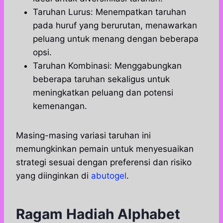
Taruhan Lurus: Menempatkan taruhan
pada huruf yang berurutan, menawarkan
peluang untuk menang dengan beberapa
opsi.
Taruhan Kombinasi: Menggabungkan
beberapa taruhan sekaligus untuk
meningkatkan peluang dan potensi
kemenangan.
Masing-masing variasi taruhan ini
memungkinkan pemain untuk menyesuaikan
strategi sesuai dengan preferensi dan risiko
yang diinginkan di
abutogel
.
Ragam Hadiah Alphabet