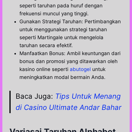
seperti taruhan pada huruf dengan
frekuensi muncul yang tinggi.
Gunakan Strategi Taruhan: Pertimbangkan
untuk menggunakan strategi taruhan
seperti Martingale untuk mengelola
taruhan secara efektif.
Manfaatkan Bonus: Ambil keuntungan dari
bonus dan promosi yang ditawarkan oleh
kasino online seperti
abutogel
untuk
meningkatkan modal bermain Anda.
Baca Juga:
Tips Untuk Menang
di Casino Ultimate Andar Bahar
Variasai Taruhan Alphabet