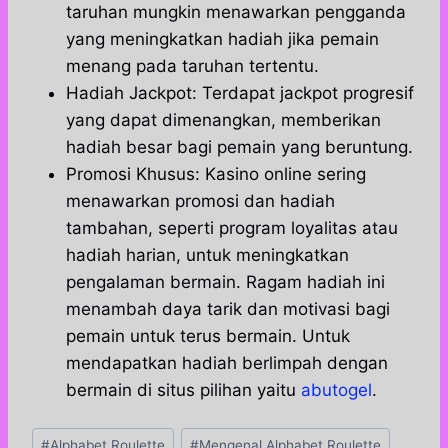
taruhan mungkin menawarkan pengganda
yang meningkatkan hadiah jika pemain
menang pada taruhan tertentu.
Hadiah Jackpot: Terdapat jackpot progresif
yang dapat dimenangkan, memberikan
hadiah besar bagi pemain yang beruntung.
Promosi Khusus: Kasino online sering
menawarkan promosi dan hadiah
tambahan, seperti program loyalitas atau
hadiah harian, untuk meningkatkan
pengalaman bermain. Ragam hadiah ini
menambah daya tarik dan motivasi bagi
pemain untuk terus bermain. Untuk
mendapatkan hadiah berlimpah dengan
bermain di situs pilihan yaitu
abutogel
.
Post
#
Alphabet Roulette
#
Mengenal Alphabet Roulette