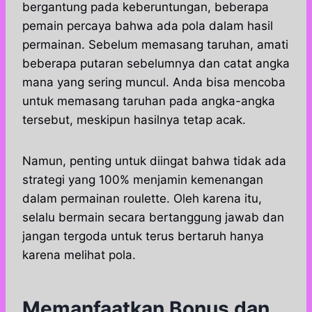
bergantung pada keberuntungan, beberapa
pemain percaya bahwa ada pola dalam hasil
permainan. Sebelum memasang taruhan, amati
beberapa putaran sebelumnya dan catat angka
mana yang sering muncul. Anda bisa mencoba
untuk memasang taruhan pada angka-angka
tersebut, meskipun hasilnya tetap acak.
Namun, penting untuk diingat bahwa tidak ada
strategi yang 100% menjamin kemenangan
dalam permainan roulette. Oleh karena itu,
selalu bermain secara bertanggung jawab dan
jangan tergoda untuk terus bertaruh hanya
karena melihat pola.
Memanfaatkan Bonus dan