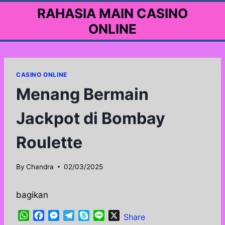
Skip
RAHASIA MAIN CASINO
to
ONLINE
content
CASINO ONLINE
Menang Bermain
Jackpot di Bombay
Roulette
By
Chandra
02/03/2025
bagikan
W
F
M
T
S
L
X
Share