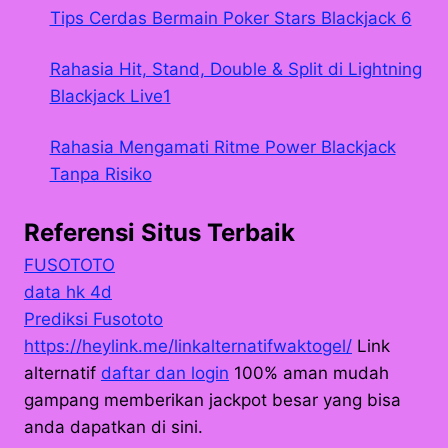
Tips Cerdas Bermain Poker Stars Blackjack 6
Rahasia Hit, Stand, Double & Split di Lightning
Blackjack Live1
Rahasia Mengamati Ritme Power Blackjack
Tanpa Risiko
Referensi Situs Terbaik
FUSOTOTO
data hk 4d
Prediksi Fusototo
https://heylink.me/linkalternatifwaktogel/
Link
alternatif
daftar dan login
100% aman mudah
gampang memberikan jackpot besar yang bisa
anda dapatkan di sini.