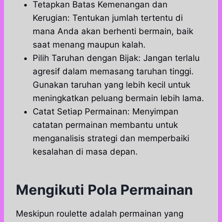
Tetapkan Batas Kemenangan dan
Kerugian: Tentukan jumlah tertentu di
mana Anda akan berhenti bermain, baik
saat menang maupun kalah.
Pilih Taruhan dengan Bijak: Jangan terlalu
agresif dalam memasang taruhan tinggi.
Gunakan taruhan yang lebih kecil untuk
meningkatkan peluang bermain lebih lama.
Catat Setiap Permainan: Menyimpan
catatan permainan membantu untuk
menganalisis strategi dan memperbaiki
kesalahan di masa depan.
Mengikuti Pola Permainan
Meskipun roulette adalah permainan yang