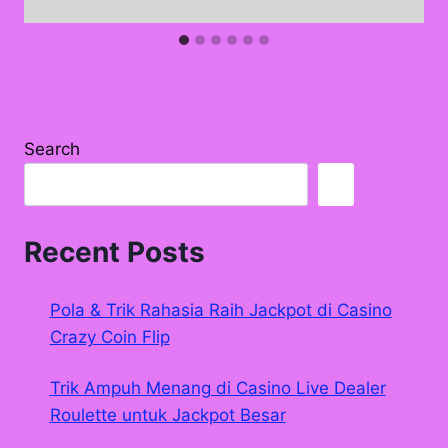
Search
Recent Posts
Pola & Trik Rahasia Raih Jackpot di Casino
Crazy Coin Flip
Trik Ampuh Menang di Casino Live Dealer
Roulette untuk Jackpot Besar