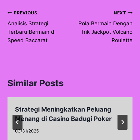
Post
PREVIOUS
NEXT
Analisis Strategi
Pola Bermain Dengan
navigation
Terbaru Bermain di
Trik Jackpot Volcano
Speed Baccarat
Roulette
Similar Posts
Strategi Meningkatkan Peluang
Menang di Casino Badugi Poker
03/31/2025