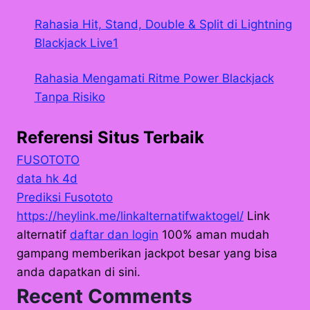
Rahasia Hit, Stand, Double & Split di Lightning
Blackjack Live1
Rahasia Mengamati Ritme Power Blackjack
Tanpa Risiko
Referensi Situs Terbaik
FUSOTOTO
data hk 4d
Prediksi Fusototo
https://heylink.me/linkalternatifwaktogel/
Link
alternatif
daftar dan login
100% aman mudah
gampang memberikan jackpot besar yang bisa
anda dapatkan di sini.
Recent Comments