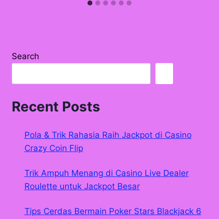
Search
Recent Posts
Pola & Trik Rahasia Raih Jackpot di Casino
Crazy Coin Flip
Trik Ampuh Menang di Casino Live Dealer
Roulette untuk Jackpot Besar
Tips Cerdas Bermain Poker Stars Blackjack 6