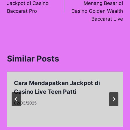
Jackpot di Casino
Menang Besar di
Baccarat Pro
Casino Golden Wealth
Baccarat Live
Similar Posts
Cara Mendapatkan Jackpot di
Casino Live Teen Patti
02/03/2025