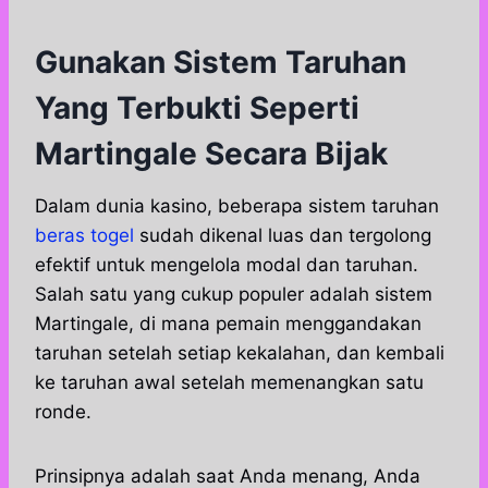
Gunakan Sistem Taruhan
Yang Terbukti Seperti
Martingale Secara Bijak
Dalam dunia kasino, beberapa sistem taruhan
beras togel
sudah dikenal luas dan tergolong
efektif untuk mengelola modal dan taruhan.
Salah satu yang cukup populer adalah sistem
Martingale, di mana pemain menggandakan
taruhan setelah setiap kekalahan, dan kembali
ke taruhan awal setelah memenangkan satu
ronde.
Prinsipnya adalah saat Anda menang, Anda