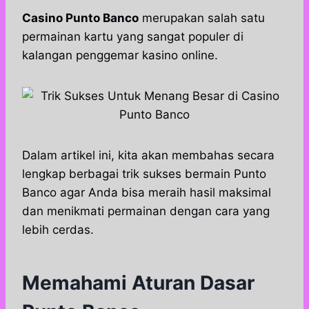
h
a
e
e
k
i
a
c
s
l
y
n
Casino Punto Banco
merupakan salah satu
t
e
s
e
p
e
permainan kartu yang sangat populer di
s
b
e
g
e
kalangan penggemar kasino online.
A
o
n
r
p
o
g
a
p
k
e
m
r
Dalam artikel ini, kita akan membahas secara
lengkap berbagai trik sukses bermain Punto
Banco agar Anda bisa meraih hasil maksimal
dan menikmati permainan dengan cara yang
lebih cerdas.
Memahami Aturan Dasar