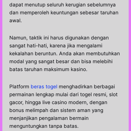
dapat menutup seluruh kerugian sebelumnya
dan memperoleh keuntungan sebesar taruhan
awal.
Namun, taktik ini harus digunakan dengan
sangat hati-hati, karena jika mengalami
kekalahan beruntun. Anda akan membutuhkan
modal yang sangat besar dan bisa melebihi
batas taruhan maksimum kasino.
Platform
beras togel
menghadirkan berbagai
permainan lengkap mulai dari togel resmi, slot
gacor, hingga live casino modern, dengan
bonus melimpah dan sistem aman yang
menjanjikan pengalaman bermain
menguntungkan tanpa batas.