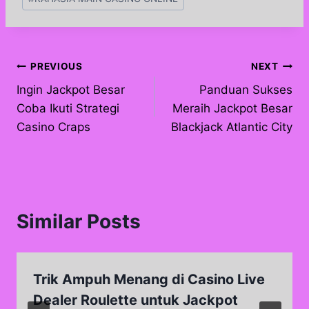
Post
PREVIOUS
NEXT
Ingin Jackpot Besar
Panduan Sukses
navigation
Coba Ikuti Strategi
Meraih Jackpot Besar
Casino Craps
Blackjack Atlantic City
Similar Posts
Trik Ampuh Menang di Casino Live
Dealer Roulette untuk Jackpot