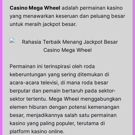
h
a
e
e
k
i
a
c
s
l
y
n
Casino Mega Wheel
adalah permainan kasino
t
e
s
e
p
e
yang menawarkan keseruan dan peluang besar
s
b
e
g
e
untuk meraih jackpot besar.
A
o
n
r
p
o
g
a
p
k
e
m
r
Permainan ini terinspirasi oleh roda
keberuntungan yang sering ditemukan di
acara-acara televisi, di mana roda besar
berputar dan pemain bertaruh pada sektor-
sektor tertentu. Mega Wheel menggabungkan
elemen hiburan dengan potensi kemenangan
besar, menjadikannya salah satu permainan
kasino yang paling populer, terutama di
platform kasino online.