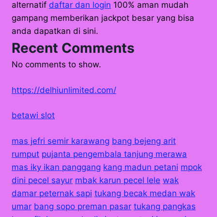
alternatif
daftar dan login
100% aman mudah
gampang memberikan jackpot besar yang bisa
anda dapatkan di sini.
Recent Comments
No comments to show.
https://delhiunlimited.com/
betawi slot
mas jefri semir karawang
bang bejeng arit
rumput
pujanta pengembala tanjung merawa
mas iky ikan panggang
kang madun petani
mpok
dini pecel sayur
mbak karun pecel lele
wak
damar peternak sapi
tukang becak medan wak
umar
bang sopo preman pasar
tukang pangkas