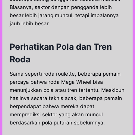
Biasanya, sektor dengan pengganda lebih
besar lebih jarang muncul, tetapi imbalannya
jauh lebih besar.
Perhatikan Pola dan Tren
Roda
Sama seperti roda roulette, beberapa pemain
percaya bahwa roda Mega Wheel bisa
menunjukkan pola atau tren tertentu. Meskipun
hasilnya secara teknis acak, beberapa pemain
berpendapat bahwa mereka dapat
memprediksi sektor yang akan muncul
berdasarkan pola putaran sebelumnya.