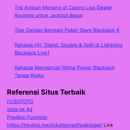
Trik Ampuh Menang di Casino Live Dealer
Roulette untuk Jackpot Besar
Tips Cerdas Bermain Poker Stars Blackjack 6
Rahasia Hit, Stand, Double & Split di Lightning
Blackjack Live1
Rahasia Mengamati Ritme Power Blackjack
Tanpa Risiko
Referensi Situs Terbaik
FUSOTOTO
data hk 4d
Prediksi Fusototo
https://heylink.me/linkalternatifwaktogel/
Link