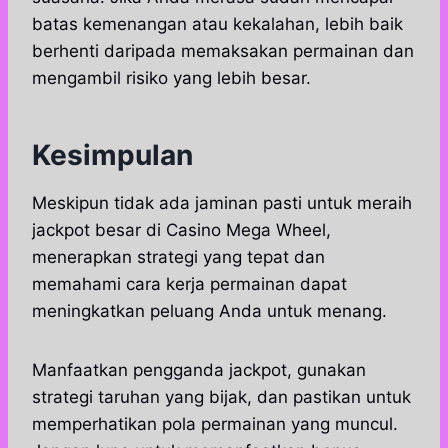
batas kemenangan atau kekalahan, lebih baik
berhenti daripada memaksakan permainan dan
mengambil risiko yang lebih besar.
Kesimpulan
Meskipun tidak ada jaminan pasti untuk meraih
jackpot besar di Casino Mega Wheel,
menerapkan strategi yang tepat dan
memahami cara kerja permainan dapat
meningkatkan peluang Anda untuk menang.
Manfaatkan pengganda jackpot, gunakan
strategi taruhan yang bijak, dan pastikan untuk
memperhatikan pola permainan yang muncul.