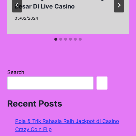
Besar Di Live Casino
05/02/2024
Search
Recent Posts
Pola & Trik Rahasia Raih Jackpot di Casino
Crazy Coin Flip