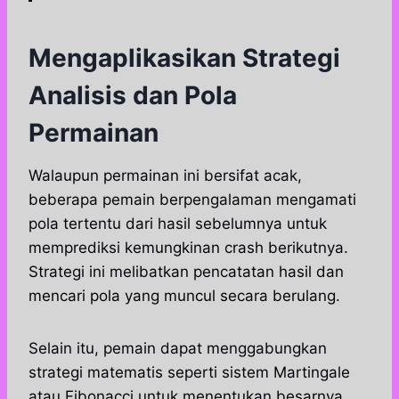
Mengaplikasikan Strategi
Analisis dan Pola
Permainan
Walaupun permainan ini bersifat acak,
beberapa pemain berpengalaman mengamati
pola tertentu dari hasil sebelumnya untuk
memprediksi kemungkinan crash berikutnya.
Strategi ini melibatkan pencatatan hasil dan
mencari pola yang muncul secara berulang.
Selain itu, pemain dapat menggabungkan
strategi matematis seperti sistem Martingale
atau Fibonacci untuk menentukan besarnya