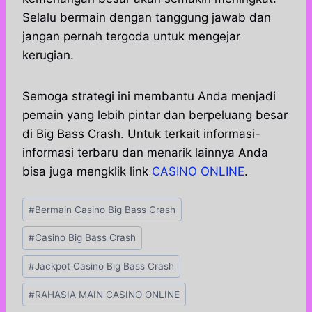
Selalu bermain dengan tanggung jawab dan
jangan pernah tergoda untuk mengejar
kerugian.
Semoga strategi ini membantu Anda menjadi
pemain yang lebih pintar dan berpeluang besar
di Big Bass Crash. Untuk terkait informasi-
informasi terbaru dan menarik lainnya Anda
bisa juga mengklik link
CASINO ONLINE
.
Post
#
Bermain Casino Big Bass Crash
Tags:
#
Casino Big Bass Crash
#
Jackpot Casino Big Bass Crash
#
RAHASIA MAIN CASINO ONLINE