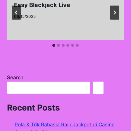
Easy Blackjack Live
06/15/2025
Search
Recent Posts
Pola & Trik Rahasia Raih Jackpot di Casino