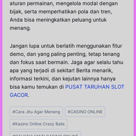
aturan permainan, mengelola modal dengan
bijak, serta memperhatikan pola dan tren,
Anda bisa meningkatkan peluang untuk
menang.
Jangan lupa untuk berlatih menggunakan fitur
demo, dan yang paling penting, tetap tenang
dan fokus saat bermain.
Jaga agar selalu tahu
apa yang terjadi di sekitar! Berita menarik,
informasi terkini, dan kejutan lainnya hanya
bisa kamu temukan di
PUSAT TARUHAN SLOT
GACOR
.
Post
#
Cara Jitu Agar Menang
#
CASINO ONLINE
Tags:
#
Kasino Online Crazy Balls