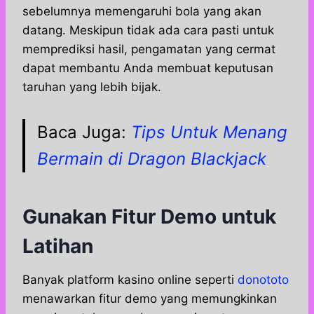
sebelumnya memengaruhi bola yang akan
datang. Meskipun tidak ada cara pasti untuk
memprediksi hasil, pengamatan yang cermat
dapat membantu Anda membuat keputusan
taruhan yang lebih bijak.
Baca Juga:
Tips Untuk Menang
Bermain di Dragon Blackjack
Gunakan Fitur Demo untuk
Latihan
Banyak platform kasino online seperti
donototo
menawarkan fitur demo yang memungkinkan