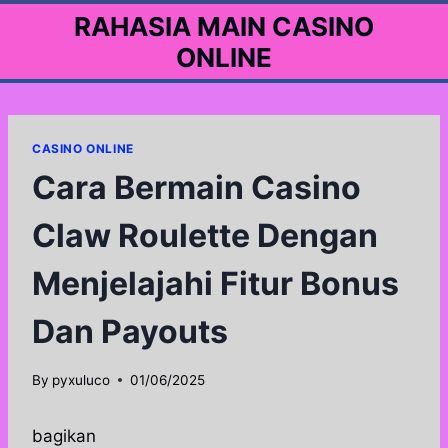
Skip
RAHASIA MAIN CASINO
to
ONLINE
content
CASINO ONLINE
Cara Bermain Casino
Claw Roulette Dengan
Menjelajahi Fitur Bonus
Dan Payouts
By
pyxuluco
01/06/2025
bagikan