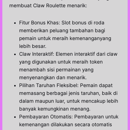
membuat Claw Roulette menarik:
Fitur Bonus Khas: Slot bonus di roda
memberikan peluang tambahan bagi
pemain untuk meraih kemenanganyang
lebih besar.
Claw Interaktif: Elemen interaktif dari claw
yang digunakan untuk meraih token
menambah sisi permainan yang
menyenangkan dan menarik.
Pilihan Taruhan Fleksibel: Pemain dapat
memasang berbagai jenis taruhan, baik di
dalam maupun luar, untuk mencakup lebih
banyak kemungkinan menang.
Pembayaran Otomatis: Pembayaran untuk
kemenangan dilakukan secara otomatis