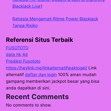
Blackjack Live1
Rahasia Mengamati Ritme Power Blackjack
Tanpa Risiko
Referensi Situs Terbaik
FUSOTOTO
data hk 4d
Prediksi Fusototo
https://heylink.me/linkalternatifwaktogel/
Link
alternatif
daftar dan login
100% aman mudah
gampang memberikan jackpot besar yang bisa
anda dapatkan di sini.
Recent Comments
No comments to show.