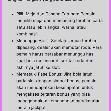
Pilih Meja dan Pasang Taruhan: Pemain
memilih meja dan memasang taruhan pada
satu atau lebih angka, warna, atau
kombinasi.
Menunggu Hasil: Setelah semua taruhan
dipasang, dealer akan memutar roda. Para
pemain harus bersabar menunggu hasil
saat bola meluncur di sekitar roda dan
akhirnya jatuh ke slot.
Memasuki Fase Bonus: Jika bola jatuh
pada slot dengan simbol bonus, pemain
akan mendapatkan kesempatan untuk
mengakses putaran bonus yang bisa
menggandakan kemenangan mereka atau
meraih jackpot.