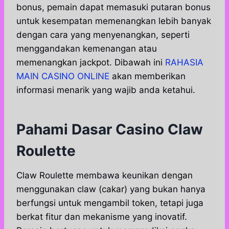
bonus, pemain dapat memasuki putaran bonus
untuk kesempatan memenangkan lebih banyak
dengan cara yang menyenangkan, seperti
menggandakan kemenangan atau
memenangkan jackpot. Dibawah ini
RAHASIA
MAIN CASINO ONLINE
akan memberikan
informasi menarik yang wajib anda ketahui.
Pahami Dasar Casino Claw
Roulette
Claw Roulette membawa keunikan dengan
menggunakan claw (cakar) yang bukan hanya
berfungsi untuk mengambil token, tetapi juga
berkat fitur dan mekanisme yang inovatif.