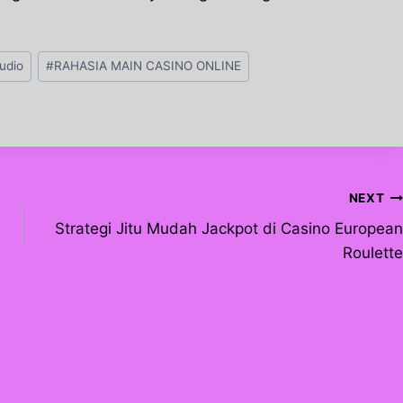
tudio
#
RAHASIA MAIN CASINO ONLINE
NEXT
Strategi Jitu Mudah Jackpot di Casino European
Roulette