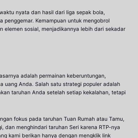
ktu nyata dan hasil dari liga sepak bola,
ra penggemar. Kemampuan untuk mengobrol
elemen sosial, menjadikannya lebih dari sekadar
dasarnya adalah permainan keberuntungan,
 uang Anda. Salah satu strategi populer adalah
an taruhan Anda setelah setiap kekalahan, tetapi
dengan fokus pada taruhan Tuan Rumah atau Tamu,
gi, dan menghindari taruhan Seri karena RTP-nya
ang kami berikan hanya dengan mengklik link