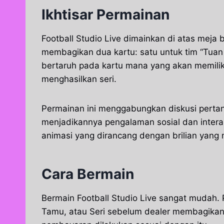
Ikhtisar Permainan
Football Studio Live dimainkan di atas meja
membagikan dua kartu: satu untuk tim “Tuan
bertaruh pada kartu mana yang akan memiliki 
menghasilkan seri.
Permainan ini menggabungkan diskusi perta
menjadikannya pengalaman sosial dan interak
animasi yang dirancang dengan brilian yang m
Cara Bermain
Bermain Football Studio Live sangat mudah
Tamu, atau Seri sebelum dealer membagikan k