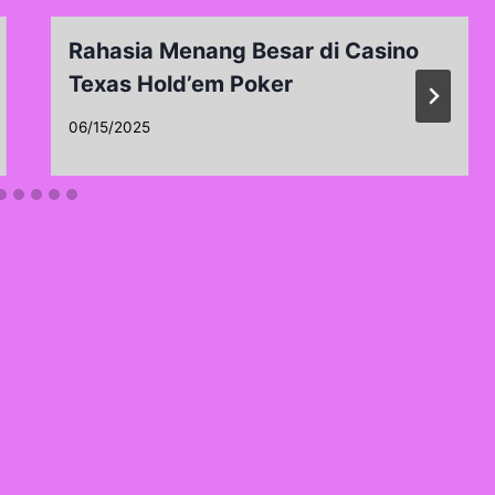
Rahasia Menang Besar di Casino
Texas Hold’em Poker
06/15/2025
© 2026
RAHASIA MAIN CASINO ONLINE