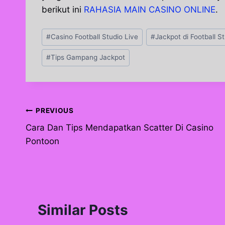
berikut ini
RAHASIA MAIN CASINO ONLINE
.
Post
#
Casino Football Studio Live
#
Jackpot di Football S
Tags:
#
Tips Gampang Jackpot
Post
PREVIOUS
Cara Dan Tips Mendapatkan Scatter Di Casino
navigation
Pontoon
Similar Posts