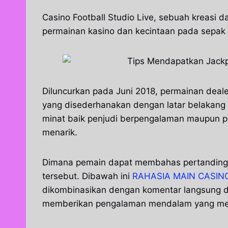
h
a
e
e
k
i
a
c
s
l
y
n
Casino Football Studio Live, sebuah kreasi d
t
e
s
e
p
e
permainan kasino dan kecintaan pada sepak 
s
b
e
g
e
A
o
n
r
p
o
g
a
p
k
e
m
r
Diluncurkan pada Juni 2018, permainan deal
yang disederhanakan dengan latar belakang 
minat baik penjudi berpengalaman maupun 
menarik.
Dimana pemain dapat membahas pertandinga
tersebut. Dibawah ini
RAHASIA MAIN CASIN
dikombinasikan dengan komentar langsung d
memberikan pengalaman mendalam yang mela