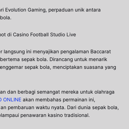
ari Evolution Gaming, perpaduan unik antara
bola.
er langsung ini menyajikan pengalaman Baccarat
bertema sepak bola. Dirancang untuk menarik
penggemar sepak bola, menciptakan suasana yang
n dan berbagi semangat mereka untuk olahraga
O ONLINE
akan membahas permainan ini,
an pembaruan waktu nyata. Dari dunia sepak bola,
mpaui penawaran kasino tradisional.