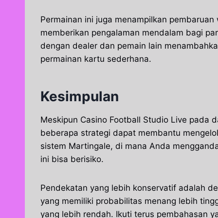
Permainan ini juga menampilkan pembaruan wa
memberikan pengalaman mendalam bagi pa
dengan dealer dan pemain lain menambahkan 
permainan kartu sederhana.
Kesimpulan
Meskipun Casino Football Studio Live pada 
beberapa strategi dapat membantu mengelola
sistem Martingale, di mana Anda menggandak
ini bisa berisiko.
Pendekatan yang lebih konservatif adalah 
yang memiliki probabilitas menang lebih ting
yang lebih rendah. Ikuti terus pembahasan y