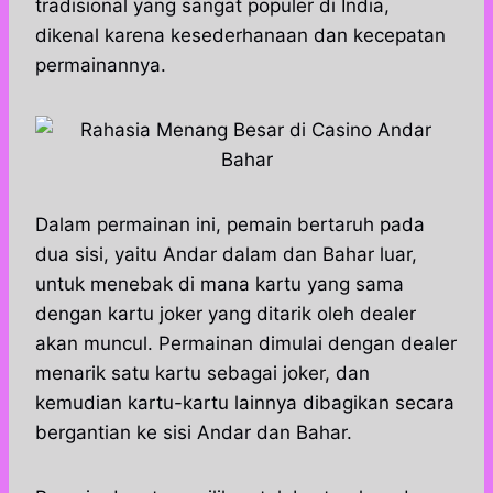
tradisional yang sangat populer di India,
s
b
e
g
e
dikenal karena kesederhanaan dan kecepatan
A
o
n
r
permainannya.
p
o
g
a
p
k
e
m
r
Dalam permainan ini, pemain bertaruh pada
dua sisi, yaitu Andar dalam dan Bahar luar,
untuk menebak di mana kartu yang sama
dengan kartu joker yang ditarik oleh dealer
akan muncul. Permainan dimulai dengan dealer
menarik satu kartu sebagai joker, dan
kemudian kartu-kartu lainnya dibagikan secara
bergantian ke sisi Andar dan Bahar.