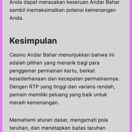
Anda dapat merasakan keseruan Andar Bahar
sambil memaksimalkan potensi kemenangan
Anda.
Kesimpulan
Casino Andar Bahar menunjukkan bahwa ini
adalah pilihan yang menarik bagi para
penggemar permainan kartu, berkat
kesederhanaan dan kecepatan permainannya.
Dengan RTP yang tinggi dan varians rendah,
pemain memiliki peluang yang baik untuk
meraih kemenangan.
Memahami aturan dasar, mengamati pola
taruhan, dan menetapkan batas taruhan