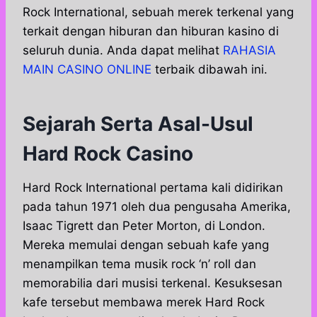
Rock International, sebuah merek terkenal yang
terkait dengan hiburan dan hiburan kasino di
seluruh dunia. Anda dapat melihat
RAHASIA
MAIN CASINO ONLINE
terbaik dibawah ini.
Sejarah Serta Asal-Usul
Hard Rock Casino
Hard Rock International pertama kali didirikan
pada tahun 1971 oleh dua pengusaha Amerika,
Isaac Tigrett dan Peter Morton, di London.
Mereka memulai dengan sebuah kafe yang
menampilkan tema musik rock ‘n’ roll dan
memorabilia dari musisi terkenal. Kesuksesan
kafe tersebut membawa merek Hard Rock