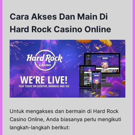
Cara Akses Dan Main Di
Hard Rock Casino Online
Untuk mengakses dan bermain di Hard Rock
Casino Online, Anda biasanya perlu mengikuti
langkah-langkah berikut: