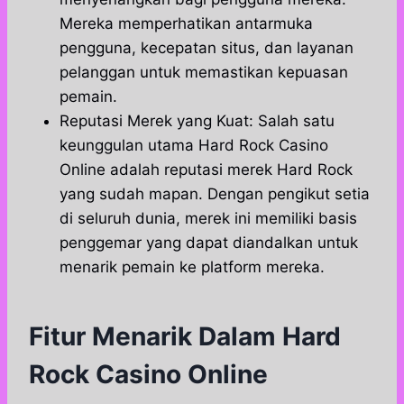
Mereka memperhatikan antarmuka
pengguna, kecepatan situs, dan layanan
pelanggan untuk memastikan kepuasan
pemain.
Reputasi Merek yang Kuat: Salah satu
keunggulan utama Hard Rock Casino
Online adalah reputasi merek Hard Rock
yang sudah mapan. Dengan pengikut setia
di seluruh dunia, merek ini memiliki basis
penggemar yang dapat diandalkan untuk
menarik pemain ke platform mereka.
Fitur Menarik Dalam Hard
Rock Casino Online