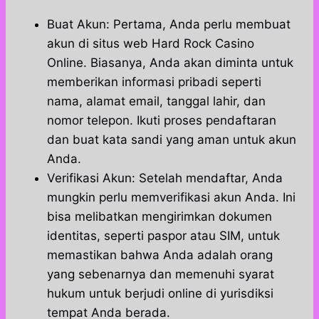
Buat Akun: Pertama, Anda perlu membuat
akun di situs web Hard Rock Casino
Online. Biasanya, Anda akan diminta untuk
memberikan informasi pribadi seperti
nama, alamat email, tanggal lahir, dan
nomor telepon. Ikuti proses pendaftaran
dan buat kata sandi yang aman untuk akun
Anda.
Verifikasi Akun: Setelah mendaftar, Anda
mungkin perlu memverifikasi akun Anda. Ini
bisa melibatkan mengirimkan dokumen
identitas, seperti paspor atau SIM, untuk
memastikan bahwa Anda adalah orang
yang sebenarnya dan memenuhi syarat
hukum untuk berjudi online di yurisdiksi
tempat Anda berada.