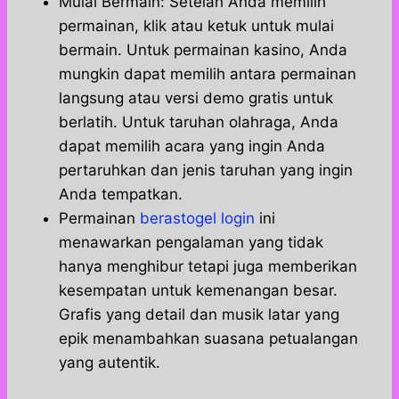
Mulai Bermain: Setelah Anda memilih
permainan, klik atau ketuk untuk mulai
bermain. Untuk permainan kasino, Anda
mungkin dapat memilih antara permainan
langsung atau versi demo gratis untuk
berlatih. Untuk taruhan olahraga, Anda
dapat memilih acara yang ingin Anda
pertaruhkan dan jenis taruhan yang ingin
Anda tempatkan.
Permainan
berastogel login
ini
menawarkan pengalaman yang tidak
hanya menghibur tetapi juga memberikan
kesempatan untuk kemenangan besar.
Grafis yang detail dan musik latar yang
epik menambahkan suasana petualangan
yang autentik.