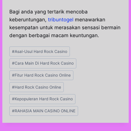
Bagi anda yang tertarik mencoba
keberuntungan,
tribuntogel
menawarkan
kesempatan untuk merasakan sensasi bermain
dengan berbagai macam keuntungan.
Post
#
Asal-Usul Hard Rock Casino
Tags:
#
Cara Main Di Hard Rock Casino
#
Fitur Hard Rock Casino Online
#
Hard Rock Casino Online
#
Kepopuleran Hard Rock Casino
#
RAHASIA MAIN CASINO ONLINE