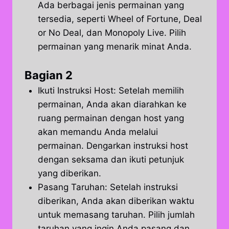
Ada berbagai jenis permainan yang
tersedia, seperti Wheel of Fortune, Deal
or No Deal, dan Monopoly Live. Pilih
permainan yang menarik minat Anda.
Bagian 2
Ikuti Instruksi Host: Setelah memilih
permainan, Anda akan diarahkan ke
ruang permainan dengan host yang
akan memandu Anda melalui
permainan. Dengarkan instruksi host
dengan seksama dan ikuti petunjuk
yang diberikan.
Pasang Taruhan: Setelah instruksi
diberikan, Anda akan diberikan waktu
untuk memasang taruhan. Pilih jumlah
taruhan yang ingin Anda pasang dan