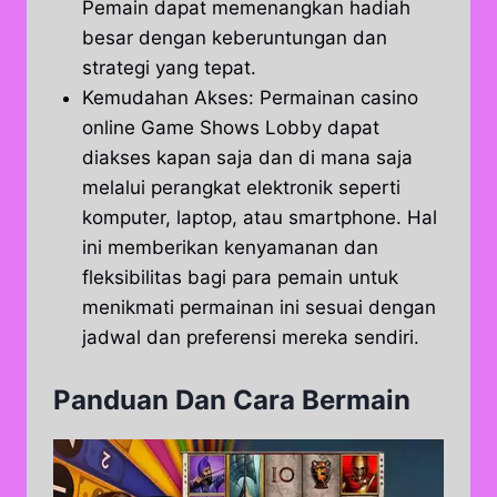
Pemain dapat memenangkan hadiah
besar dengan keberuntungan dan
strategi yang tepat.
Kemudahan Akses: Permainan casino
online Game Shows Lobby dapat
diakses kapan saja dan di mana saja
melalui perangkat elektronik seperti
komputer, laptop, atau smartphone. Hal
ini memberikan kenyamanan dan
fleksibilitas bagi para pemain untuk
menikmati permainan ini sesuai dengan
jadwal dan preferensi mereka sendiri.
Panduan Dan Cara Bermain