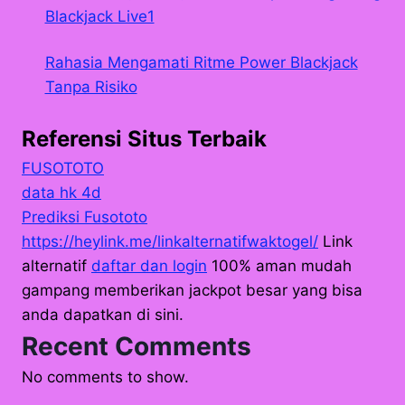
Blackjack Live1
Rahasia Mengamati Ritme Power Blackjack
Tanpa Risiko
Referensi Situs Terbaik
FUSOTOTO
data hk 4d
Prediksi Fusototo
https://heylink.me/linkalternatifwaktogel/
Link
alternatif
daftar dan login
100% aman mudah
gampang memberikan jackpot besar yang bisa
anda dapatkan di sini.
Recent Comments
No comments to show.