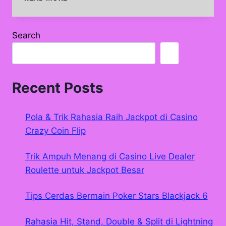
LOBBY
–
MENGEKSPLORASI
Search
KEASYIKAN
PERMAINAN
CASINO
Recent Posts
Pola & Trik Rahasia Raih Jackpot di Casino
Crazy Coin Flip
Trik Ampuh Menang di Casino Live Dealer
Roulette untuk Jackpot Besar
Tips Cerdas Bermain Poker Stars Blackjack 6
Rahasia Hit, Stand, Double & Split di Lightning