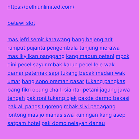
https://delhiunlimited.com/
betawi slot
mas jefri semir karawang
bang bejeng arit
rumput
pujanta pengembala tanjung merawa
mas iky ikan panggang
kang madun petani
mpok
dini pecel sayur
mbak karun pecel lele
wak
damar peternak sapi
tukang becak medan wak
umar
bang sopo preman pasar
tukang pangkas
bang fikri
opung charli siantar
petani jagung jawa
tengah
pak roni tukang ojek
pakde darmo bekasi
pak ali pangsit goreng
mbak silvi pedagang
lontong
mas jo mahasiswa kuningan
kang asep
satpam hotel
pak domo nelayan danau