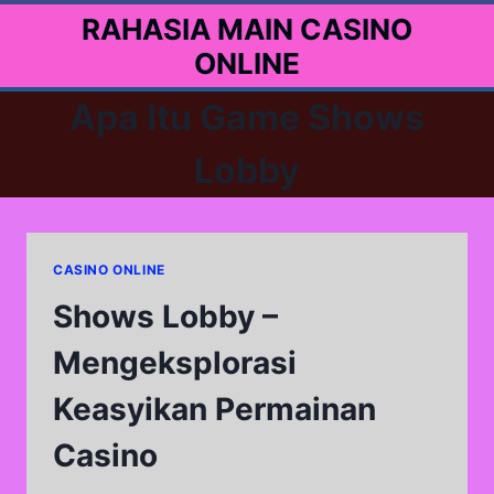
Skip
RAHASIA MAIN CASINO
to
ONLINE
content
Apa Itu Game Shows
Lobby
CASINO ONLINE
Shows Lobby –
Mengeksplorasi
Keasyikan Permainan
Casino