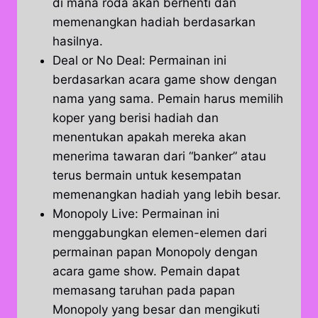
di mana roda akan berhenti dan
memenangkan hadiah berdasarkan
hasilnya.
Deal or No Deal: Permainan ini
berdasarkan acara game show dengan
nama yang sama. Pemain harus memilih
koper yang berisi hadiah dan
menentukan apakah mereka akan
menerima tawaran dari “banker” atau
terus bermain untuk kesempatan
memenangkan hadiah yang lebih besar.
Monopoly Live: Permainan ini
menggabungkan elemen-elemen dari
permainan papan Monopoly dengan
acara game show. Pemain dapat
memasang taruhan pada papan
Monopoly yang besar dan mengikuti