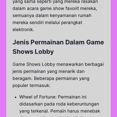
yang sama seperti yang mereka rasakan
dalam acara game show favorit mereka,
semuanya dalam kenyamanan rumah
mereka sendiri melalui perangkat
elektronik.
Jenis Permainan Dalam Game
Shows Lobby
Game Shows Lobby menawarkan berbagai
jenis permainan yang menarik dan
beragam. Beberapa permainan yang
populer termasuk:
Wheel of Fortune: Permainan ini
didasarkan pada roda keberuntungan
yang terkenal. Pemain harus menebak