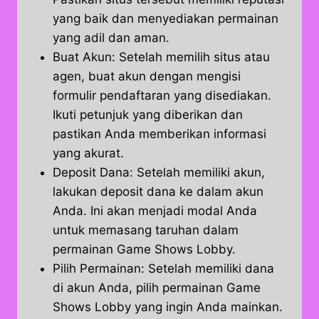
yang baik dan menyediakan permainan
yang adil dan aman.
Buat Akun: Setelah memilih situs atau
agen, buat akun dengan mengisi
formulir pendaftaran yang disediakan.
Ikuti petunjuk yang diberikan dan
pastikan Anda memberikan informasi
yang akurat.
Deposit Dana: Setelah memiliki akun,
lakukan deposit dana ke dalam akun
Anda. Ini akan menjadi modal Anda
untuk memasang taruhan dalam
permainan Game Shows Lobby.
Pilih Permainan: Setelah memiliki dana
di akun Anda, pilih permainan Game
Shows Lobby yang ingin Anda mainkan.