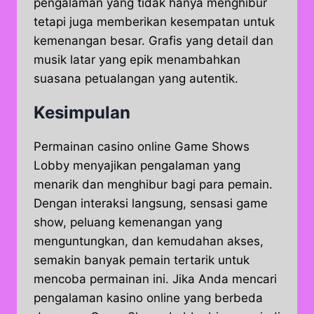
pengalaman yang tidak hanya menghibur
tetapi juga memberikan kesempatan untuk
kemenangan besar. Grafis yang detail dan
musik latar yang epik menambahkan
suasana petualangan yang autentik.
Kesimpulan
Permainan casino online Game Shows
Lobby menyajikan pengalaman yang
menarik dan menghibur bagi para pemain.
Dengan interaksi langsung, sensasi game
show, peluang kemenangan yang
menguntungkan, dan kemudahan akses,
semakin banyak pemain tertarik untuk
mencoba permainan ini. Jika Anda mencari
pengalaman kasino online yang berbeda