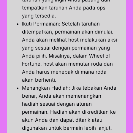
tempatkan taruhan Anda pada opsi
yang tersedia.
Ikuti Permainan: Setelah taruhan
ditempatkan, permainan akan dimulai.
Anda akan melihat host melakukan aksi
yang sesuai dengan permainan yang
Anda pilih. Misalnya, dalam Wheel of
Fortune, host akan memutar roda dan
Anda harus menebak di mana roda
akan berhenti.
Menangkan Hadiah: Jika tebakan Anda
benar, Anda akan memenangkan
hadiah sesuai dengan aturan
permainan. Hadiah akan dikreditkan ke
akun Anda dan dapat ditarik atau
digunakan untuk bermain lebih lanjut.