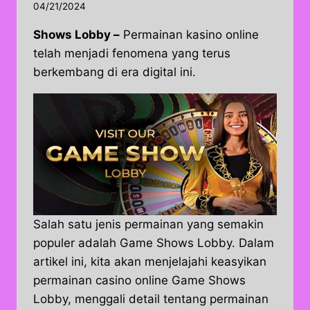
04/21/2024
Shows Lobby –
Permainan kasino online
telah menjadi fenomena yang terus
berkembang di era digital ini.
Salah satu jenis permainan yang semakin
populer adalah Game Shows Lobby. Dalam
artikel ini, kita akan menjelajahi keasyikan
permainan casino online Game Shows
Lobby, menggali detail tentang permainan