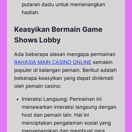
putaran dadu untuk memenangkan
hadiah.
Keasyikan Bermain Game
Shows Lobby
Ada beberapa alasan mengapa permainan
RAHASIA MAIN CASINO ONLINE
semakin
populer di kalangan pemain. Berikut adalah
beberapa keasyikan yang dapat dinikmati
oleh pemain casino:
Interaksi Langsung: Permainan ini
menawarkan interaksi langsung dengan
host dan pemain lain. Hal ini
menciptakan pengalaman sosial yang
menyenangkan dan membuat para