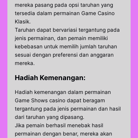
mereka pasang pada opsi taruhan yang
tersedia dalam permainan Game Casino
Klasik.
Taruhan dapat bervariasi tergantung pada
jenis permainan, dan pemain memiliki
kebebasan untuk memilih jumlah taruhan
sesuai dengan preferensi dan anggaran
mereka.
Hadiah Kemenangan:
Hadiah kemenangan dalam permainan
Game Shows casino dapat beragam
tergantung pada jenis permainan dan hasil
dari taruhan yang dipasang.
Jika pemain berhasil menebak hasil
permainan dengan benar, mereka akan