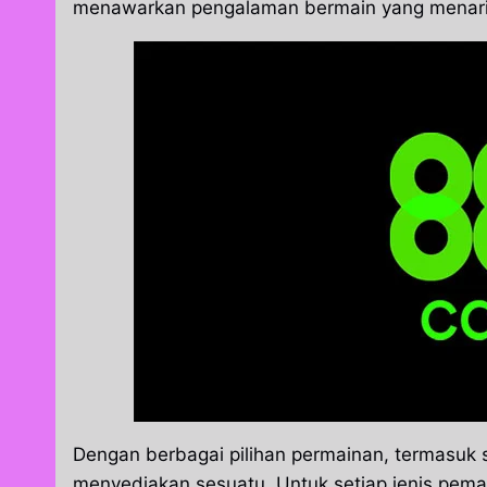
menawarkan pengalaman bermain yang menarik 
Dengan berbagai pilihan permainan, termasuk slo
menyediakan sesuatu. Untuk setiap jenis pemai