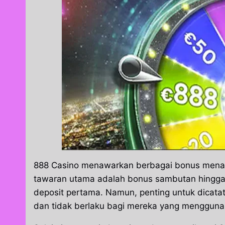
888 Casino menawarkan berbagai bonus menari
tawaran utama adalah bonus sambutan hingga 
deposit pertama. Namun, penting untuk dicata
dan tidak berlaku bagi mereka yang menggunak