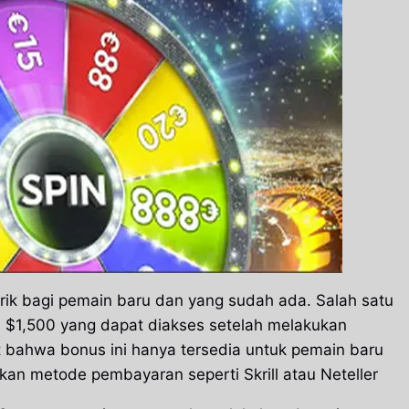
k bagi pemain baru dan yang sudah ada. Salah satu
$1,500 yang dapat diakses setelah melakukan
t bahwa bonus ini hanya tersedia untuk pemain baru
an metode pembayaran seperti Skrill atau Neteller