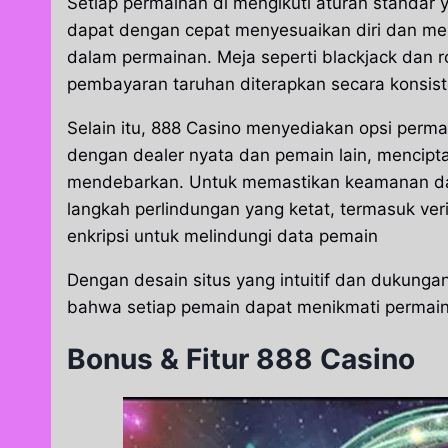
Setiap permainan di mengikuti aturan standa
dapat dengan cepat menyesuaikan diri dan men
dalam permainan. Meja seperti blackjack dan rou
pembayaran taruhan diterapkan secara konsist
Selain itu, 888 Casino menyediakan opsi perma
dengan dealer nyata dan pemain lain, mencipta
mendebarkan. Untuk memastikan keamanan dan
langkah perlindungan yang ketat, termasuk veri
enkripsi untuk melindungi data pemain
Dengan desain situs yang intuitif dan dukung
bahwa setiap pemain dapat menikmati perma
Bonus & Fitur 888 Casino