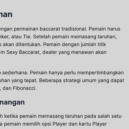
nan
engan permainan baccarat tradisional. Pemain harus
nker, atau Tie. Setelah pemain memasang taruhan,
tu akan ditentukan. Pemain dengan jumlah titik
am Sexy Baccarat, dealer yang menawan akan
up sederhana. Pemain hanya perlu mempertimbangkan
uhan yang tepat. Beberapa strategi umum yang dapat
, dan Fibonacci.
enangan
h ketika pemain memasang taruhan pada salah satu
Jika pemain memilih opsi Player dan kartu Player