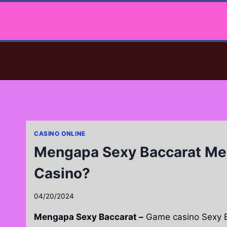
Skip
to
content
CASINO ONLINE
Mengapa Sexy Baccarat Men
Casino?
04/20/2024
Mengapa Sexy Baccarat –
Game casino Sexy B