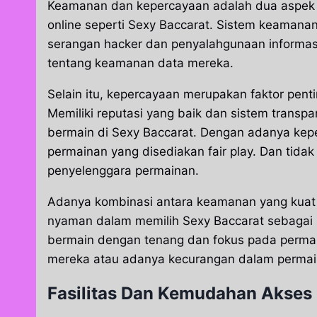
Keamanan dan kepercayaan adalah dua aspek 
online seperti Sexy Baccarat. Sistem keamanan
serangan hacker dan penyalahgunaan informas
tentang keamanan data mereka.
Selain itu, kepercayaan merupakan faktor pent
Memiliki reputasi yang baik dan sistem trans
bermain di Sexy Baccarat. Dengan adanya kep
permainan yang disediakan fair play. Dan tida
penyelenggara permainan.
Adanya kombinasi antara keamanan yang kuat 
nyaman dalam memilih Sexy Baccarat sebagai 
bermain dengan tenang dan fokus pada permai
mereka atau adanya kecurangan dalam permai
Fasilitas Dan Kemudahan Akses