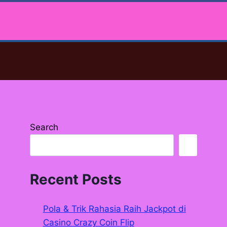
Search
Recent Posts
Pola & Trik Rahasia Raih Jackpot di
Casino Crazy Coin Flip