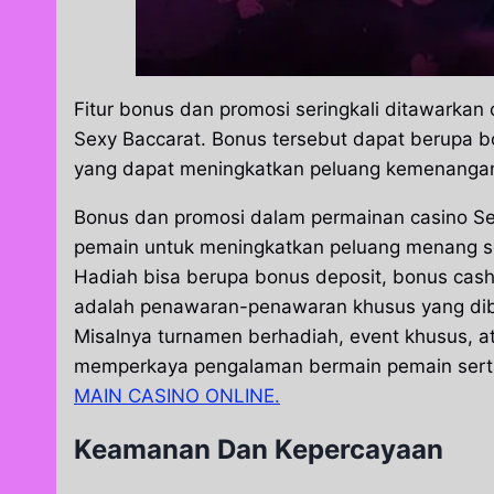
Fitur bonus dan promosi seringkali ditawarkan
Sexy Baccarat. Bonus tersebut dapat berupa b
yang dapat meningkatkan peluang kemenanga
Bonus dan promosi dalam permainan casino Se
pemain untuk meningkatkan peluang menang se
Hadiah bisa berupa bonus deposit, bonus cash
adalah penawaran-penawaran khusus yang dibe
Misalnya turnamen berhadiah, event khusus, at
memperkaya pengalaman bermain pemain serta
MAIN CASINO ONLINE.
Keamanan Dan Kepercayaan