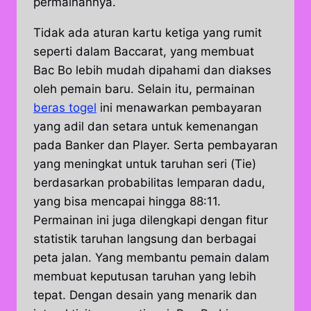
permainannya.
Tidak ada aturan kartu ketiga yang rumit
seperti dalam Baccarat, yang membuat
Bac Bo lebih mudah dipahami dan diakses
oleh pemain baru. Selain itu, permainan
beras togel
ini menawarkan pembayaran
yang adil dan setara untuk kemenangan
pada Banker dan Player. Serta pembayaran
yang meningkat untuk taruhan seri (Tie)
berdasarkan probabilitas lemparan dadu,
yang bisa mencapai hingga 88:11.
Permainan ini juga dilengkapi dengan fitur
statistik taruhan langsung dan berbagai
peta jalan. Yang membantu pemain dalam
membuat keputusan taruhan yang lebih
tepat. Dengan desain yang menarik dan