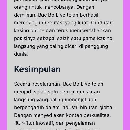
orang untuk mencobanya. Dengan
demikian, Bac Bo Live telah berhasil
membangun reputasi yang kuat di industri
kasino online dan terus mempertahankan
posisinya sebagai salah satu game kasino
langsung yang paling dicari di panggung
dunia.
Kesimpulan
Secara keseluruhan, Bac Bo Live telah
menjadi salah satu permainan siaran
langsung yang paling menonjol dan
berpengaruh dalam industri hiburan global.
Dengan menyediakan konten berkualitas,
fitur-fitur inovatif, dan pengalaman