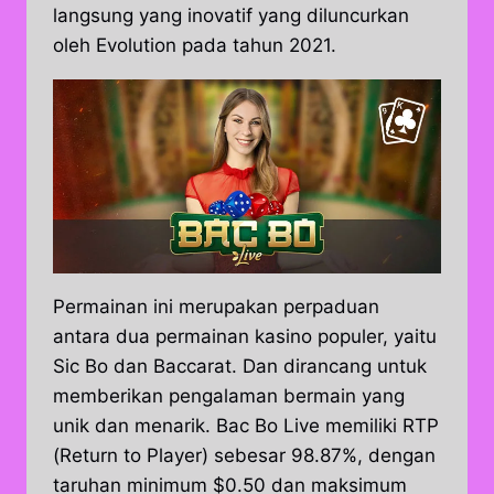
langsung yang inovatif yang diluncurkan
oleh Evolution pada tahun 2021.
Permainan ini merupakan perpaduan
antara dua permainan kasino populer, yaitu
Sic Bo dan Baccarat. Dan dirancang untuk
memberikan pengalaman bermain yang
unik dan menarik. Bac Bo Live memiliki RTP
(Return to Player) sebesar 98.87%, dengan
taruhan minimum $0.50 dan maksimum