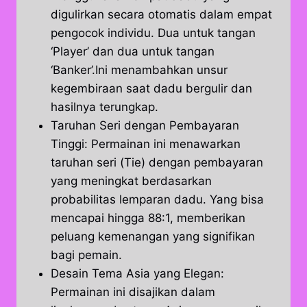
digulirkan secara otomatis dalam empat
pengocok individu. Dua untuk tangan
‘Player’ dan dua untuk tangan
‘Banker’.Ini menambahkan unsur
kegembiraan saat dadu bergulir dan
hasilnya terungkap.
Taruhan Seri dengan Pembayaran
Tinggi: Permainan ini menawarkan
taruhan seri (Tie) dengan pembayaran
yang meningkat berdasarkan
probabilitas lemparan dadu. Yang bisa
mencapai hingga 88:1, memberikan
peluang kemenangan yang signifikan
bagi pemain.
Desain Tema Asia yang Elegan:
Permainan ini disajikan dalam