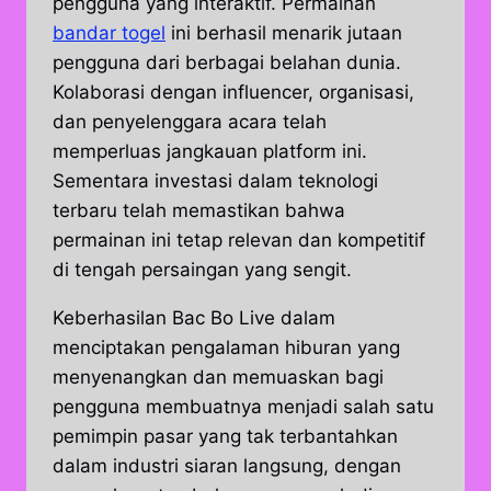
pengguna yang interaktif. Permainan
bandar togel
ini berhasil menarik jutaan
pengguna dari berbagai belahan dunia.
Kolaborasi dengan influencer, organisasi,
dan penyelenggara acara telah
memperluas jangkauan platform ini.
Sementara investasi dalam teknologi
terbaru telah memastikan bahwa
permainan ini tetap relevan dan kompetitif
di tengah persaingan yang sengit.
Keberhasilan Bac Bo Live dalam
menciptakan pengalaman hiburan yang
menyenangkan dan memuaskan bagi
pengguna membuatnya menjadi salah satu
pemimpin pasar yang tak terbantahkan
dalam industri siaran langsung, dengan