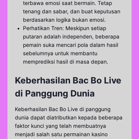
terbawa emosi saat bermain. Tetap
tenang dan sabar, dan buat keputusan
berdasarkan logika bukan emosi.
Perhatikan Tren: Meskipun setiap
putaran adalah independen, beberapa
pemain suka mencari pola dalam hasil
sebelumnya untuk membantu
memprediksi hasil di masa depan.
Keberhasilan Bac Bo Live
di Panggung Dunia
Keberhasilan Bac Bo Live di panggung
dunia dapat diatributkan kepada beberapa
faktor kunci yang telah membuatnya
menjadi salah satu permainan kasino