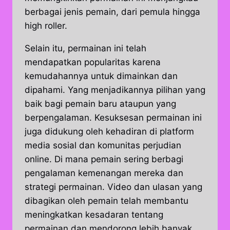
berbagai jenis pemain, dari pemula hingga
high roller.
Selain itu, permainan ini telah
mendapatkan popularitas karena
kemudahannya untuk dimainkan dan
dipahami. Yang menjadikannya pilihan yang
baik bagi pemain baru ataupun yang
berpengalaman. Kesuksesan permainan ini
juga didukung oleh kehadiran di platform
media sosial dan komunitas perjudian
online. Di mana pemain sering berbagi
pengalaman kemenangan mereka dan
strategi permainan. Video dan ulasan yang
dibagikan oleh pemain telah membantu
meningkatkan kesadaran tentang
permainan dan mendorong lebih banyak