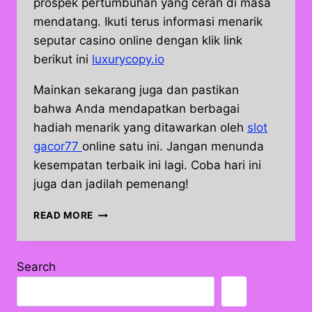
prospek pertumbuhan yang cerah di masa
mendatang. Ikuti terus informasi menarik
seputar casino online dengan klik link
berikut ini
luxurycopy.io
Mainkan sekarang juga dan pastikan
bahwa Anda mendapatkan berbagai
hadiah menarik yang ditawarkan oleh
slot
gacor77
online satu ini. Jangan menunda
kesempatan terbaik ini lagi. Coba hari ini
juga dan jadilah pemenang!
BAC
READ MORE
BO
LIVE
–
Search
REVOLUSI
PERMAINAN
DADU