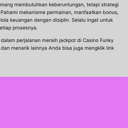
mang membutuhkan keberuntungan, tetapi strategi
. Pahami mekanisme permainan, manfaatkan bonus,
lola keuangan dengan disiplin. Selalu ingat untuk
etiap prosesnya.
alam perjalanan meraih jackpot di Casino Funky
u dan menarik lainnya Anda bisa juga mengklik link
© 2026
RAHASIA MAIN CASINO ONLINE