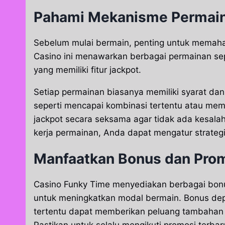
Pahami Mekanisme Permain
Sebelum mulai bermain, penting untuk memah
Casino ini menawarkan berbagai permainan sepe
yang memiliki fitur jackpot.
Setiap permainan biasanya memiliki syarat da
seperti mencapai kombinasi tertentu atau memi
jackpot secara seksama agar tidak ada kesa
kerja permainan, Anda dapat mengatur strategi
Manfaatkan Bonus dan Pro
Casino Funky Time menyediakan berbagai bon
untuk meningkatkan modal bermain. Bonus depos
tertentu dapat memberikan peluang tambahan 
Pastikan untuk selalu mengikuti promosi terba