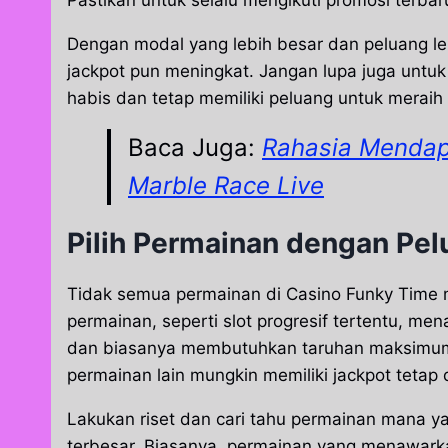
Dengan modal yang lebih besar dan peluang 
jackpot pun meningkat. Jangan lupa juga untuk
habis dan tetap memiliki peluang untuk merai
Baca Juga:
Rahasia Mendap
Marble Race Live
Pilih Permainan dengan Pel
Tidak semua permainan di Casino Funky Time 
permainan, seperti slot progresif tertentu, m
dan biasanya membutuhkan taruhan maksimum 
permainan lain mungkin memiliki jackpot teta
Lakukan riset dan cari tahu permainan mana y
terbesar. Biasanya, permainan yang menawarkan 