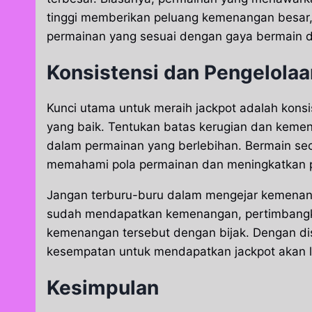
tinggi memberikan peluang kemenangan besar, 
permainan yang sesuai dengan gaya bermain 
Konsistensi dan Pengelola
Kunci utama untuk meraih jackpot adalah kons
yang baik. Tentukan batas kerugian dan kemen
dalam permainan yang berlebihan. Bermain sec
memahami pola permainan dan meningkatkan p
Jangan terburu-buru dalam mengejar kemenang
sudah mendapatkan kemenangan, pertimbangka
kemenangan tersebut dengan bijak. Dengan dis
kesempatan untuk mendapatkan jackpot akan le
Kesimpulan