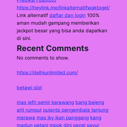
https://heylink.me/linkalternatifwaktogel/
Link alternatif
daftar dan login
100%
aman mudah gampang memberikan
jackpot besar yang bisa anda dapatkan
di sini.
Recent Comments
No comments to show.
https://delhiunlimited.com/
betawi slot
mas jefri semir karawang
bang bejeng
arit rumput
pujanta pengembala tanjung
merawa
mas iky ikan panggang
kang
madun petani
mpok dini pecel sayur