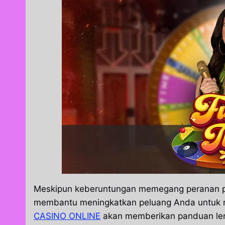
Meskipun keberuntungan memegang peranan pen
membantu meningkatkan peluang Anda untuk m
CASINO ONLINE
akan memberikan panduan len