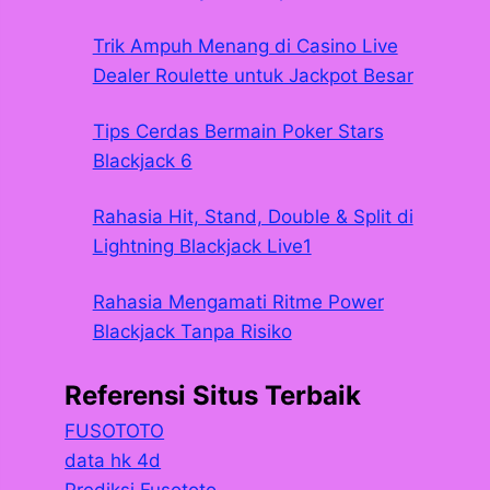
Trik Ampuh Menang di Casino Live
Dealer Roulette untuk Jackpot Besar
Tips Cerdas Bermain Poker Stars
Blackjack 6
Rahasia Hit, Stand, Double & Split di
Lightning Blackjack Live1
Rahasia Mengamati Ritme Power
Blackjack Tanpa Risiko
Referensi Situs Terbaik
FUSOTOTO
data hk 4d
Prediksi Fusototo