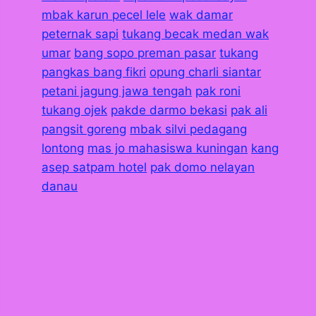
mbak karun pecel lele
wak damar
peternak sapi
tukang becak medan wak
umar
bang sopo preman pasar
tukang
pangkas bang fikri
opung charli siantar
petani jagung jawa tengah
pak roni
tukang ojek
pakde darmo bekasi
pak ali
pangsit goreng
mbak silvi pedagang
lontong
mas jo mahasiswa kuningan
kang
asep satpam hotel
pak domo nelayan
danau