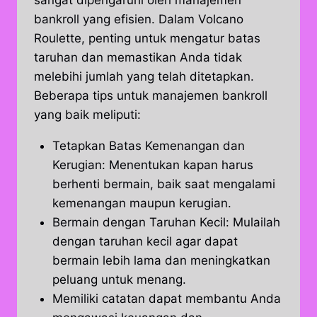
sangat dipengaruhi oleh manajemen
bankroll yang efisien. Dalam Volcano
Roulette, penting untuk mengatur batas
taruhan dan memastikan Anda tidak
melebihi jumlah yang telah ditetapkan.
Beberapa tips untuk manajemen bankroll
yang baik meliputi:
Tetapkan Batas Kemenangan dan
Kerugian: Menentukan kapan harus
berhenti bermain, baik saat mengalami
kemenangan maupun kerugian.
Bermain dengan Taruhan Kecil: Mulailah
dengan taruhan kecil agar dapat
bermain lebih lama dan meningkatkan
peluang untuk menang.
Memiliki catatan dapat membantu Anda