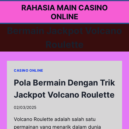
Skip
RAHASIA MAIN CASINO
to
ONLINE
content
Bermain Jackpot Volcano
Roulette
CASINO ONLINE
Pola Bermain Dengan Trik
Jackpot Volcano Roulette
02/03/2025
Volcano Roulette adalah salah satu
permainan yang menarik dalam dunia