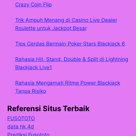
Crazy Coin Flip
Trik Ampuh Menang di Casino Live Dealer
Roulette untuk Jackpot Besar
Tips Cerdas Bermain Poker Stars Blackjack 6
Rahasia Hit, Stand, Double & Split di Lightning
Blackjack Live1
Rahasia Mengamati Ritme Power Blackjack
Tanpa Risiko
Referensi Situs Terbaik
FUSOTOTO
data hk 4d
Prediksi Fusototo