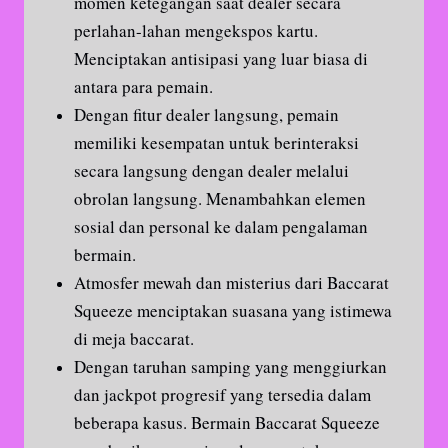
momen ketegangan saat dealer secara
perlahan-lahan mengekspos kartu.
Menciptakan antisipasi yang luar biasa di
antara para pemain.
Dengan fitur dealer langsung, pemain
memiliki kesempatan untuk berinteraksi
secara langsung dengan dealer melalui
obrolan langsung. Menambahkan elemen
sosial dan personal ke dalam pengalaman
bermain.
Atmosfer mewah dan misterius dari Baccarat
Squeeze menciptakan suasana yang istimewa
di meja baccarat.
Dengan taruhan samping yang menggiurkan
dan jackpot progresif yang tersedia dalam
beberapa kasus. Bermain Baccarat Squeeze