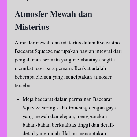
Atmosfer Mewah dan
Misterius
Atmosfer mewah dan misterius dalam live casino
Baccarat Squeeze merupakan bagian integral dari
pengalaman bermain yang membuatnya begitu
memikat bagi para pemain. Berikut adalah
beberapa elemen yang menciptakan atmosfer
tersebut:
Meja baccarat dalam permainan Baccarat
Squeeze sering kali dirancang dengan gaya
yang mewah dan elegan, menggunakan
bahan-bahan berkualitas tinggi dan detail-
detail yang indah. Hal ini menciptakan