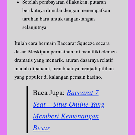
Setelah pembayaran dilakukan, putaran
berikutnya dimulai dengan menempatkan
taruhan baru untuk tangan-tangan
selanjutnya.
Itulah cara bermain Baccarat Squeeze secara
dasar. Meskipun permainan ini memiliki elemen
dramatis yang menarik, aturan dasarnya relatif
mudah dipahami, membuatnya menjadi pilihan
yang populer di kalangan pemain kasino.
Baccarat 7
Baca Juga:
Seat – Situs Online Yang
Memberi Kemenangan
Besar