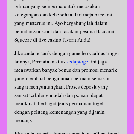
pilihan yang sempurna untuk merasakan
ketegangan dan kehebohan dari meja baccarat
yang misterius ini. Ayo bergabunglah dalam
petualangan kami dan rasakan pesona Baccarat
Squeeze di live casino favorit Anda!
Jika anda tertarik dengan game berkualitas tinggi
lainnya, Permainan situs
sedaptogel
ini juga
menawarkan banyak bonus dan promosi menarik
yang membuat pengalaman bermain semakin
sangat menguntungkan. Proses deposit yang
sangat terbilang mudah dan pemain dapat
menikmati berbagai jenis permainan togel
dengan peluang kemenangan yang dijamin
menang.
Jika anda tertarik dengan game berkualitas tinggi