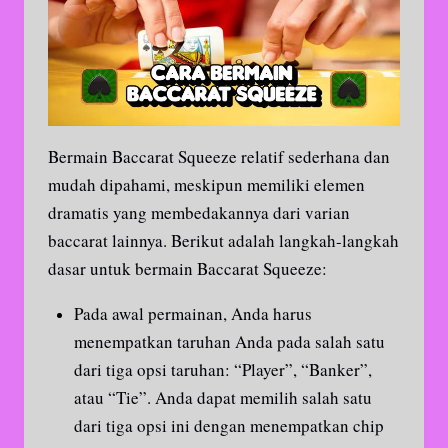
Bermain Baccarat Squeeze relatif sederhana dan
mudah dipahami, meskipun memiliki elemen
dramatis yang membedakannya dari varian
baccarat lainnya. Berikut adalah langkah-langkah
dasar untuk bermain Baccarat Squeeze:
Pada awal permainan, Anda harus
menempatkan taruhan Anda pada salah satu
dari tiga opsi taruhan: “Player”, “Banker”,
atau “Tie”. Anda dapat memilih salah satu
dari tiga opsi ini dengan menempatkan chip