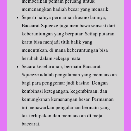
memberikan pemain peluang untuk
memenangkan hadiah besar yang menarik.
Seperti halnya permainan kasino lainnya,
Baccarat Squeeze juga membawa sensasi dari
keberuntungan yang berputar. Setiap putaran
kartu bisa menjadi titik balik yang
menentukan, di mana keberuntungan bisa
berubah dalam sekejap mata.
Secara keseluruhan, bermain Baccarat
Squeeze adalah pengalaman yang memuaskan
bagi para penggemar judi kasino. Dengan
kombinasi ketegangan, kegembiraan, dan
kemungkinan kemenangan besar. Permainan
ini menawarkan pengalaman bermain yang
tak terlupakan dan memuaskan di meja
baccarat.