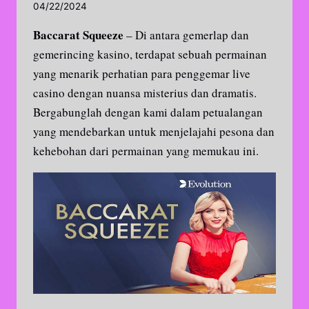
04/22/2024
Baccarat Squeeze
– Di antara gemerlap dan
gemerincing kasino, terdapat sebuah permainan
yang menarik perhatian para penggemar live
casino dengan nuansa misterius dan dramatis.
Bergabunglah dengan kami dalam petualangan
yang mendebarkan untuk menjelajahi pesona dan
kehebohan dari permainan yang memukau ini.