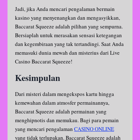
Jadi, jika Anda mencari pengalaman bermain
kasino yang menyenangkan dan mengasyikkan,
Baccarat Squeeze adalah pilihan yang sempurna.
Bersiaplah untuk merasakan sensasi ketegangan
dan kegembiraan yang tak tertandingi. Saat Anda
memasuki dunia mewah dan misterius dari Live
Casino Baccarat Squeeze!
Kesimpulan
Dari misteri dalam mengekspos kartu hingga
kemewahan dalam atmosfer permainannya,
Baccarat Squeeze adalah permainan yang
menghipnotis dan memukau. Bagi para pemain
yang mencari pengalaman
CASINO ONLINE
yang tidak terlupakan. Baccarat Squeeze adalah